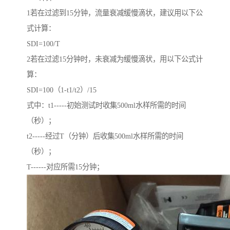
1若在过滤到15分钟，流量衰减缓慢滴状，建议用以下公
式计算：
SDI=100/T
2若在过滤15分钟时，未衰减为缓慢滴状，用以下公式计
算：
SDI=100（1-t1/t2）/15
式中：t1-----初始测试时收集500ml水样所需的时间
（秒）；
t2-----经过T（分钟）后收集500ml水样所需的时间
（秒）；
T------对应所需15分钟；