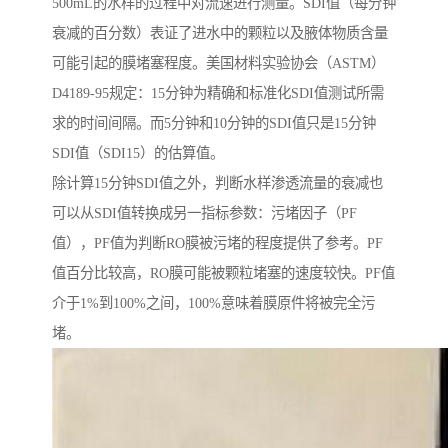
500mL的水样的过程中对流速进行测量。SDI值（每分钟
衰减的百分数）表证了进水中的颗粒以及腋体物质含量
可能引起的膜堵塞程度。美国材料实验协会（ASTM）
D4189-95规定：15分钟为精确和标准化SDI值测试所需
求的时间间隔。而5分钟和10分钟的SDI值只是15分钟
SDI值（SDI15）的估算值。
除计算15分钟SDI值之外，判断水样渗透流量的衰减也
可以从SDI值转换成另一指标参数：污堵因子（PF
值），PF值为判断RO膜被污堵的程度提供了参考。PF
值百分比较高，RO膜可能被颗粒堵塞的速度较快。PF值
介于1%到100%之间，100%意味着膜原件将被完全污
堵。