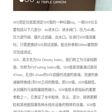
SDI测定仪就是测定SDI值的一种仪器bai。一般SDI仪主
要包括以下几部分：du进水口、进水阀门、压力zhi表、
压力调节阀、膜片过滤器、出水口。在进行SDI值测量
时，只需更换好SDI测试滤膜，配合秒表和500ml量筒即
可完成测试。
SDI，英文名为Silt Density Index，我们称之为污染指数
值，也称为FI(Fouling Index)值。SDI值是测量通过直径
47mm，孔径0.45um的SDI滤膜的流速的衰减，流速的衰
减被转换成1到100之间的数值，即SDI值。SDI值越低，
水对膜的污染阻塞趋势越小。SDI值是水质指标的重要
参数之一，它表征了水中胶体、灰尘、泥沙、铁锈更颗
粒和其他能阻塞各种水纯化设备的物体的含量。SDI值