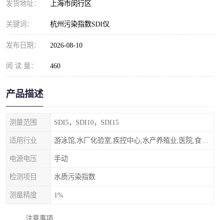
发货地址：
上海市闵行区
关键词：
杭州污染指数SDI仪
发布日期：
2026-08-10
阅 读 量：
460
产品描述
测量范围
SDI5，SDI10，SDI15
适用行业
游泳馆,水厂化验室,疾控中心,水产养殖业,医院,食品饮料，纯水制作，海水淡化
电源电压
手动
检测项目
水质污染指数
测量精度
1%
注意事项