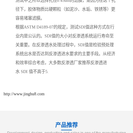
测试中之所以选择孔径0.45um的滤膜，是因为在这个孔
径下，胶体物质比硬颗粒（如泥沙、水垢、铁锈等）更
容易堵塞滤膜。
根据ASTM D4189-07的规定，测试SDI值这种方式在行
业内是公认的。SDI值的大小对反渗透系统运行寿命至
关重要。在反渗透水处理过程中，SDI值是检验预处理
系统出水是否达到反渗透进水要求的主要手段。从经济
和效率综合考虑，大多数反渗透厂家推荐反渗透进
水 SDI 值不高于5.
http://www.jinghu8.com
产品推荐
Development, design, production and sales in one of the manufacturing