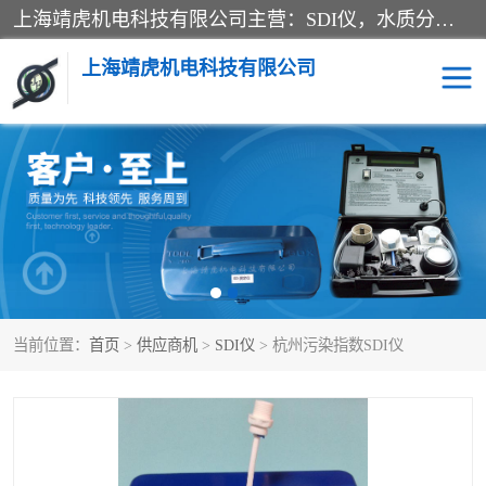
上海靖虎机电科技有限公司主营：SDI仪，水质分析仪，水质检测仪产品；上海靖虎机电科技有限公司在专业制造和研发等方面的强大的平台优势，利用自身在自动化仪表、自控系统及环保监测仪器的专长，以优良的技术，优越的产品质量和良好的服务质量与广大客户真诚合作。
上海靖虎机电科技有限公司
SDI仪
过滤膜过滤纸
PH电导测试笔
水质分析仪
水质检测仪
电导测试笔
当前位置：
首页
>
供应商机
>
SDI仪
> 杭州污染指数SDI仪
PH电导测试仪