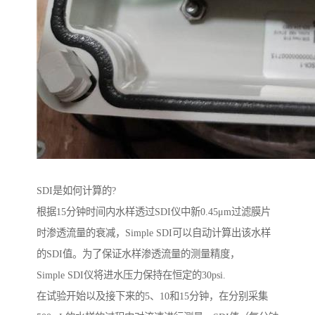
SDI是如何计算的?
根据15分钟时间内水样透过SDI仪中新0.45μm过滤膜片
时渗透流量的衰减，Simple SDI可以自动计算出该水样
的SDI值。为了保证水样渗透流量的测量精度，
Simple SDI仪将进水压力保持在恒定的30psi.
在试验开始以及接下来的5、10和15分钟，在分别采集