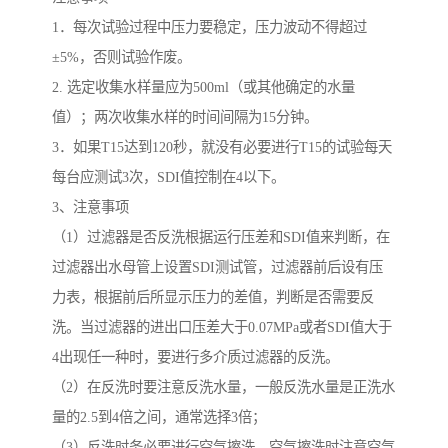
1．每次试验过程中压力要稳定，压力波动不得超过
±5%，否则试验作废。
2. 选定收集水样量应为500ml（或其他确定的水量
值）；两次收集水样的时间间隔为15分钟。
3．如果T15达到120秒，就没有必要进行T15的试验每天
每台应测试3次，SDI值控制在4以下。
3、注意事项
（1）过滤器是否反洗根据运行压差和SDI值来判断，在
过滤器出水母管上设置SDI测试管，过滤器前后设有压
力表，根据前后所显示压力的差值，判断是否需要反
洗。当过滤器的进出口压差大于0.07MPa或者SDI值大于
4出现任一种时，要进行多介质过滤器的反洗。
（2）在反洗时要注意反洗水量，一般反洗水量是正洗水
量的2.5到4倍之间，通常选择3倍；
（3）反洗时务必要进行空气擦洗，空气擦洗时注意空气