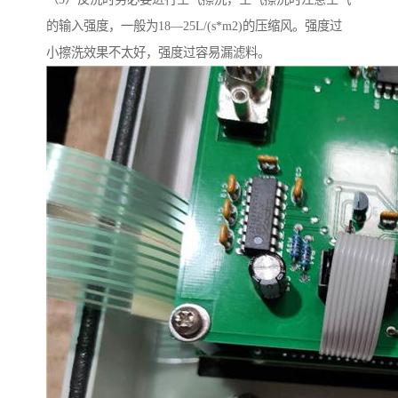
的输入强度，一般为18—25L/(s*m2)的压缩风。强度过
小擦洗效果不太好，强度过容易漏滤料。