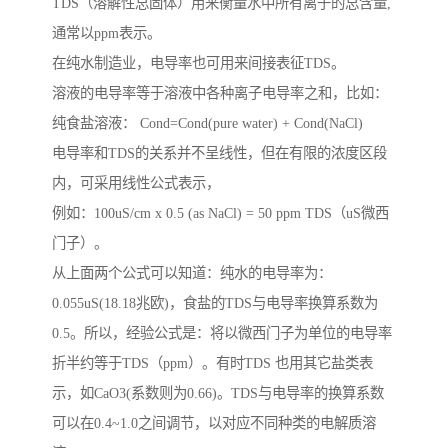
TDS（溶解性总固体）用来衡量水中所有离子的总含量,
通常以ppm表示。
在纯水制造业，电导率也可用来间接表征TDS。
溶液的电导率等于溶液中各种离子电导率之和，比如：
纯食盐溶液： Cond=Cond(pure water) + Cond(NaCl)
电导率和TDS的关系并不呈线性，但在有限的浓度区段
内，可采用线性公式表示，
例如：100uS/cm x 0.5 (as NaCl) = 50 ppm TDS（uS微西
门子）。
从上面两个公式可以知道：纯水的电导率为：
0.055uS(18.18兆欧)，食盐的TDS与电导率换算系数为
0.5。所以，经验公式是：将以微西门子为单位的电导率
折半约等于TDS（ppm）。有时TDS 也用其它盐类表
示，如CaO3(系数则为0.66)。TDS与电导率的换算系数
可以在0.4~1.0之间调节，以对应不同种类的电解质溶