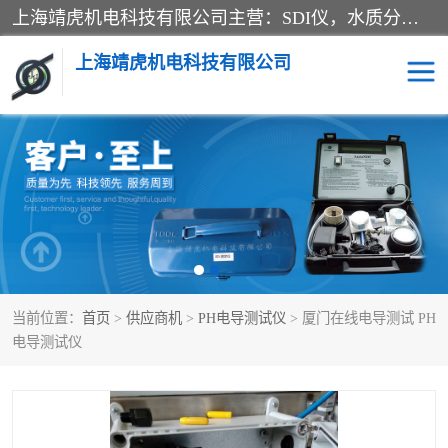
上海靖虎机电科技有限公司主营：SDI仪，水质分析仪，水质检测仪产品；上海靖虎机电科技有限公司在专业制造和研发等方面的强大的平台优势，利用自身在自动化仪表、自控系统及环保监测仪器的专长，以优良的技术，优越的产品质量和良好的服务质量与广大客户真诚合作。
上海靖虎机电科技有限公司
SDI仪
过滤膜过滤纸
PH电导测试笔
水质分析仪
水质检测仪
电导测试笔
当前位置：
首页
>
供应商机
>
PH电导测试仪
> 厦门在线电导测试 PH
PH电导测试仪
电导测试仪