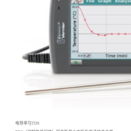
电导率与TDS