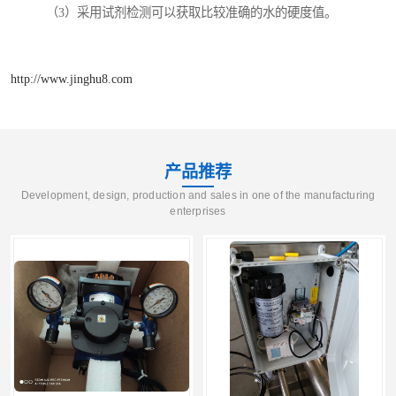
（3）采用试剂检测可以获取比较准确的水的硬度值。
http://www.jinghu8.com
产品推荐
Development, design, production and sales in one of the manufacturing
enterprises