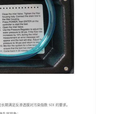
期满足反渗透膜对污染指数 SDI 的要求。
反洗乱层现象；