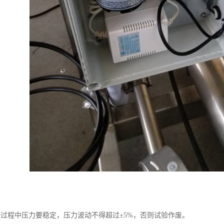
验过程中压力要稳定，压力波动不得超过±5%，否则试验作废。