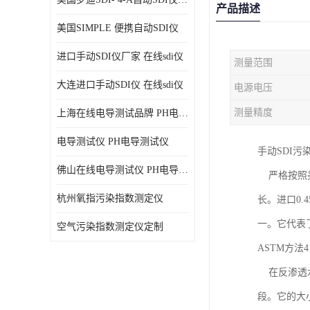
产品描述
美国SIMPLE 便携自动SDI仪
进口手动SDI仪厂家 在线sdi仪
测量范围
大连进口手动SDI仪 在线sdi仪
电源电压
测量精度
上海在线电导测试品牌 PH电导测试仪
电导测试仪 PH电导测试仪
手动SDI污
佛山在线电导测试仪 PH电导测试仪
严格按照美
杭州氧指污染指数测定仪
长。进口0.
一。它代表
空气污染指数测定仪定制
ASTM方法
在反渗透水
段。它的大小