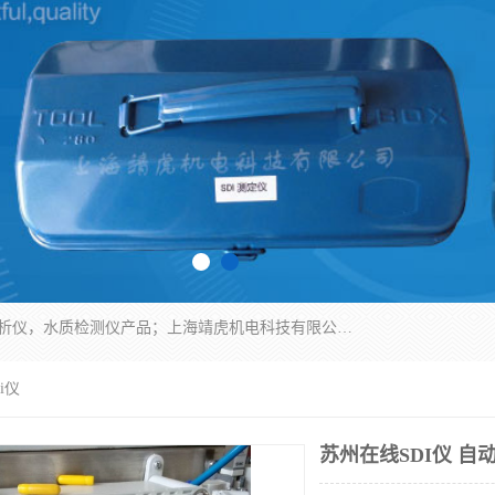
上海靖虎机电科技有限公司主营：SDI仪，水质分析仪，水质检测仪产品；上海靖虎机电科技有限公司在专业制造和研发等方面的强大的平台优势，利用自身在自动化仪表、自控系统及环保监测仪器的专长，以优良的技术，优越的产品质量和良好的服务质量与广大客户真诚合作。
i仪
苏州在线SDI仪 自动