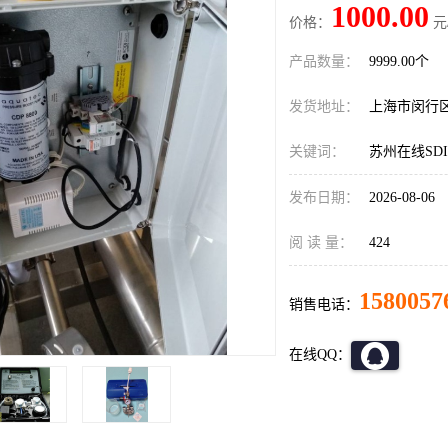
1000.00
价格：
元
产品数量：
9999.00个
发货地址：
上海市闵行
关键词：
苏州在线SD
发布日期：
2026-08-06
阅 读 量：
424
1580057
销售电话：
在线QQ：