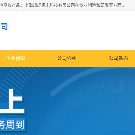
上海靖虎机电科技有限公司主营：SDI仪，水质分析仪，水质检测仪产品；上海靖虎机电科技有限公司在专业制造和研发等方面的强大的平台优势，利用自身在自动化仪表、自控系统及环保监测仪器的专长，以优良的技术，优越的产品质量和良好的服务质量与广大客户真诚合作。
公司
企业视频
公司介绍
公司动态