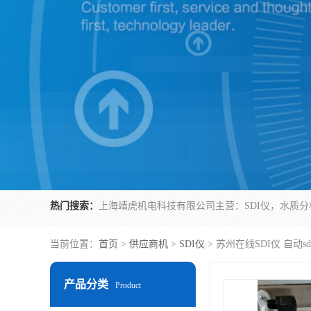
热门搜索：
当前位置：
首页
>
供应商机
>
SDI仪
> 苏州在线SDI仪 自动sd
产品分类
Product