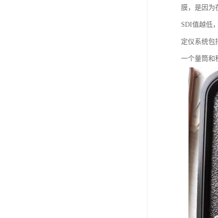
膜，是因为
SDI值越
定仪系统包
一个量筒和秒