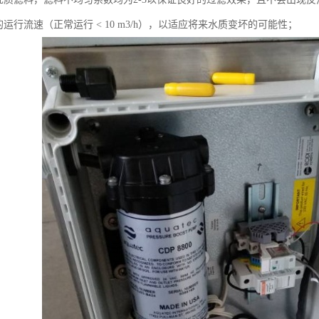
的运行流速（正常运行 < 10 m3/h），以适应将来水质变坏的可能性；