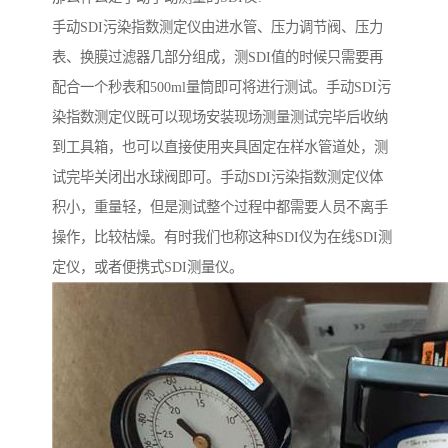
手动SDI污染指数测定仪由进水管、压力调节阀、压力
表、换膜过滤器几部分组成，测SDI值的时候只需要再
配合一个秒表和500ml量筒即可将进行测试。手动SDI污
染指数测定仪既可以现场安装现场测量测试完毕后收纳
到工具箱，也可以直接使用夹具固定在样水管道处，测
试完毕关闭出水球阀即可。手动SDI污染指数测定仪体
积小，重量轻，但是测试整个过程中都需要人员不离手
操作，比较枯燥。有时我们也称这种SDI仪为在线SDI测
定仪，或者便携式SDI测量仪。