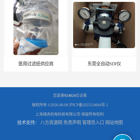
东莞全自动SDI仪
石家庄污染指数SDI仪
您是第
924024
位访客
版权所有 ©2026-08-08
沪ICP备2025124664号-1
上海靖虎机电科技有限公司
保留所有权利.
技术支持：
八方资源网
免责声明
管理员入口
网站地图