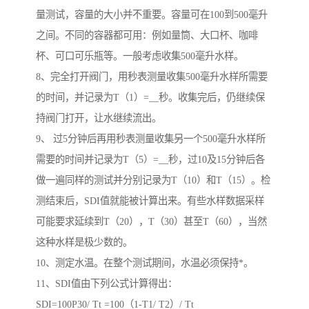
量测试，容量的大小并不重要。容量可在100到500毫升
之间。不同的容器都可用：例如量筒、大口杯、咖啡
杯、可口可乐瓶等。一般考虑收集500毫升水样。
8、完全打开阀门，用秒表测量收集500毫升水样所需要
的时间，并记录为T（1）=__秒。收集完后，仍继续保
持阀门打开，让水继续流出。
9、 过5分钟后再用秒表测量收集另一个500毫升水样所
需要的时间并记录为T（5）=__秒，过10及15分钟后各
做一遍同样的测试并分别记录为T（10）和T（15）。检
测结束后，SDI值就能被计算出来。有些水样数据采样
可能要求延续到T（20），T（30）甚至T（60），当然
这种水样是极少数的。
10、测定水温。在整个测试期间，水温必须保持*。
11、SDI值由下列公式计算得出：
SDI=100P30/ Tt =100（1-T1/ T2）/ Tt