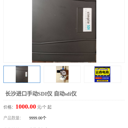
长沙进口手动SDI仪 自动sdi仪
1000.00
价格：
元/个 起
产品数量：
9999.00个