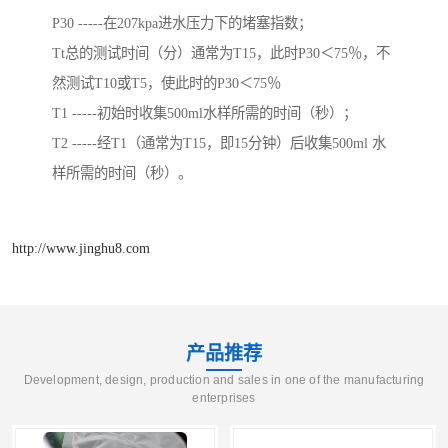
P30 -----在207kpa进水压力下的堵塞指数；
Tt总的测试时间（分）通常为T15，此时P30＜75％，不
然测试T10或T5，使此时的P30＜75％
T1 -----初始时收集500ml水样所需的时间（秒）；
T2 -----经T1（通常为T15，即15分钟）后收集500ml 水
样所需的时间（秒）。
http://www.jinghu8.com
产品推荐
Development, design, production and sales in one of the manufacturing
enterprises