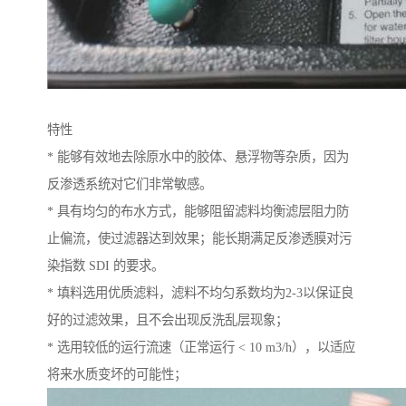
特性
* 能够有效地去除原水中的胶体、悬浮物等杂质，因为
反渗透系统对它们非常敏感。
* 具有均匀的布水方式，能够阻留滤料均衡滤层阻力防
止偏流，使过滤器达到效果；能长期满足反渗透膜对污
染指数 SDI 的要求。
* 填料选用优质滤料，滤料不均匀系数均为2-3以保证良
好的过滤效果，且不会出现反洗乱层现象；
* 选用较低的运行流速（正常运行 < 10 m3/h），以适应
将来水质变坏的可能性；