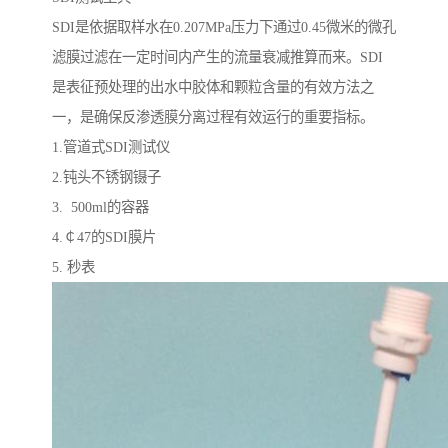
SDI是依据取样水在0.207MPa压力下通过0.45微米的微孔
滤膜过滤在一定时间内产生的流量衰减推算而来。SDI
是表征预处理的出水中胶体和颗粒含量的有效方法之
一，是确保反渗透膜分离过程有效运行的重要指标。
1.管道式SDI测试仪
2.钝头不锈钢镊子
3. 500ml的容器
4.￠47的SDI膜片
5. 秒表