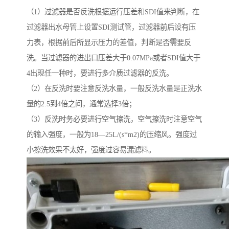
（1）过滤器是否反洗根据运行压差和SDI值来判断，在
过滤器出水母管上设置SDI测试管，过滤器前后设有压
力表，根据前后所显示压力的差值，判断是否需要反
洗。当过滤器的进出口压差大于0.07MPa或者SDI值大于
4出现任一种时，要进行多介质过滤器的反洗。
（2）在反洗时要注意反洗水量，一般反洗水量是正洗水
量的2.5到4倍之间，通常选择3倍；
（3）反洗时务必要进行空气擦洗，空气擦洗时注意空气
的输入强度，一般为18—25L/(s*m2)的压缩风。强度过
小擦洗效果不太好，强度过容易漏滤料。