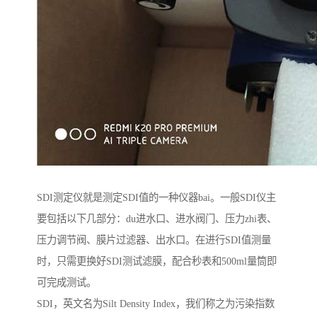
SDI测定仪就是测定SDI值的一种仪器bai。一般SDI仪主
要包括以下几部分：du进水口、进水阀门、压力zhi表、
压力调节阀、膜片过滤器、出水口。在进行SDI值测量
时，只需更换好SDI测试滤膜，配合秒表和500ml量筒即
可完成测试。
SDI，英文名为Silt Density Index，我们称之为污染指数