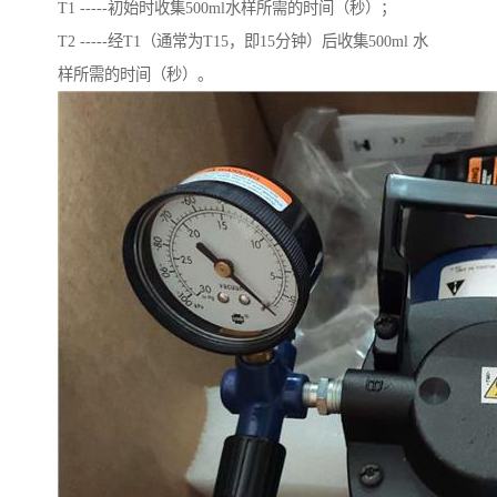
T1 -----初始时收集500ml水样所需的时间（秒）；
T2 -----经T1（通常为T15，即15分钟）后收集500ml 水
样所需的时间（秒）。