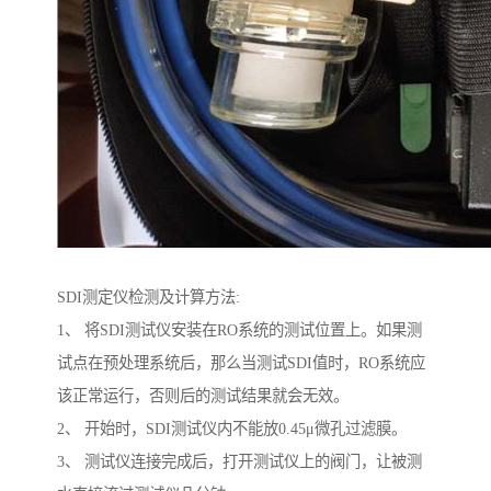
SDI测定仪检测及计算方法:
1、 将SDI测试仪安装在RO系统的测试位置上。如果测
试点在预处理系统后，那么当测试SDI值时，RO系统应
该正常运行，否则后的测试结果就会无效。
2、 开始时，SDI测试仪内不能放0.45μ微孔过滤膜。
3、 测试仪连接完成后，打开测试仪上的阀门，让被测