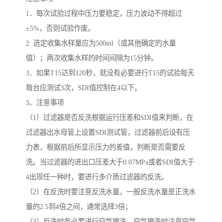
1．每次试验过程中压力要稳定，压力波动不得超过
±5%，否则试验作废。
2. 选定收集水样量应为500ml（或其他确定的水量
值）；两次收集水样的时间间隔为15分钟。
3．如果T15达到120秒，就没有必要进行T15的试验每天
每台应测试3次，SDI值控制在4以下。
3、注意事项
（1）过滤器是否反洗根据运行压差和SDI值来判断，在
过滤器出水母管上设置SDI测试管，过滤器前后设有压
力表，根据前后所显示压力的差值，判断是否需要反
洗。当过滤器的进出口压差大于0.07MPa或者SDI值大于
4出现任一种时，要进行多介质过滤器的反洗。
（2）在反洗时要注意反洗水量，一般反洗水量是正洗水
量的2.5到4倍之间，通常选择3倍；
（3）反洗时务必要进行空气擦洗，空气擦洗时注意空气