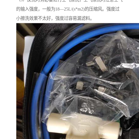
的输入强度，一般为18—25L/(s*m2)的压缩风。强度过
小擦洗效果不太好，强度过容易漏滤料。