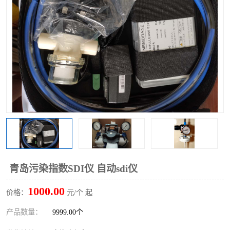
青岛污染指数SDI仪 自动sdi仪
1000.00
价格：
元/个 起
产品数量：
9999.00个