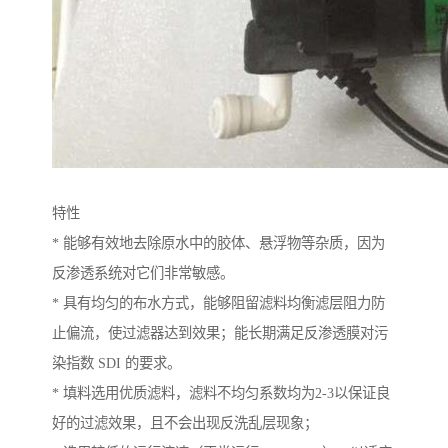
特性
* 能够有效地去除原水中的胶体、悬浮物等杂质，因为
反渗透系统对它们非常敏感。
* 具有均匀的布水方式，能够阻留滤料均衡滤层阻力防
止偏流，使过滤器达到效果；能长期满足反渗透膜对污
染指数 SDI 的要求。
* 填料选用优质滤料，滤料不均匀系数均为2-3以保证良
好的过滤效果，且不会出现反洗乱层现象；