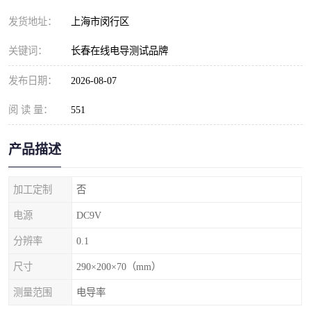
发货地址：
上海市闵行区
关键词：
长春在线电导测试品牌
发布日期：
2026-08-07
阅 读 量：
551
产品描述
加工定制
否
电源
DC9V
分辨率
0.1
尺寸
290×200×70（mm）
测量范围
电导率