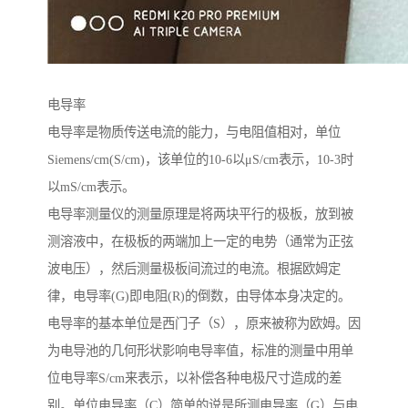
电导率
电导率是物质传送电流的能力，与电阻值相对，单位
Siemens/cm(S/cm)，该单位的10-6以μS/cm表示，10-3时
以mS/cm表示。
电导率测量仪的测量原理是将两块平行的极板，放到被
测溶液中，在极板的两端加上一定的电势（通常为正弦
波电压），然后测量极板间流过的电流。根据欧姆定
律，电导率(G)即电阻(R)的倒数，由导体本身决定的。
电导率的基本单位是西门子（S），原来被称为欧姆。因
为电导池的几何形状影响电导率值，标准的测量中用单
位电导率S/cm来表示，以补偿各种电极尺寸造成的差
别。单位电导率（C）简单的说是所测电导率（G）与电