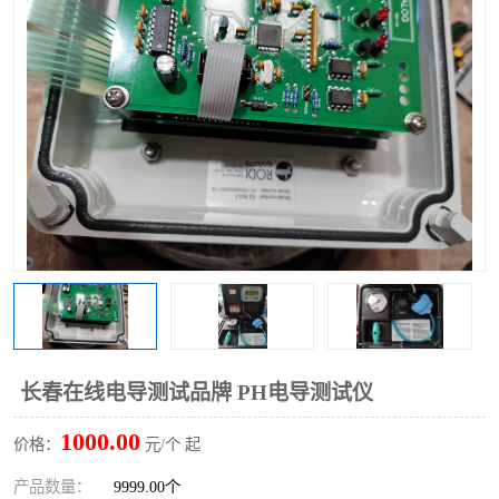
长春在线电导测试品牌 PH电导测试仪
1000.00
价格：
元/个 起
产品数量：
9999.00个