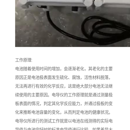
工作原理:
电池随着使用时间的增加，会逐渐老化，其老化的主要
原因正是电池极表面发生硫化、腐蚀，活性材料脱落，
无法再进行有效的化学反应，这是绝大部分电池无法继
续使用的主要原因。电导仪的工作原理就是通过测量极
板表面的情况，判定其化学反应能力，并通过极板的变
化来推断电池容量的变化，从而判定电池的健康状况。
电导仪所进行的测试工作就是以电池在线测得的实际电
导值与电池完好时的标准电导值进行比较，如果差异大