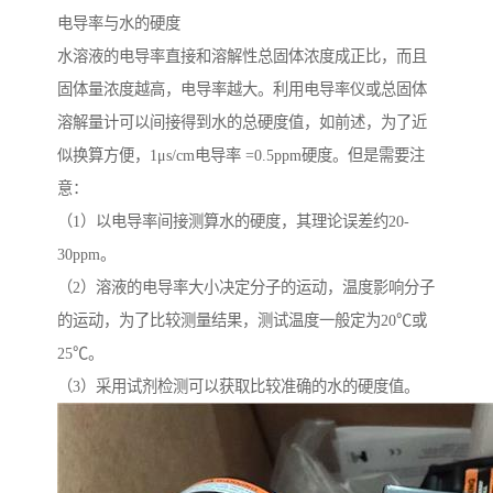
电导率与水的硬度
水溶液的电导率直接和溶解性总固体浓度成正比，而且
固体量浓度越高，电导率越大。利用电导率仪或总固体
溶解量计可以间接得到水的总硬度值，如前述，为了近
似换算方便，1μs/cm电导率 =0.5ppm硬度。但是需要注
意：
（1）以电导率间接测算水的硬度，其理论误差约20-
30ppm。
（2）溶液的电导率大小决定分子的运动，温度影响分子
的运动，为了比较测量结果，测试温度一般定为20℃或
25℃。
（3）采用试剂检测可以获取比较准确的水的硬度值。