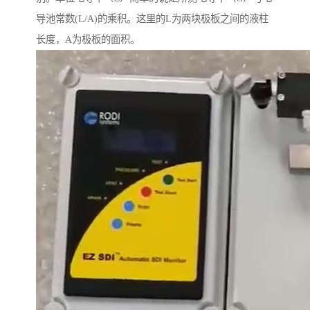
导池常数(L/A)的乘积。这里的L为两块极板之间的液柱
长度，A为极板的面积。