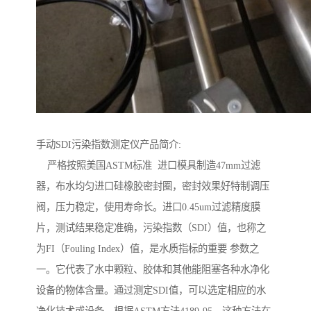
手动SDI污染指数测定仪产品简介:
严格按照美国ASTM标准 进口模具制造47mm过滤
器，布水均匀进口硅橡胶密封圈，密封效果好特制调压
阀，压力稳定，使用寿命长。进口0.45um过滤精度膜
片，测试结果稳定准确，污染指数（SDI）值，也称之
为FI（Fouling Index）值，是水质指标的重要 参数之
一。它代表了水中颗粒、胶体和其他能阻塞各种水净化
设备的物体含量。通过测定SDI值，可以选定相应的水