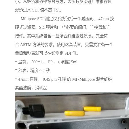
小。从经济和效率综合考虑，大多数反渗透厂家推荐反
渗透进水 SDI 值不高于5 。
Millipore SDI 测定仪系统包括一个减压阀、 47mm 换
膜式过滤器、SDI膜片和一些必要的阀门、连接管和连
接件。其中系统包含一盒混合纤维素过滤膜，完全符
合 ASTM 方法的要求。使用这套装置，只需要准备一个
量筒和秒表就可以在线测定 SDI 值。
* 量筒， 500ml ， PP ，小刻度 5ml
* 秒表，精度 0.2 秒
* 47mm 直径， 0.45 μm 孔径 的 MF-Millipore 混合纤维
素酯滤膜，消耗品