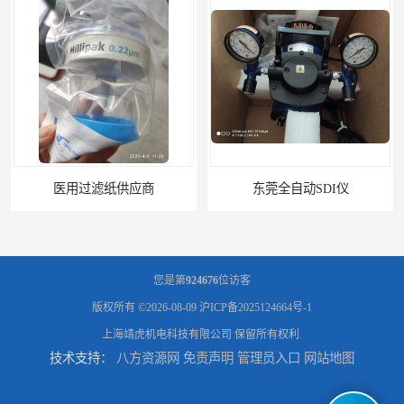
医用过滤纸供应商
东莞全自动SDI仪
您是第
924676
位访客
版权所有 ©2026-08-09
沪ICP备2025124664号-1
上海靖虎机电科技有限公司
保留所有权利.
技术支持：
八方资源网
免责声明
管理员入口
网站地图