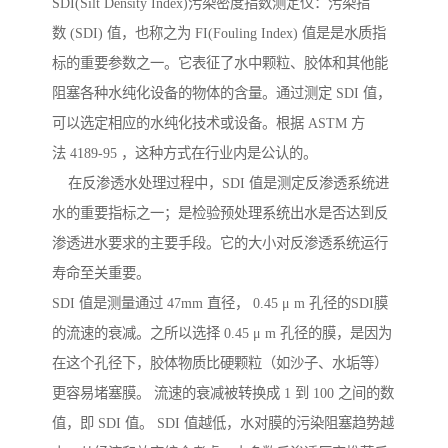
SDI(Silt Density Index)污染密度指数测定仪：污染指
数 (SDI) 值，也称之为 FI(Fouling Index) 值是是水质指
标的重要参数之一。它表征了水中颗粒、胶体和其他能
阻塞各种水纯化设备的物体的含量。通过测定 SDI 值，
可以选定相应的水纯化技术或设备。根据 ASTM 方
法 4189-95 ，这种方式在行业内是公认的。
在反渗透水处理过程中，SDI 值是测定反渗透系统进
水的重要指标之一；是检验预处理系统出水是否达到反
渗透进水要求的主要手段。它的大小对反渗透系统运行
寿命至关重要。
SDI 值是测量通过 47mm 直径， 0.45 μ m 孔径的SDI膜
的流速的衰减。之所以选择 0.45 μ m 孔径的膜，是因为
在这个孔径下，胶体物质比硬颗粒（如沙子、水垢等）
更容易堵塞膜。 流速的衰减被转换成 1 到 100 之间的数
值，即 SDI 值。 SDI 值越低，水对膜的污染阻塞趋势越