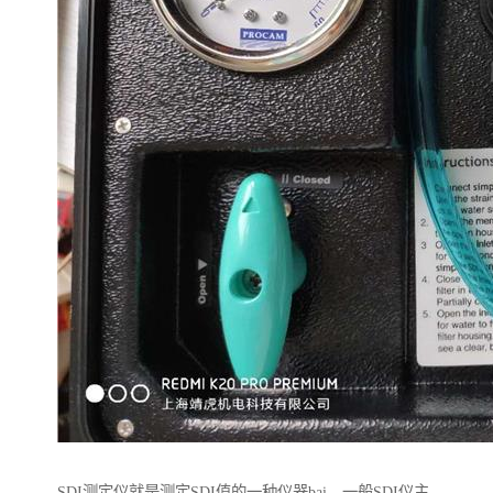
SDI测定仪就是测定SDI值的一种仪器bai。一般SDI仪主