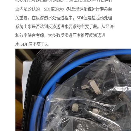
根据ASTM D4189-07的规定，测试SDI值这种方式在行
业内是公认的。SDI值的大小对反渗透系统运行寿命至
关重要。在反渗透水处理过程中，SDI值是检验预处理
系统出水是否达到反渗透进水要求的主要手段。从经济
和效率综合考虑，大多数反渗透厂家推荐反渗透进
水 SDI 值不高于5.