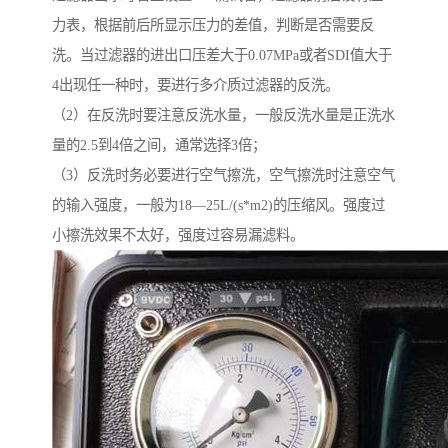
力表，根据前后所显示压力的差值，判断是否需要反
洗。当过滤器的进出口压差大于0.07MPa或者SDI值大于
4出现任一种时，要进行多介质过滤器的反洗。
（2）在反洗时要注意反洗水量，一般反洗水量是正洗水
量的2.5到4倍之间，通常选择3倍；
（3）反洗时务必要进行空气擦洗，空气擦洗时注意空气
的输入强度，一般为18—25L/(s*m2)的压缩风。强度过
小擦洗效果不太好，强度过容易漏滤料。