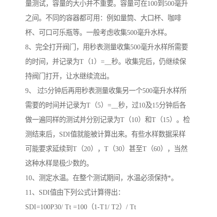
量测试，容量的大小并不重要。容量可在100到500毫升
之间。不同的容器都可用：例如量筒、大口杯、咖啡
杯、可口可乐瓶等。一般考虑收集500毫升水样。
8、完全打开阀门，用秒表测量收集500毫升水样所需要
的时间，并记录为T（1）=__秒。收集完后，仍继续保
持阀门打开，让水继续流出。
9、 过5分钟后再用秒表测量收集另一个500毫升水样所
需要的时间并记录为T（5）=__秒，过10及15分钟后各
做一遍同样的测试并分别记录为T（10）和T（15）。检
测结束后，SDI值就能被计算出来。有些水样数据采样
可能要求延续到T（20），T（30）甚至T（60），当然
这种水样是极少数的。
10、测定水温。在整个测试期间，水温必须保持*。
11、SDI值由下列公式计算得出：
SDI=100P30/ Tt =100（1-T1/ T2）/ Tt