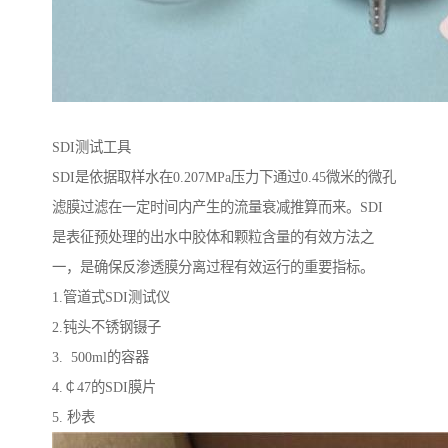
SDI测试工具
SDI是依据取样水在0.207MPa压力下通过0.45微米的微孔
滤膜过滤在一定时间内产生的流量衰减推算而来。SDI
是表征预处理的出水中胶体和颗粒含量的有效方法之
一，是确保反渗透膜分离过程有效运行的重要指标。
1.管道式SDI测试仪
2.钝头不锈钢镊子
3. 500ml的容器
4.￠47的SDI膜片
5. 秒表