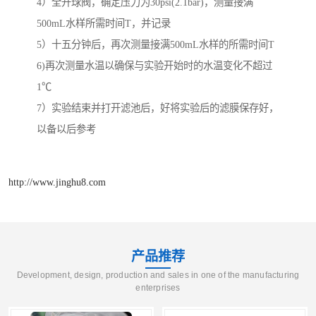
4）全开球阀，确定压力为30psi(2.1bar)，测量接满
500mL水样所需时间T，并记录
5）十五分钟后，再次测量接满500mL水样的所需时间T
6)再次测量水温以确保与实验开始时的水温变化不超过
1℃
7）实验结束并打开滤池后，好将实验后的滤膜保存好，
以备以后参考
http://www.jinghu8.com
产品推荐
Development, design, production and sales in one of the manufacturing
enterprises