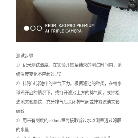
测试步骤:
1）记录测试温度。在实验开始至结束的测试时间内，系
统温度变化不应超过1℃
2）排除过滤池中的空气压力。根据滤池的种类，在给水
球阀开启的情况下，或打开滤池上方的排气阀，或拧松
滤池夹套螺纹，充分排气后关闭排气阀或拧紧滤池夹套
螺纹
3）用带有刻度的500mL量筒接取滤过水以测量透过滤膜
的水量