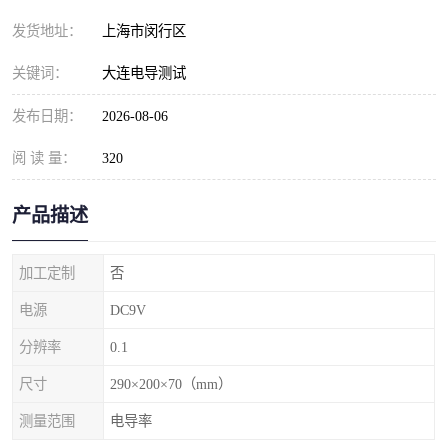
发货地址：
上海市闵行区
关键词：
大连电导测试
发布日期：
2026-08-06
阅 读 量：
320
产品描述
加工定制
否
电源
DC9V
分辨率
0.1
尺寸
290×200×70（mm）
测量范围
电导率