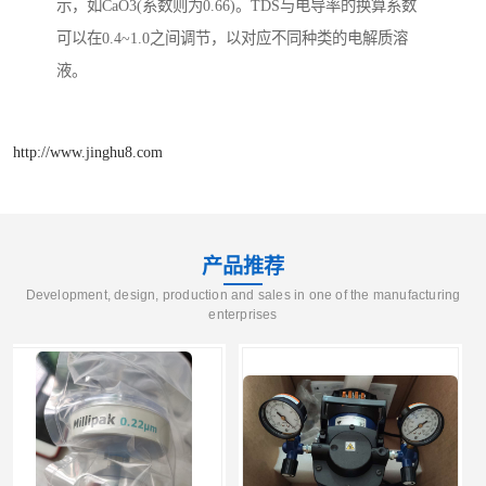
示，如CaO3(系数则为0.66)。TDS与电导率的换算系数
可以在0.4~1.0之间调节，以对应不同种类的电解质溶
液。
http://www.jinghu8.com
产品推荐
Development, design, production and sales in one of the manufacturing
enterprises