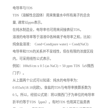
电导率与TDS
TDS（溶解性总固体）用来衡量水中所有离子的总含
量, 通常以ppm表示。
在纯水制造业，电导率也可用来间接表征TDS。
溶液的电导率等于溶液中各种离子电导率之和，比如：
纯食盐溶液： Cond=Cond(pure water) + Cond(NaCl)
电导率和TDS的关系并不呈线性，但在有限的浓度区段
内，可采用线性公式表示，
例如：100uS/cm x 0.5 (as NaCl) = 50 ppm TDS（uS微西
门子）。
从上面两个公式可以知道：纯水的电导率为：
0.055uS(18.18兆欧)，食盐的TDS与电导率换算系数为
0.5。所以，经验公式是：将以微西门子为单位的电导率
折半约等于TDS（ppm）。有时TDS 也用其它盐类表