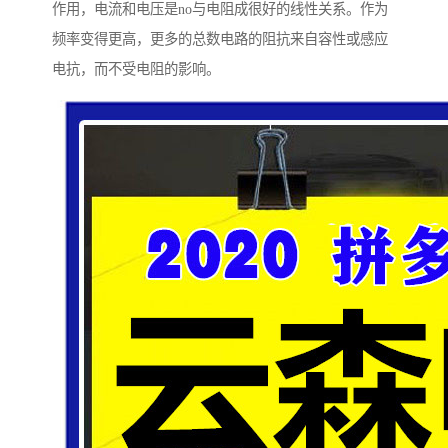
作用，电流和电压是no与电阻成很好的线性关系。作为
频率变得更高，更多的总数电路的阻抗来自容性或感应
电抗，而不受电阻的影响。