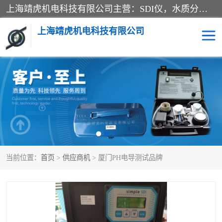
上海靖虎机电科技有限公司主营：SDI仪，水质分析仪，水质检测仪产品；上海靖虎机电科技有限公司在专业制造和研发等方面的强大的平台优势，利用自身在自动化仪表、自控系统及环保监测仪器的专长，以优良的技术，优越的产品质量和良好的服务质量与广大客户真诚合作。
上海靖虎机电科技有限公司
SDI仪
过滤膜过滤纸
PH电导测试笔
水质分析仪
水质检测仪
电导测试笔
当前位置：
首页
>
供应商机
> 厦门PH电导测试品牌
PH电导测试仪