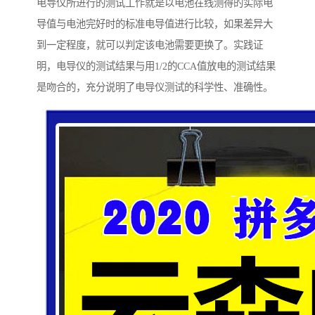
电导仪所进行的测试工作就是以电池在线测得的实际电
导值与电池完好时的标准电导值进行比较，如果差异大
到一定程度，就可以判定该电池需要更换了。实践证
明，电导仪的测试结果与用1/2的CCA值放电的测试结果
是吻合的，充分说明了电导仪测试的科学性、准确性。