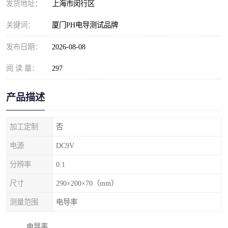
发货地址：
上海市闵行区
关键词：
厦门PH电导测试品牌
发布日期：
2026-08-08
阅 读 量：
297
产品描述
加工定制
否
电源
DC9V
分辨率
0.1
尺寸
290×200×70（mm）
测量范围
电导率
电导率