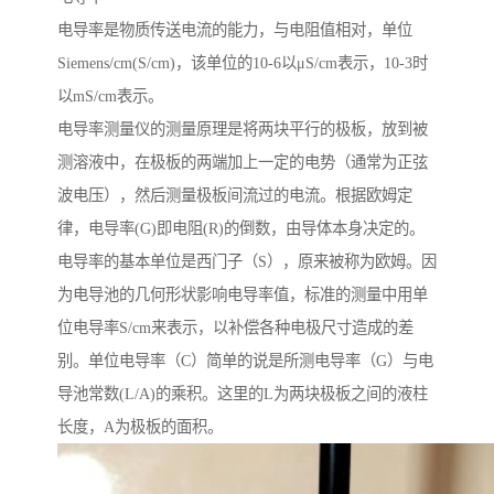
电导率是物质传送电流的能力，与电阻值相对，单位
Siemens/cm(S/cm)，该单位的10-6以μS/cm表示，10-3时
以mS/cm表示。
电导率测量仪的测量原理是将两块平行的极板，放到被
测溶液中，在极板的两端加上一定的电势（通常为正弦
波电压），然后测量极板间流过的电流。根据欧姆定
律，电导率(G)即电阻(R)的倒数，由导体本身决定的。
电导率的基本单位是西门子（S），原来被称为欧姆。因
为电导池的几何形状影响电导率值，标准的测量中用单
位电导率S/cm来表示，以补偿各种电极尺寸造成的差
别。单位电导率（C）简单的说是所测电导率（G）与电
导池常数(L/A)的乘积。这里的L为两块极板之间的液柱
长度，A为极板的面积。