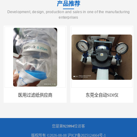
产品推荐
Development, design, production and sales in one of the manufacturing
enterprises
医用过滤纸供应商
东莞全自动SDI仪
您是第
923994
位访客
版权所有 ©2026-08-08
沪ICP备2025124664号-1