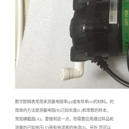
数字欧姆表常用来测量电阻率(ρ)或电导率(σ)的材料。的
简单的方法是测量电阻(R)已知长度(L)和常数的样本，
常规横截面(A)。要做到这一点，你需要应用通过样品和
测量的已知电压(V)带有电流表的电流(I)。另外,您可以