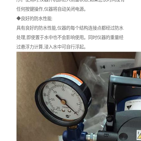
任何按键操作,仪器将自动关闭电源。
◆良好的防水性能:
具有良好的防水性能,仪器的每个结构连接点都经过防水
处理,即使置于水中也不会影响使用。同时仪器的重量经
过悬浮力计算,浸入水中可自行浮起。