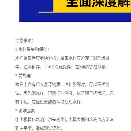
注意事项：
1.水样采集和保存：
水样采集后应尽快分析；采集水样应贮存于聚乙烯瓶
中，注满封存，于4°C冷藏保存，在24h内完成测定。
2.前处理：
水样中含有粗大悬浮物质、油和脂等时，可以干扰测
试。可先测水样，再测标准溶液，以了解干扰情况，若
有干扰，应经过滤或者萃取处理水样。
3.影响因素：
①电极极化影响：浓差极化使电极表面和溶液浓度无法
到达平衡，造成测试误差。