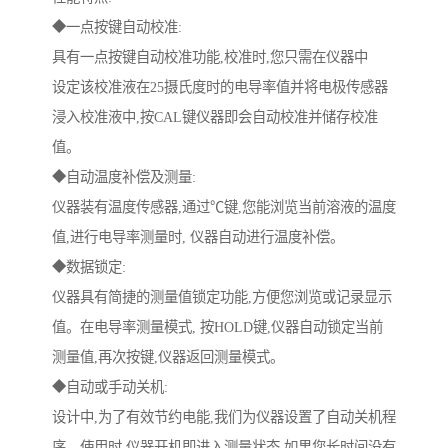
◆一点按键自动校准:
具有一点按键自动校准功能,校准时,您只需在仪器中
设定该校准液在25摄氏度时的电导率值并将电极传感器
浸入校准液中,按CAL键仪器即会自动校准并储存校准
值。
◆自动温度补偿及测量:
仪器装有温度传感器,通过℃键,您能浏览当前溶液的温度
值,进行电导率测量时, 仪器自动进行温度补偿。
◆数据锁定:
仪器具有简捷的测量值锁定功能,方便您浏览或记录显示
值。在电导率测量模式, 按HOLD键,仪器自动锁定当前
测量值,再次按键,仪器返回测量模式。
◆自动或手动关机:
设计中,为了有效节约电能,我们为仪器设置了自动关机程
序。使用时,仪器开机即进入测量状态,如果您长时间没有