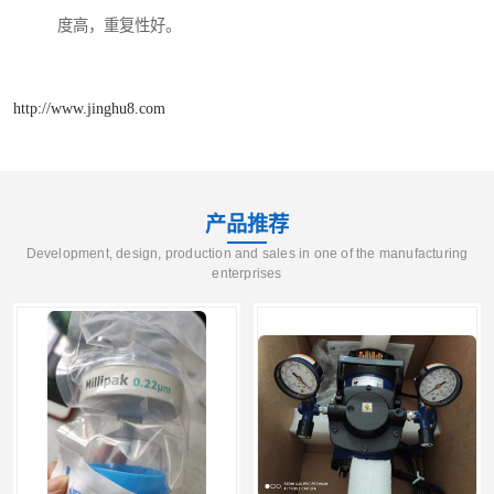
度高，重复性好。
http://www.jinghu8.com
产品推荐
Development, design, production and sales in one of the manufacturing
enterprises