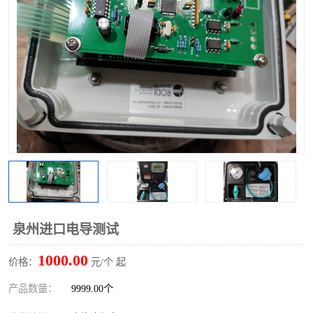
泉州进口电导测试
1000.00
价格：
元/个 起
产品数量：
9999.00个