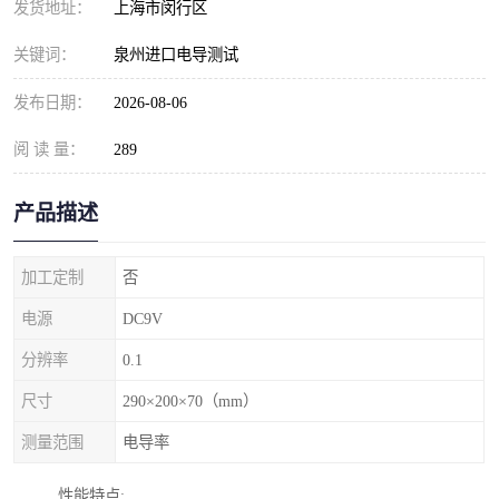
发货地址：
上海市闵行区
关键词：
泉州进口电导测试
发布日期：
2026-08-06
阅 读 量：
289
产品描述
加工定制
否
电源
DC9V
分辨率
0.1
尺寸
290×200×70（mm）
测量范围
电导率
性能特点: