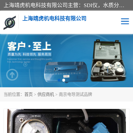
上海靖虎机电科技有限公司主营：SDI仪，水质分析仪，水质检测仪产品；上海靖虎机电科技有限公司在专业制造和研发等方面的强大的平台优势，利用自身在自动化仪表、自控系统及环保监测仪器的专长，以优良的技术，优越的产品质量和良好的服务质量与广大客户真诚合作。
上海靖虎机电科技有限公司
SDI仪
过滤膜过滤纸
PH电导测试笔
水质分析仪
水质检测仪
电导测试笔
当前位置：
首页
>
供应商机
> 南京电导测试品牌
PH电导测试仪