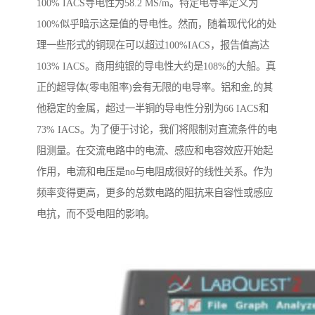
100% IACS导电性为58.2 MS/m。特定电导率定义为
100%似乎暗示这是值的导电性。然而，随着现代化的处
理一些形式的铜现在可以超过100%IACS，报告值高达
103% IACS。商用纯银的导电性大约是108%的大船。真
正的超导体(零电阻率)会有无限的电导率。铝和金,的其
他稳定的金属，超过一半铜的导电性分别为66 IACS和
73% IACS。为了便于讨论，我们将限制对直流条件的电
阻测量。在交流电路中的电流、感应和电容效应开始起
作用，电流和电压是no与电阻成很好的线性关系。作为
频率变得更高，更多的总数电路的阻抗来自容性或感应
电抗，而不受电阻的影响。