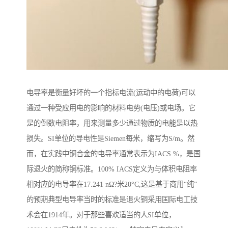
电导率是衡量好坏的一个指标电流(运动中的电荷)可以
通过一种受应用电的影响的材料电势(电压)或电场。它
是的倒数电阻率，用来测量多少通过物质的电能是以热
损失。SI单位的导电性是Siemen每米，缩写为S/m。然
而，在实践中铜合金的电导率通常表示为IACS %，是国
际退火的简称铜标准。100% IACS定义为与体积电阻率
相对应的电导率在17.241 nΩ?米20°C,这是基于商用“纯”
的预期典型电导率当时的标准是退火铜采用国际电工技
术会在1914年。对于那些喜欢适当的人SI单位，