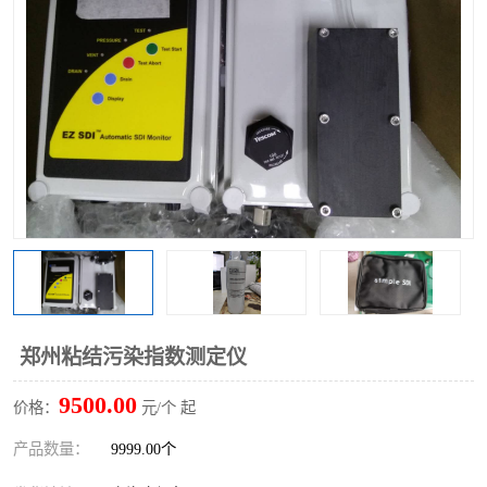
郑州粘结污染指数测定仪
9500.00
价格：
元/个 起
产品数量：
9999.00个