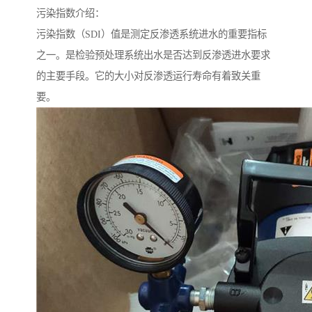
污染指数介绍：
污染指数（SDI）值是测定反渗透系统进水的重要指标
之一。是检验预处理系统出水是否达到反渗透进水要求
的主要手段。它的大小对反渗透运行寿命有着致关重
要。