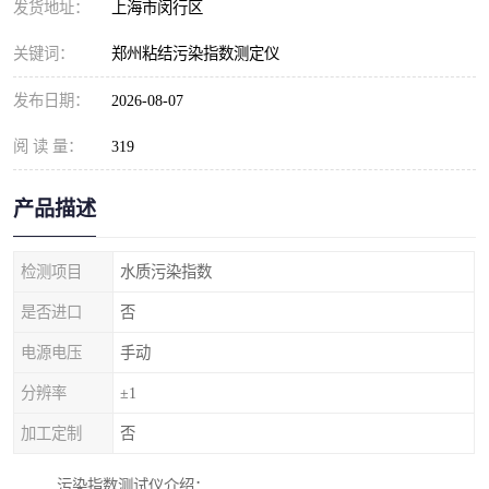
发货地址：
上海市闵行区
关键词：
郑州粘结污染指数测定仪
发布日期：
2026-08-07
阅 读 量：
319
产品描述
检测项目
水质污染指数
是否进口
否
电源电压
手动
分辨率
±1
加工定制
否
污染指数测试仪介绍：