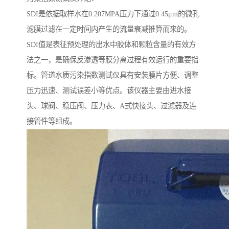
SDI是依据取样水在0.207MPA压力下通过0.45μm的微孔
滤膜过滤在一定时间内产生的流量衰减推算而来的。
SDI值是表征预处理的出水中胶体和颗粒含量的有效方
法之一，是确保反渗透等膜分离过程有效运行的重要指
标。管道水质污染指数测试仪具有安装膜片方便、调整
压力迅速、测试误差小等优点。该仪器主要由进水接
头、球阀、稳压阀、压力表、A式快接头、过滤器及连
接管件等组成。