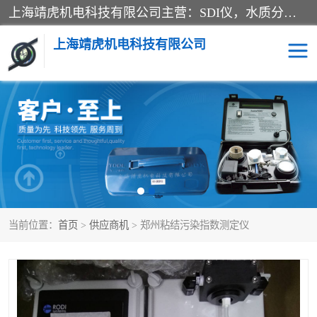
上海靖虎机电科技有限公司主营：SDI仪，水质分析仪，水质检测仪产品；上海靖虎机电科技有限公司在专业制造和研发等方面的强大的平台优势，利用自身在自动化仪表、自控系统及环保监测仪器的专长，以优良的技术，优越的产品质量和良好的服务质量与广大客户真诚合作。
上海靖虎机电科技有限公司
SDI仪
过滤膜过滤纸
PH电导测试笔
水质分析仪
水质检测仪
电导测试笔
当前位置：
首页
>
供应商机
> 郑州粘结污染指数测定仪
PH电导测试仪