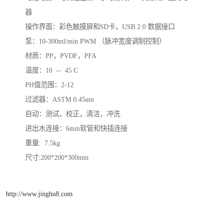
器
操作界面：彩色触摸屏和SD卡，USB 2.0 数据接口
泵：10-300ml/min PWM （脉冲宽度调制控制）
材质：PP，PVDF，PFA
温度：10 -- 45 C
PH值范围：2-12
过滤器：ASTM 0.45um
自动：测试，校正，清洁，冲洗
进出水连接：6mm软管和快插连接
重量: 7.5kg
尺寸:200*200*300mm
http://www.jinghu8.com