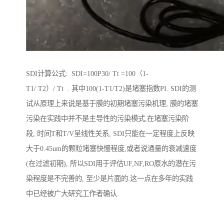
SDI计算公式: SDI=100P30/ Tt =100（1-
T1/ T2）/ Tt . 其中100(1-T1/T2)是堵塞指数PI. SDI的测
试从原理上来说是基于膜的初期堵塞污染机理, 膜的堵塞
污染在实践中并不是主导性的污染模式,在堵塞污染阶
段, 时间T和T/V呈线性关系, SDI只能在一定程度上反映
大于0.45um的颗粒堵塞快慢程度,或者说通量的衰减速度
(在过滤初期), 所以SDI用于评估UF,NF,RO原水的潜在污
染程度是不完善的, 至少是片面的.这一点在多年的实践
中已经被广大研究工作者确认.