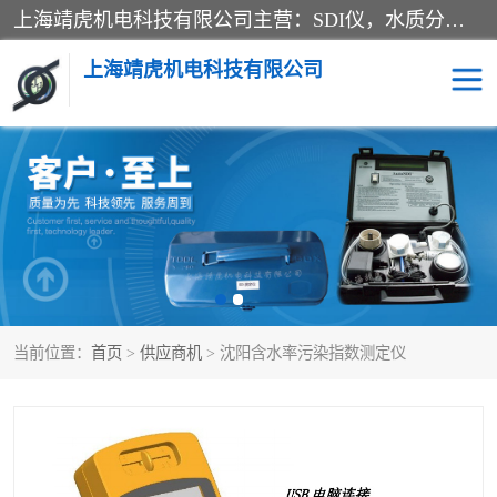
上海靖虎机电科技有限公司主营：SDI仪，水质分析仪，水质检测仪产品；上海靖虎机电科技有限公司在专业制造和研发等方面的强大的平台优势，利用自身在自动化仪表、自控系统及环保监测仪器的专长，以优良的技术，优越的产品质量和良好的服务质量与广大客户真诚合作。
上海靖虎机电科技有限公司
SDI仪
过滤膜过滤纸
PH电导测试笔
水质分析仪
水质检测仪
电导测试笔
当前位置：
首页
>
供应商机
> 沈阳含水率污染指数测定仪
PH电导测试仪