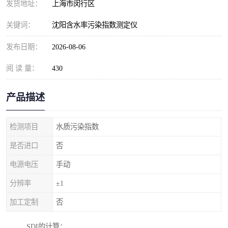
发货地址：
上海市闵行区
关键词：
沈阳含水率污染指数测定仪
发布日期：
2026-08-06
阅 读 量：
430
产品描述
检测项目
水质污染指数
是否进口
否
电源电压
手动
分辨率
±1
加工定制
否
SDI的计算：