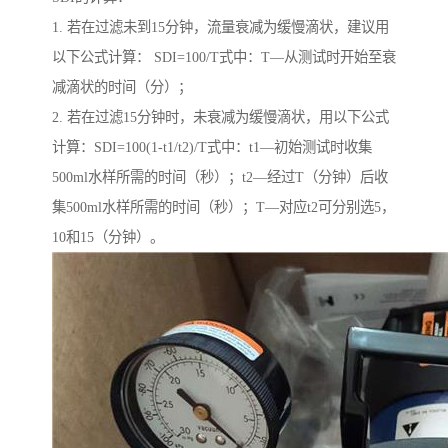
1. 若在过滤未到15分钟，流量衰减为缓慢滴状，建议用
以下公式计算： SDI=100/T式中：T—从测试时开始至衰
减滴状的时间（分）；
2. 若在过滤15分钟时，未衰减为缓慢滴状，用以下公式
计算：SDI=100(1-t1/t2)/T式中：t1—初始测试时收集
500ml水样所需的时间（秒）；t2—经过T（分钟）后收
集500ml水样所需的时间（秒）；T—对应t2可分别选5，
10和15（分钟）。