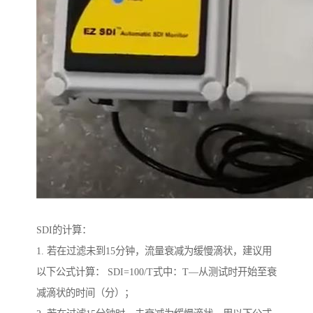
SDI的计算：
1. 若在过滤未到15分钟，流量衰减为缓慢滴状，建议用
以下公式计算： SDI=100/T式中：T—从测试时开始至衰
减滴状的时间（分）；