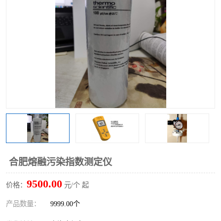
合肥熔融污染指数测定仪
9500.00
价格：
元/个 起
产品数量：
9999.00个