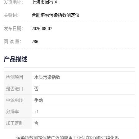
发货地址：
上海市闵行区
关键词：
合肥熔融污染指数测定仪
发布日期：
2026-08-07
阅 读 量：
286
产品描述
检测项目
水质污染指数
是否进口
否
电源电压
手动
分辨率
±1
加工定制
否
污染指数测定仪被广泛的应用于评估在RO和NF纯化系