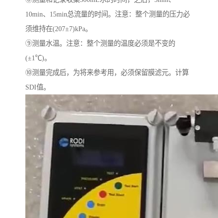
10min、15min总流量的时间。注意：整个测量的压力必
须维持在(207±7)kPa。
⑨测量水温。注意：整个测量的温度必须是不变的
(±1℃)。
⑩测量完成后，为将来参考用，必须保留膜滤元。计算
SDI值。