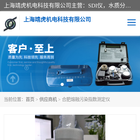
上海靖虎机电科技有限公司主营：SDI仪，水质分析仪，水质检测仪产品；上海靖虎机电科技有限公司在专业制造和研发等方面的强大的平台优势，利用自身在自动化仪表、自控系统及环保监测仪器的专长，以优良的技术，优越的产品质量和良好的服务质量与广大客户真诚合作。
上海靖虎机电科技有限公司
SDI仪
过滤膜过滤纸
PH电导测试笔
水质分析仪
水质检测仪
电导测试笔
当前位置：
首页
>
供应商机
> 合肥熔融污染指数测定仪
PH电导测试仪