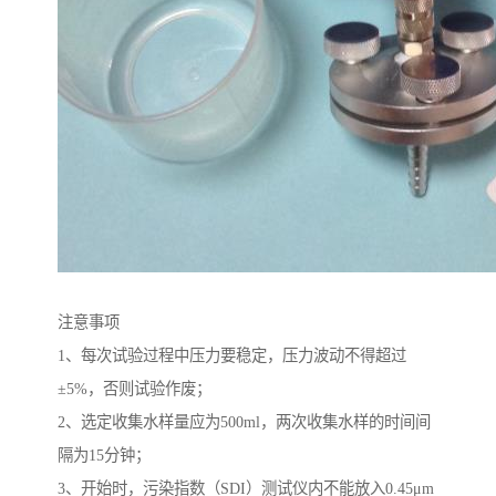
注意事项
1、每次试验过程中压力要稳定，压力波动不得超过
±5%，否则试验作废；
2、选定收集水样量应为500ml，两次收集水样的时间间
隔为15分钟；
3、开始时，污染指数（SDI）测试仪内不能放入0.45μm