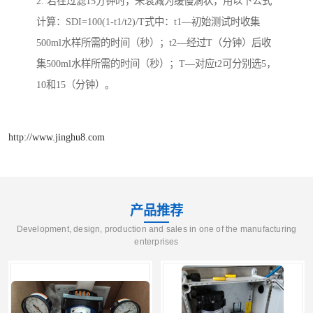
2. 若在过滤15分钟时，未衰减为缓慢滴状，用以下公式
计算：SDI=100(1-t1/t2)/T式中：t1—初始测试时收集
500ml水样所需的时间（秒）；t2—经过T（分钟）后收
集500ml水样所需的时间（秒）；T—对应t2可分别选5，
10和15（分钟）。
http://www.jinghu8.com
产品推荐
Development, design, production and sales in one of the manufacturing
enterprises