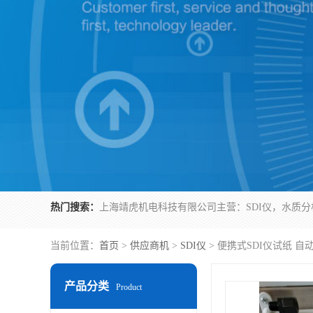
热门搜索：
当前位置：
首页
>
供应商机
>
SDI仪
> 便携式SDI仪试纸 自动
产品分类
Product