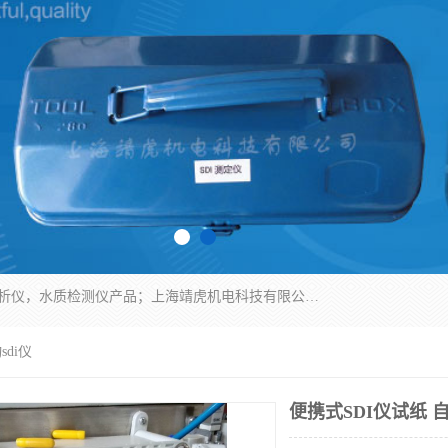
上海靖虎机电科技有限公司主营：SDI仪，水质分析仪，水质检测仪产品；上海靖虎机电科技有限公司在专业制造和研发等方面的强大的平台优势，利用自身在自动化仪表、自控系统及环保监测仪器的专长，以优良的技术，优越的产品质量和良好的服务质量与广大客户真诚合作。
sdi仪
便携式SDI仪试纸 自