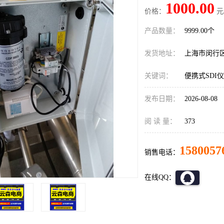
1000.00
价格：
元
产品数量：
9999.00个
发货地址：
上海市闵行
关键词：
便携式SDI
发布日期：
2026-08-08
阅 读 量：
373
1580057
销售电话：
在线QQ：