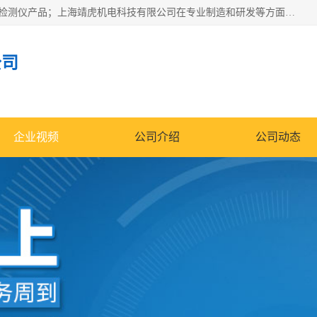
上海靖虎机电科技有限公司主营：SDI仪，水质分析仪，水质检测仪产品；上海靖虎机电科技有限公司在专业制造和研发等方面的强大的平台优势，利用自身在自动化仪表、自控系统及环保监测仪器的专长，以优良的技术，优越的产品质量和良好的服务质量与广大客户真诚合作。
公司
企业视频
公司介绍
公司动态