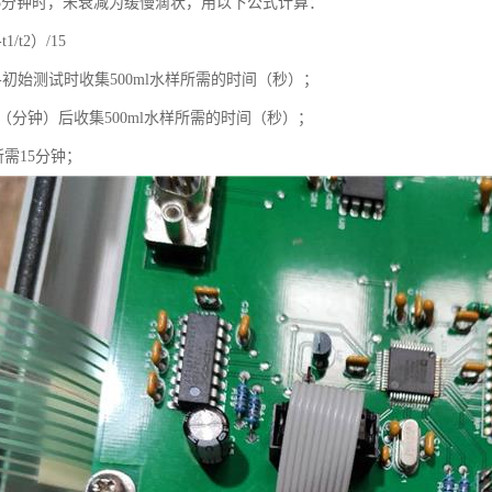
15分钟时，未衰减为缓慢滴状，用以下公式计算：
t1/t2）/15
----初始测试时收集500ml水样所需的时间（秒）；
-经过T（分钟）后收集500ml水样所需的时间（秒）；
应所需15分钟；