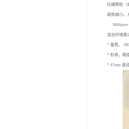
比硬颗粒（如
趋势越小。
Millip
混合纤维素
* 量筒， 50
* 秒表，精度
* 47mm 直