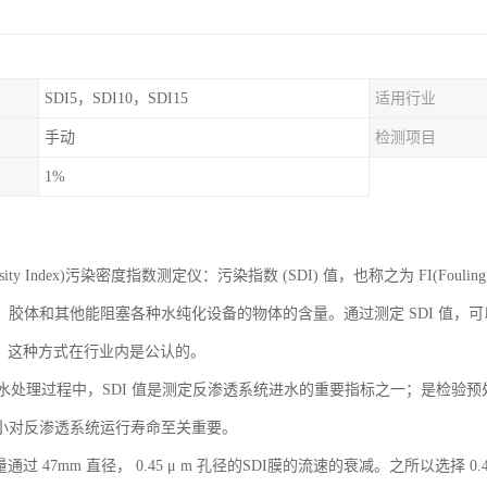
SDI5，SDI10，SDI15
适用行业
手动
检测项目
1%
 Density Index)污染密度指数测定仪：污染指数 (SDI) 值，也称之为 FI(F
、胶体和其他能阻塞各种水纯化设备的物体的含量。通过测定 SDI 值，可
-95 ，这种方式在行业内是公认的。
处理过程中，SDI 值是测定反渗透系统进水的重要指标之一；是检验预
小对反渗透系统运行寿命至关重要。
量通过 47mm 直径， 0.45 μ m 孔径的SDI膜的流速的衰减。之所以选择