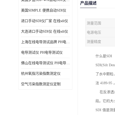
产品描述
美国SIMPLE 便携自动SDI仪
进口手动SDI仪厂家 在线sdi仪
测量范围
大连进口手动SDI仪 在线sdi仪
电源电压
测量精度
上海在线电导测试品牌 PH电导测试仪
电导测试仪 PH电导测试仪
什么是SDI
佛山在线电导测试仪 PH电导测试仪
SDI(Silt
杭州氧指污染指数测定仪
了水中颗粒
法 4189
空气污染指数测定仪定制
在反渗透水
段。它的大
SDI 值是测