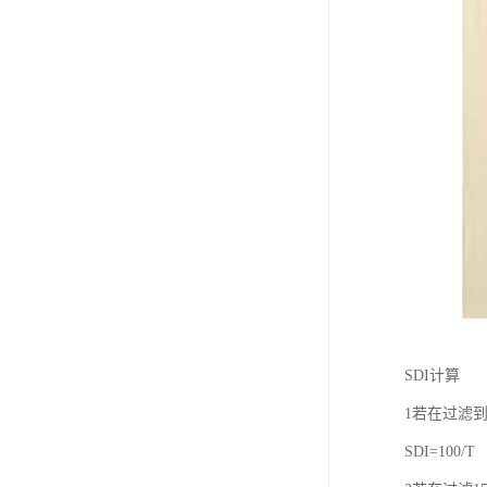
SDI计算
1若在过滤
SDI=100/T