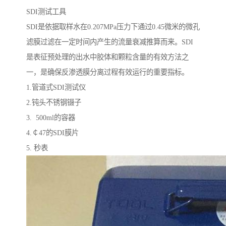
SDI测试工具
SDI是依据取样水在0.207MPa压力下通过0.45微米的微孔
滤膜过滤在一定时间内产生的流量衰减推算而来。SDI
是表征预处理的出水中胶体和颗粒含量的有效方法之
一，是确保反渗透膜分离过程有效运行的重要指标。
1.管道式SDI测试仪
2.钝头不锈钢镊子
3. 500ml的容器
4.￠47的SDI膜片
5. 秒表