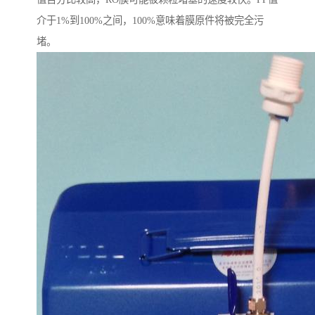
介于1%到100%之间，100%意味着膜原件将被完全污
堵。