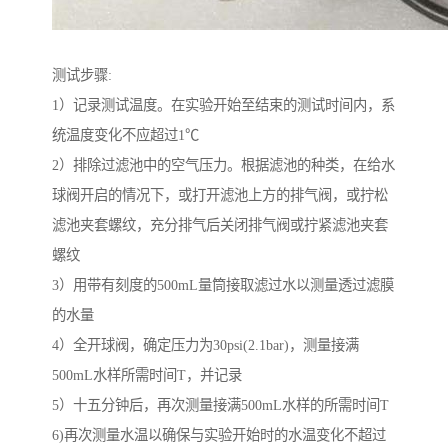
测试步骤:
1）记录测试温度。在实验开始至结束的测试时间内，系
统温度变化不应超过1℃
2）排除过滤池中的空气压力。根据滤池的种类，在给水
球阀开启的情况下，或打开滤池上方的排气阀，或拧松
滤池夹套螺纹，充分排气后关闭排气阀或拧紧滤池夹套
螺纹
3）用带有刻度的500mL量筒接取滤过水以测量透过滤膜
的水量
4）全开球阀，确定压力为30psi(2.1bar)，测量接满
500mL水样所需时间T，并记录
5）十五分钟后，再次测量接满500mL水样的所需时间T
6)再次测量水温以确保与实验开始时的水温变化不超过