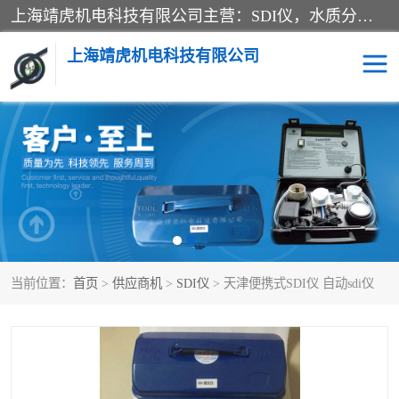
上海靖虎机电科技有限公司主营：SDI仪，水质分析仪，水质检测仪产品；上海靖虎机电科技有限公司在专业制造和研发等方面的强大的平台优势，利用自身在自动化仪表、自控系统及环保监测仪器的专长，以优良的技术，优越的产品质量和良好的服务质量与广大客户真诚合作。
上海靖虎机电科技有限公司
SDI仪
过滤膜过滤纸
PH电导测试笔
水质分析仪
水质检测仪
电导测试笔
当前位置：
首页
>
供应商机
>
SDI仪
> 天津便携式SDI仪 自动sdi仪
PH电导测试仪