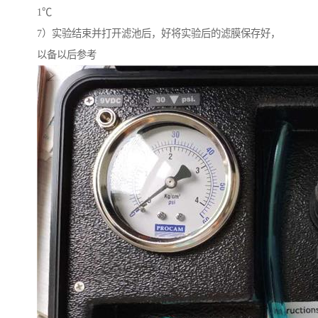
1℃
7）实验结束并打开滤池后，好将实验后的滤膜保存好，
以备以后参考