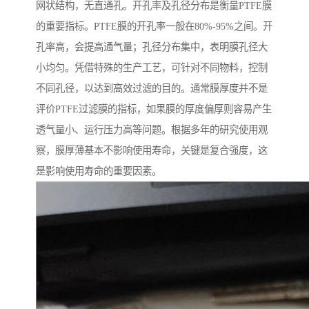
网状结构，无直通孔。开孔率及孔径分布是衡量PTFE膜
的重要指标。PTFE膜的开孔率一般在80%-95%之间。开
孔率高，会提高通气量；孔径分布集中，表明膜孔径大
小均匀。凭借特殊的生产工艺，可针对不同物料，控制
不同孔径，以达到高效过滤的目的。通常膜厚度并不是
评价PTFE过滤膜的指标，如果膜的厚度偏厚则容易产生
透气量小、运行压力高等问题。根据多年的研究使用观
察，膜厚薄基本不影响使用寿命，关键是复合强度，这
是影响使用寿命的重要因素。