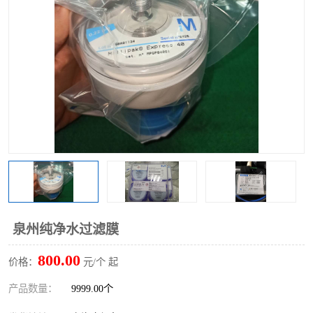
泉州纯净水过滤膜
800.00
价格：
元/个 起
产品数量：
9999.00个