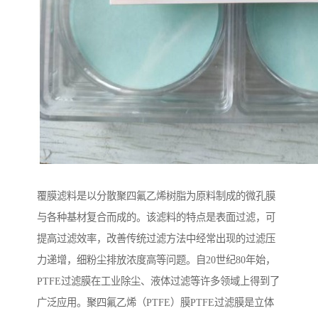
覆膜滤料是以分散聚四氟乙烯树脂为原料制成的微孔膜
与各种基材复合而成的。该滤料的特点是表面过滤，可
提高过滤效率，改善传统过滤方法中经常出现的过滤压
力递增，细粉尘排放浓度高等问题。自20世纪80年始，
PTFE过滤膜在工业除尘、液体过滤等许多领域上得到了
广泛应用。聚四氟乙烯（PTFE）膜PTFE过滤膜是立体