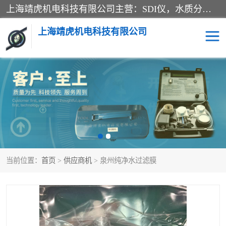
上海靖虎机电科技有限公司主营：SDI仪，水质分析仪，水质检测仪产品；上海靖虎机电科技有限公司在专业制造和研发等方面的强大的平台优势，利用自身在自动化仪表、自控系统及环保监测仪器的专长，以优良的技术，优越的产品质量和良好的服务质量与广大客户真诚合作。
上海靖虎机电科技有限公司
SDI仪
过滤膜过滤纸
PH电导测试笔
水质分析仪
水质检测仪
电导测试笔
当前位置：
首页
>
供应商机
> 泉州纯净水过滤膜
PH电导测试仪