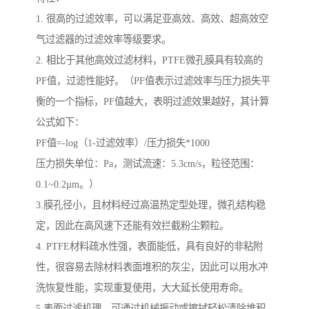
1. 很高的过滤效率，可以满足亚高效、高效、超高效空
气过滤器的过滤效率等级要求。
2. 相比于其他高效过滤材料，PTFE微孔膜具有较高的
PF值，过滤性能好。（PF值表示过滤效率与压力损失平
衡的一个指标，PF值越大，表明过滤效果越好，其计算
公式如下：
PF值=-log（1-过滤效率）/压力损失*1000
压力损失单位：Pa，测试流速：5.3cm/s，粒径范围：
0.1~0.2µm。）
3.膜孔径小，且材料经过高温热定型处理，微孔结构稳
定，因此在高风速下还能有效拦截粉尘颗粒。
4. PTFE材料疏水性强，表面能低，具有良好的非粘附
性，很容易去除材料表面堆积的灰尘，因此可以用水冲
洗恢复性能，实现重复使用，大大延长使用寿命。
5.表面过滤机理，可通过机械振动或擦拭轻松清除堆积