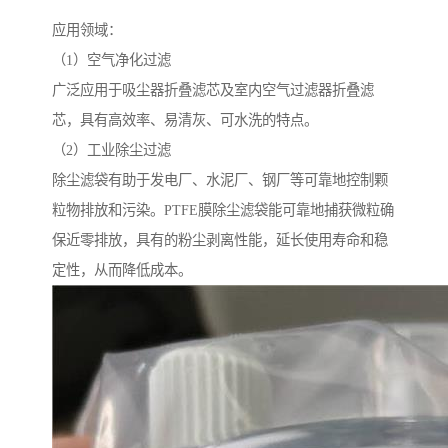
应用领域：
（1）空气净化过滤
广泛应用于吸尘器折叠滤芯及室内空气过滤器折叠滤
芯，具有高效率、易清灰、可水洗的特点。
（2）工业除尘过滤
除尘滤袋有助于发电厂、水泥厂、钢厂等可靠地控制颗
粒物排放和污染。PTFE膜除尘滤袋能可靠地捕获微粒确
保近零排放，具有的粉尘剥离性能，延长使用寿命和稳
定性，从而降低成本。