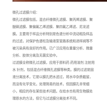
微孔过滤膜介绍：
微孔过滤膜包括，混合纤维微孔滤膜、聚丙烯滤膜、聚
醚砜滤膜、聚偏氟乙烯滤膜、聚四氟乙烯滤、尼龙滤
膜。主要用于样品分析特别是色谱分析中流动相及样品
的过滤，对保护色谱柱及输液泵管路系统和进样阀等不
被污染具有良好的作用。已广泛应用在重量分析、微量
分析、胶体分离及无菌实验中。
过滤膜全称微孔过滤膜，应用于原料药.药用溶剂.注射用
水.针剂，包括混合纤维微孔滤膜等种类。膜的过滤是固
液分离技术，它是以膜孔把水滤过，将水中杂质截留，
而没有化学变化，处理简易的技术，但因膜孔非常细
小，相应的存在某些技术问题。在给水也有用生物膜处
理原水的方法，但它与过滤膜分离技术不同。