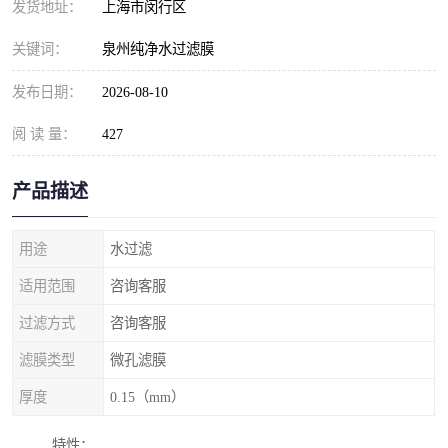
发货地址：
上海市闵行区
关键词：
泉州纯净水过滤膜
发布日期：
2026-08-10
阅 读 量：
427
产品描述
用途
水过滤
适用范围
咨询客服
过滤方式
咨询客服
滤膜类型
微孔滤膜
厚度
0.15（mm）
特性：