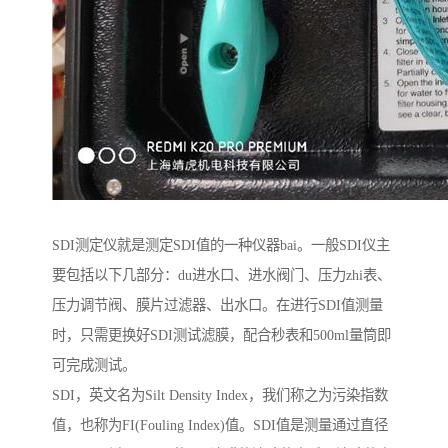
SDI测定仪就是测定SDI值的一种仪器bai。一般SDI仪主
要包括以下几部分：du进水口、进水阀门、压力zhi表、
压力调节阀、膜片过滤器、出水口。在进行SDI值测量
时，只需更换好SDI测试滤膜，配合秒表和500ml量筒即
可完成测试。
SDI，英文名为Silt Density Index，我们称之为污染指数
值，也称为FI(Fouling Index)值。SDI值是测量通过直径