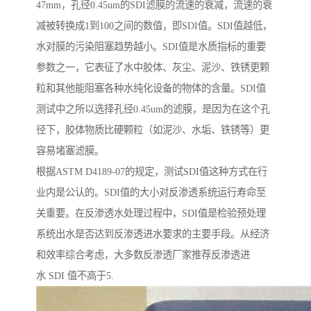
47mm，孔径0.45um的SDI滤膜的流速的衰减，流速的衰
减被转换成1到100之间的数值，即SDI值。SDI值越低，
水对膜的污染阻塞趋势越小。SDI值是水质指标的重要
参数之一，它表征了水中胶体、灰尘、泥沙、铁锈更颗
粒和其他能阻塞各种水纯化设备的物体的含量。SDI值
测试中之所以选择孔径0.45um的滤膜，是因为在这个孔
径下，胶体物质比硬颗粒（如泥沙、水垢、铁锈等）更
容易堵塞滤膜。
根据ASTM D4189-07的规定，测试SDI值这种方式在行
业内是公认的。SDI值的大小对反渗透系统运行寿命至
关重要。在反渗透水处理过程中，SDI值是检验预处理
系统出水是否达到反渗透进水要求的主要手段。从经济
和效率综合考虑，大多数反渗透厂家推荐反渗透进
水 SDI 值不高于5.