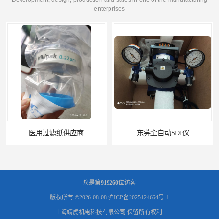
enterprises
东莞全自动SDI仪
石家庄污染指数SDI仪
您是第
919260
位访客
版权所有 ©2026-08-08
沪ICP备2025124664号-1
上海靖虎机电科技有限公司
保留所有权利.