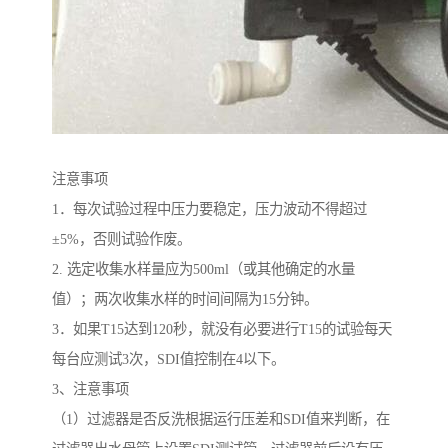
注意事项
1．每次试验过程中压力要稳定，压力波动不得超过
±5%，否则试验作废。
2. 选定收集水样量应为500ml（或其他确定的水量
值）；两次收集水样的时间间隔为15分钟。
3．如果T15达到120秒，就没有必要进行T15的试验每天
每台应测试3次，SDI值控制在4以下。
3、注意事项
（1）过滤器是否反洗根据运行压差和SDI值来判断，在