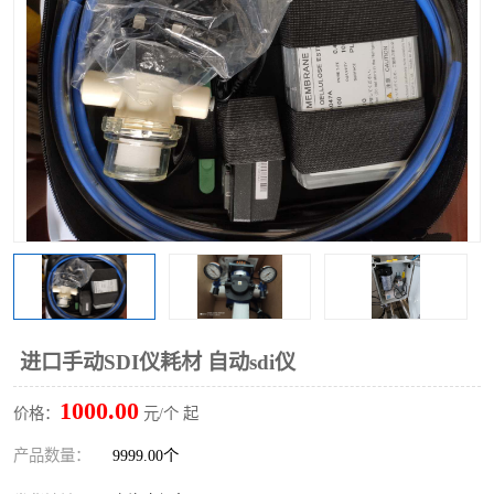
进口手动SDI仪耗材 自动sdi仪
1000.00
价格：
元/个 起
产品数量：
9999.00个