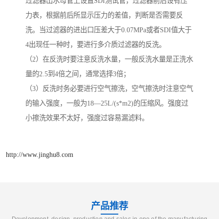
过滤器出水母管上设置SDI测试管，过滤器前后设有压
力表，根据前后所显示压力的差值，判断是否需要反
洗。当过滤器的进出口压差大于0.07MPa或者SDI值大于
4出现任一种时，要进行多介质过滤器的反洗。
（2）在反洗时要注意反洗水量，一般反洗水量是正洗水
量的2.5到4倍之间，通常选择3倍；
（3）反洗时务必要进行空气擦洗，空气擦洗时注意空气
的输入强度，一般为18—25L/(s*m2)的压缩风。强度过
小擦洗效果不太好，强度过容易漏滤料。
http://www.jinghu8.com
产品推荐
Development, design, production and sales in one of the manufacturing