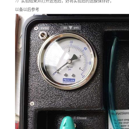
7）实验结束并打开滤池后，好将实验后的滤膜保存好，
以备以后参考