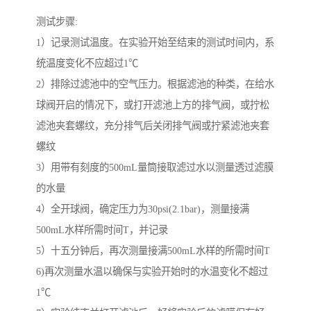
测试步骤:
1）记录测试温度。在实验开始至结束的测试时间内，系
统温度变化不应超过1℃
2）排除过滤池中的空气压力。根据滤池的种类，在给水
球阀开启的情况下，或打开滤池上方的排气阀，或拧松
滤池夹套螺纹，充分排气后关闭排气阀或拧紧滤池夹套
螺纹
3）用带有刻度的500mL量筒接取滤过水以测量透过滤膜
的水量
4）全开球阀，确定压力为30psi(2.1bar)，测量接满
500mL水样所需时间T，并记录
5）十五分钟后，再次测量接满500mL水样的所需时间T
6)再次测量水温以确保与实验开始时的水温变化不超过
1℃