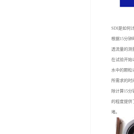
SDI是如何
根据15分钟
透流量的测量精
在试验开始
水中的颗粒以
所需求的时间
除计算15
的程度提供了
堵。