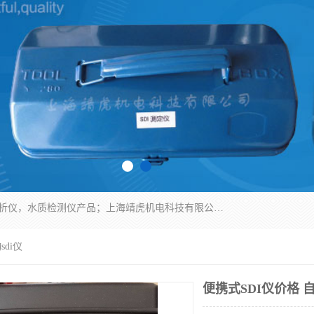
上海靖虎机电科技有限公司主营：SDI仪，水质分析仪，水质检测仪产品；上海靖虎机电科技有限公司在专业制造和研发等方面的强大的平台优势，利用自身在自动化仪表、自控系统及环保监测仪器的专长，以优良的技术，优越的产品质量和良好的服务质量与广大客户真诚合作。
sdi仪
便携式SDI仪价格 自