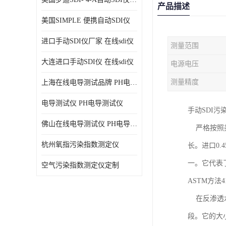
产品描述
美国SIMPLE 便携自动SDI仪
进口手动SDI仪厂家 在线sdi仪
测量范围
大连进口手动SDI仪 在线sdi仪
电源电压
测量精度
上海在线电导测试品牌 PH电导测试仪
电导测试仪 PH电导测试仪
手动SDI污
佛山在线电导测试仪 PH电导测试仪
严格按照美
杭州氧指污染指数测定仪
长。进口0.
一。它代表
空气污染指数测定仪定制
ASTM方法
在反渗透水
段。它的大小