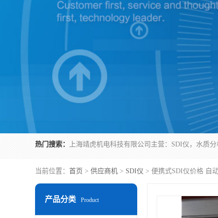
热门搜索：
当前位置：
首页
>
供应商机
>
SDI仪
> 便携式SDI仪价格 自动
产品分类
Product