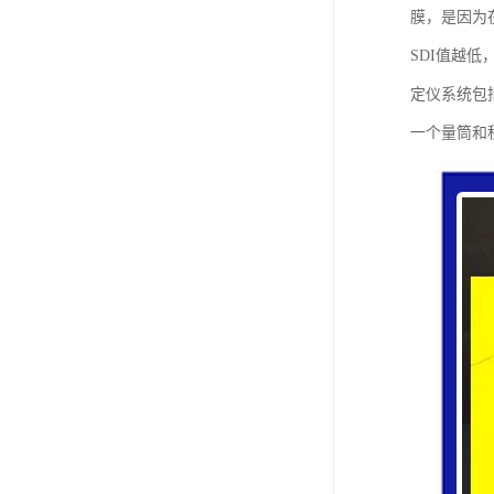
膜，是因为
SDI值越
定仪系统包
一个量筒和秒