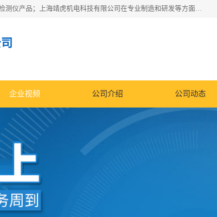
上海靖虎机电科技有限公司主营：SDI仪，水质分析仪，水质检测仪产品；上海靖虎机电科技有限公司在专业制造和研发等方面的强大的平台优势，利用自身在自动化仪表、自控系统及环保监测仪器的专长，以优良的技术，优越的产品质量和良好的服务质量与广大客户真诚合作。
公司
企业视频
公司介绍
公司动态