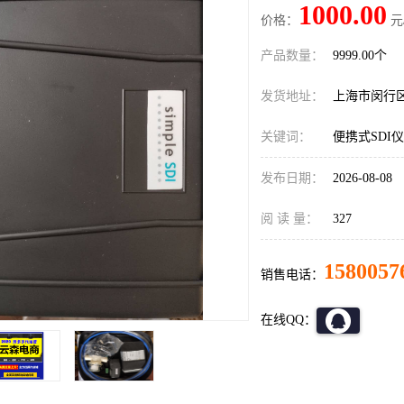
1000.00
价格：
元
产品数量：
9999.00个
发货地址：
上海市闵行
关键词：
便携式SDI
发布日期：
2026-08-08
阅 读 量：
327
1580057
销售电话：
在线QQ：