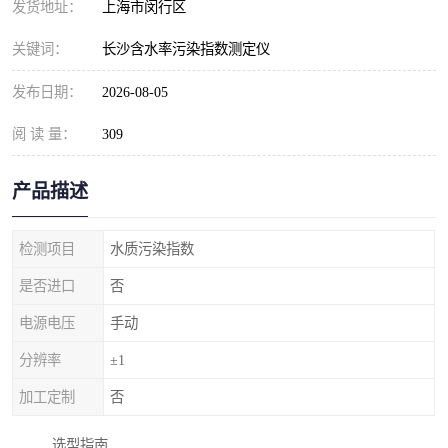
发货地址：
上海市闵行区
关键词：
长沙含水率污染指数测定仪
发布日期：
2026-08-05
阅 读 量：
309
产品描述
检测项目
水质污染指数
是否进口
否
电源电压
手动
分辨率
±1
加工定制
否
选型指南