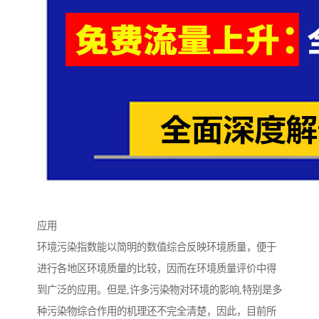
应用
环境污染指数能以简明的数值综合反映环境质量，便于
进行各地区环境质量的比较，因而在环境质量评价中得
到广泛的应用。但是,许多污染物对环境的影响,特别是多
种污染物综合作用的机理还不完全清楚，因此，目前所