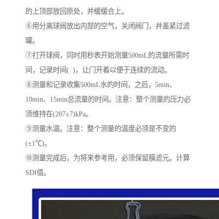
的上顶部放回原处，并缓缓合上。
⑥用分离球阀放出内部的空气，关闭阀门，并盖紧过滤
罐。
⑦打开球阀，同时用秒表开始测量500mL的流量所需时
间，记录时间( )，让门开着以便于连续的流动。
⑧测量和记录收集500mL水的时间，之后，5min、
10min、15min总流量的时间。注意：整个测量的压力必
须维持在(207±7)kPa。
⑨测量水温。注意：整个测量的温度必须是不变的
(±1℃)。
⑩测量完成后，为将来参考用，必须保留膜滤元。计算
SDI值。