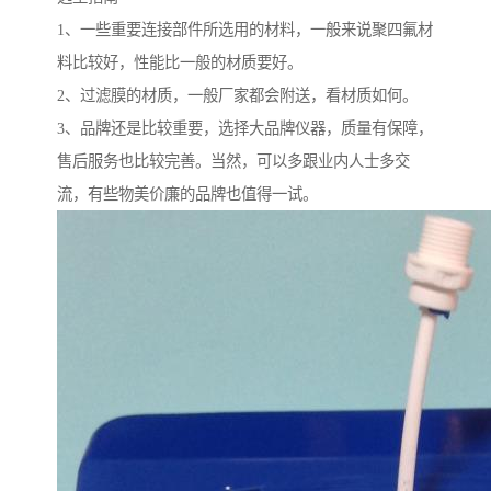
1、一些重要连接部件所选用的材料，一般来说聚四氟材
料比较好，性能比一般的材质要好。
2、过滤膜的材质，一般厂家都会附送，看材质如何。
3、品牌还是比较重要，选择大品牌仪器，质量有保障，
售后服务也比较完善。当然，可以多跟业内人士多交
流，有些物美价廉的品牌也值得一试。