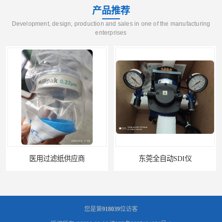
产品推荐
Development, design, production and sales in one of the manufacturing
enterprises
医用过滤纸供应商
东莞全自动SDI仪
您是第
918039
位访客