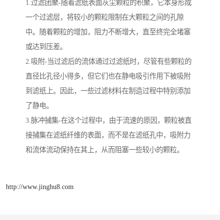
1.过滤团聚-随着滤纸表面灰尘颗粒的积聚，它本身形成
一个过滤层，将较小的颗粒限制在大颗粒之间的孔隙
中。随着颗粒的增加，阻力不断增大，直至终完全堵塞
或达到压差。
2.吸附-当过滤后的流体通过过滤纸时，尽管有些颗粒的
直径比孔径小得多，但它们也在静电吸引作用下被吸附
到滤纸上。因此，一些过滤材料在制造过程中特别添加
了静电。
3.脉冲捕集-在这个过程中，由于流速的原因，颗粒被直
接捕集在滤纸纤维的表面，而不是在滤纸孔中，吸附力
和流体流动保持在其上，从而阻塞一些较小的颗粒。
http://www.jinghu8.com