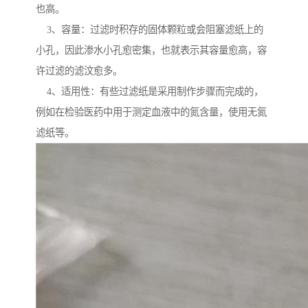
也高。
3、容量：过滤时积存的固体颗粒或会阻塞滤纸上的
小孔，因此渗水小孔愈密集，也就表示其容量愈高，容
许过滤的滤汶愈多。
4、适用性：有些过滤纸是采用制作步骤而完成的，
例如在检验医药中用于测定血液中的氮含量，使用无氮
滤纸等。