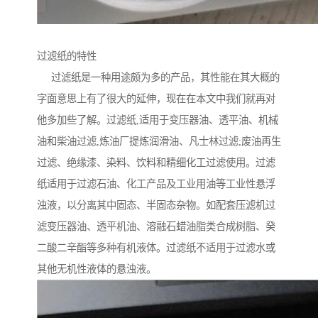
过滤纸的特性
过滤纸是一种用途颇为多的产品，其性能在其大概的
字面意思上有了很大的延伸，现在在本文中我们就再对
他多加些了解。过滤纸,适用于变压器油、透平油、机械
油和柴油过滤,炼油厂提炼润滑油、凡士林过滤;废油再生
过滤、绝缘漆、染料、饮料和精细化工过滤使用。过滤
纸适用于过滤石油、化工产品及工业用油等工业性悬浮
浊液，以分离其中固态、半固态杂物。如配套压滤机过
滤变压器油、透平机油、溶融石蜡油脂类合成树脂、癸
二酸二辛酯等多种有机液体。过滤纸不适用于过滤水或
其他无机性液体的悬浊液。