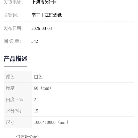
发货地址：
上海市闵行区
关键词：
南宁干式过滤纸
发布日期：
2026-08-08
阅 读 量：
342
产品描述
颜色
白色
厚度
60（mm）
白度 ≥ %
2
水分(%)
15
尺寸
1000*10000（mm）
过滤纸介绍：