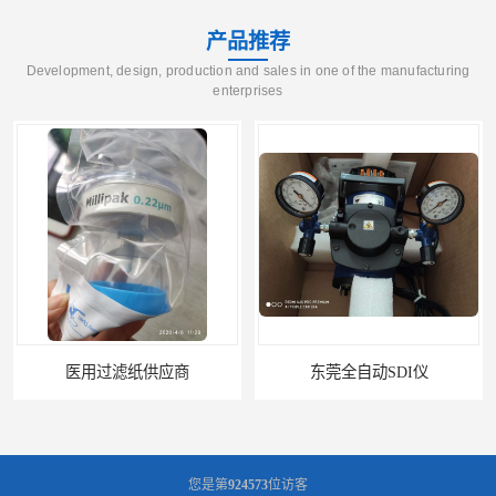
产品推荐
Development, design, production and sales in one of the manufacturing
enterprises
医用过滤纸供应商
东莞全自动SDI仪
您是第
924573
位访客