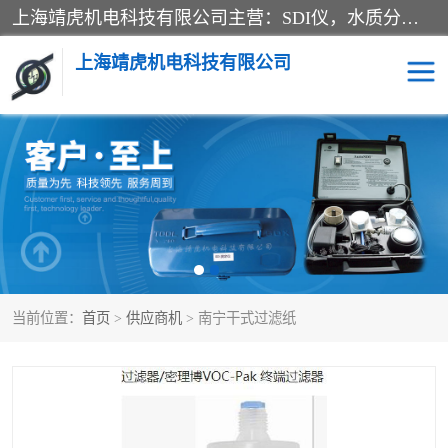
上海靖虎机电科技有限公司主营：SDI仪，水质分析仪，水质检测仪产品；上海靖虎机电科技有限公司在专业制造和研发等方面的强大的平台优势，利用自身在自动化仪表、自控系统及环保监测仪器的专长，以优良的技术，优越的产品质量和良好的服务质量与广大客户真诚合作。
上海靖虎机电科技有限公司
SDI仪
过滤膜过滤纸
PH电导测试笔
水质分析仪
水质检测仪
电导测试笔
当前位置：
首页
>
供应商机
> 南宁干式过滤纸
PH电导测试仪