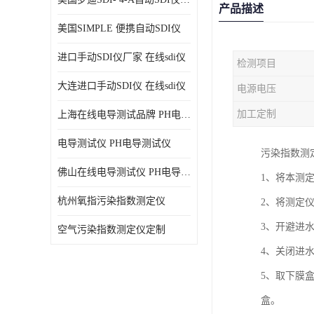
产品描述
美国SIMPLE 便携自动SDI仪
进口手动SDI仪厂家 在线sdi仪
检测项目
大连进口手动SDI仪 在线sdi仪
电源电压
加工定制
上海在线电导测试品牌 PH电导测试仪
电导测试仪 PH电导测试仪
污染指数测
佛山在线电导测试仪 PH电导测试仪
1、将本测
杭州氧指污染指数测定仪
2、将测定
3、开避进水
空气污染指数测定仪定制
4、关闭进
5、取下膜
盒。