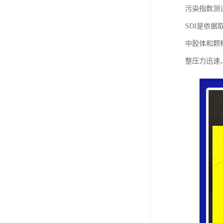
污染指数测
SDI是依据
中胶体和颗
整压力迅速