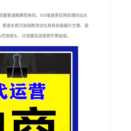
生的流量衰减推算而来的。SDI值是表征预处理的出水
。管道水质污染指数测试仪具有安装膜片方便、调
A式快接头、过滤器及连接管件等组成。