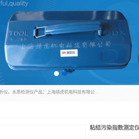
上海靖虎机电科技有限公司主营：SDI仪，水质分析仪，水质检测仪产品；上海靖虎机电科技有限公司在专业制造和研发等方面的强大的平台优势，利用自身在自动化仪表、自控系统及环保监测仪器的专长，以优良的技术，优越的产品质量和良好的服务质量与广大客户真诚合作。
粘结污染指数测定