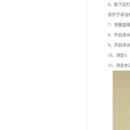
6、取下后
丝拧于适当
7、将膜盒
8、开启进
9、开启进水
10、测定5
11、测定