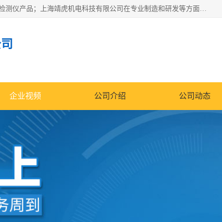
上海靖虎机电科技有限公司主营：SDI仪，水质分析仪，水质检测仪产品；上海靖虎机电科技有限公司在专业制造和研发等方面的强大的平台优势，利用自身在自动化仪表、自控系统及环保监测仪器的专长，以优良的技术，优越的产品质量和良好的服务质量与广大客户真诚合作。
公司
企业视频
公司介绍
公司动态