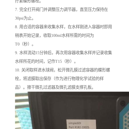
拧紧蝶形螺栓。
7. 完全打开阀门并调整压力调节器，直至压力保持在
30psi为止。
8. 用合适的容器来收集水样，在水样刚进入容器时即用
稍表开始记录，收取100ml水样所需的时间为
T0（秒）。
9. 水样流动15分钟后，再次用容器收集水样并记录收集
水样所花的时间，记作T15（秒）。
10. 关闭取样进水球阀，松开微孔膜过滤容器的蝶形螺
栓，将滤膜取出保存（作为进行物理化学试验的样
品）。擦干微孔过滤器及微孔滤膜支撑孔板。