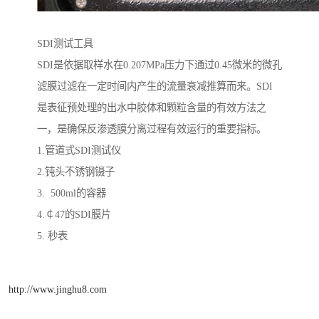
SDI测试工具
SDI是依据取样水在0.207MPa压力下通过0.45微米的微孔
滤膜过滤在一定时间内产生的流量衰减推算而来。SDI
是表征预处理的出水中胶体和颗粒含量的有效方法之
一，是确保反渗透膜分离过程有效运行的重要指标。
1.管道式SDI测试仪
2.钝头不锈钢镊子
3. 500ml的容器
4.￠47的SDI膜片
5. 秒表
http://www.jinghu8.com