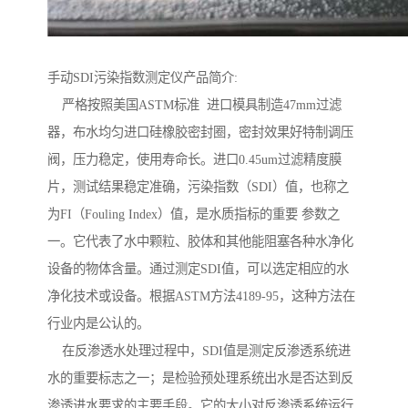
手动SDI污染指数测定仪产品简介:
严格按照美国ASTM标准 进口模具制造47mm过滤
器，布水均匀进口硅橡胶密封圈，密封效果好特制调压
阀，压力稳定，使用寿命长。进口0.45um过滤精度膜
片，测试结果稳定准确，污染指数（SDI）值，也称之
为FI（Fouling Index）值，是水质指标的重要 参数之
一。它代表了水中颗粒、胶体和其他能阻塞各种水净化
设备的物体含量。通过测定SDI值，可以选定相应的水
净化技术或设备。根据ASTM方法4189-95，这种方法在
行业内是公认的。
在反渗透水处理过程中，SDI值是测定反渗透系统进
水的重要标志之一；是检验预处理系统出水是否达到反
渗透进水要求的主要手段。它的大小对反渗透系统运行