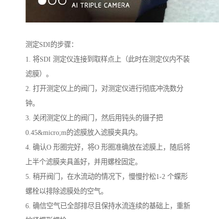
测定SDI的步骤：
1. 将SDI 测定仪连接到取样点上（此时在测定仪内不装
滤膜）。
2. 打开测定仪上的阀门，对测定仪进行彻底冲洗数分
钟。
3. 关闭测定仪上的阀门，然后用钝头的镊子把
0.45&micro;m的滤膜放入滤膜夹具内。
4. 确认O 形圈完好，将O 形圈准确放在滤膜上，随后将
上半个滤膜夹具盖好，并用螺栓固定。
5. 稍开阀门，在水流动的情况下，慢慢拧松1-2 个蝶形
螺栓以排除滤膜处的空气。
6. 确信空气已全部排尽且保持水流连续的基础上，重新