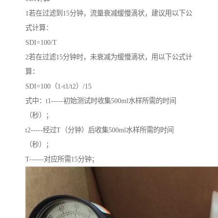
1若在过滤到15分钟，流量衰减缓慢滴状，建议用以下公
式计算：
SDI=100/T
2若在过滤15分钟时，未衰减为缓慢滴状，用以下公式计
算：
SDI=100（1-t1/t2）/15
式中：t1-----初始测试时收集500ml水样所需的时间
（秒）；
t2-----经过T（分钟）后收集500ml水样所需的时间
（秒）；
T------对应所需15分钟；