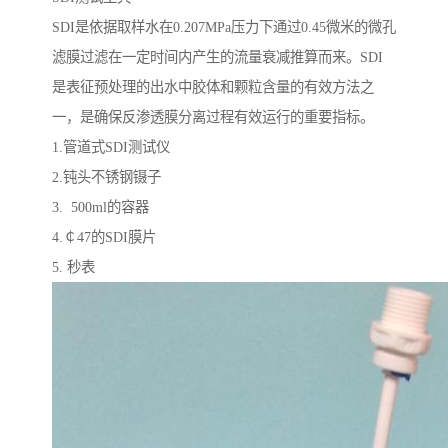
SDI是依据取样水在0.207MPa压力下通过0.45微米的微孔
滤膜过滤在一定时间内产生的流量衰减推算而来。SDI
是表征预处理的出水中胶体和颗粒含量的有效方法之
一，是确保反渗透膜分离过程有效运行的重要指标。
1.管道式SDI测试仪
2.钝头不锈钢镊子
3. 500ml的容器
4.￠47的SDI膜片
5. 秒表