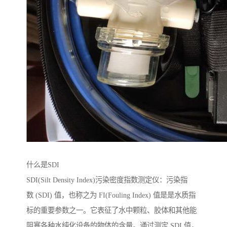
什么是SDI
SDI(Silt Density Index)污染密度指数测定仪：污染指
数 (SDI) 值，也称之为 FI(Fouling Index) 值是是水质指
标的重要参数之一。它表征了水中颗粒、胶体和其他能
阻塞各种水纯化设备的物体的含量。通过测定 SDI 值，