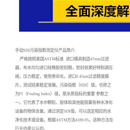
手动SDI污染指数测定仪产品简介:
严格按照美国ASTM标准 进口模具制造47mm过滤
器，布水均匀进口硅橡胶密封圈，密封效果好特制调压
阀，压力稳定，使用寿命长。进口0.45um过滤精度膜
片，测试结果稳定准确，污染指数（SDI）值，也称之
为FI（Fouling Index）值，是水质指标的重要 参数之
一。它代表了水中颗粒、胶体和其他能阻塞各种水净化
设备的物体含量。通过测定SDI值，可以选定相应的水
净化技术或设备。根据ASTM方法4189-95，这种方法在
行业内是公认的。