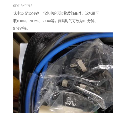
SDI15=PI/15
式中15 是15分钟。当水中的污染物质较高时，滤水量可
取100ml、200ml、300ml等，间隔时间可改为10 分钟、
5 分钟等。