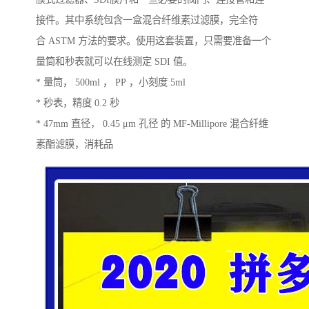
接件。其中系统包含一盒混合纤维素过滤膜，完全符
合 ASTM 方法的要求。使用这套装置，只需要准备一个
量筒和秒表就可以在线测定 SDI 值。
* 量筒， 500ml ， PP ，小刻度 5ml
* 秒表，精度 0.2 秒
* 47mm 直径， 0.45 μm 孔径 的 MF-Millipore 混合纤维
素酯滤膜，消耗品