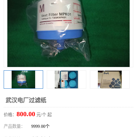
武汉电厂过滤纸
800.00
价格：
元/个 起
产品数量：
9999.00个