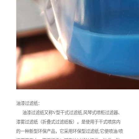
油漆过滤纸：
油漆过滤纸又称V型干式过滤纸,风琴式喷柜过滤器、
漆雾过滤纸（折叠式过滤纸板）。是使用于干式喷房内
的一种新型环保产品，它采用环保型过滤纸;它使喷油/喷