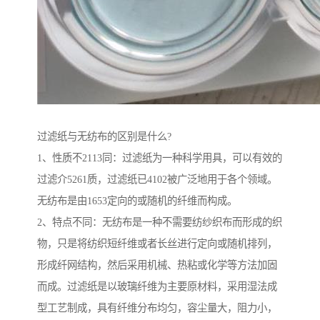
过滤纸与无纺布的区别是什么?
1、性质不2113同：过滤纸为一种科学用具，可以有效的
过滤介5261质，过滤纸已4102被广泛地用于各个领域。
无纺布是由1653定向的或随机的纤维而构成。
2、特点不同：无纺布是一种不需要纺纱织布而形成的织
物，只是将纺织短纤维或者长丝进行定向或随机排列，
形成纤网结构，然后采用机械、热粘或化学等方法加固
而成。过滤纸是以玻璃纤维为主要原材料，采用湿法成
型工艺制成，具有纤维分布均匀，容尘量大，阻力小，