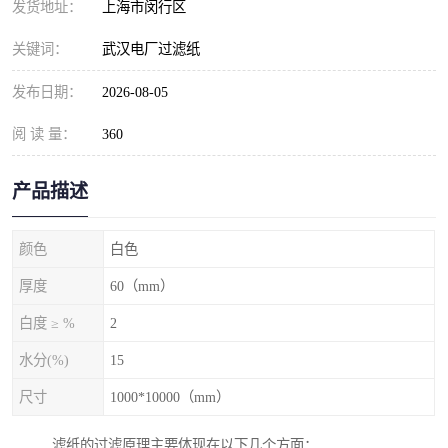
发货地址：
上海市闵行区
关键词：
武汉电厂过滤纸
发布日期：
2026-08-05
阅 读 量：
360
产品描述
颜色
白色
厚度
60（mm）
白度 ≥ %
2
水分(%)
15
尺寸
1000*10000（mm）
滤纸的过滤原理主要体现在以下几个方面：