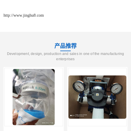
http://www.jinghu8.com
产品推荐
Development, design, production and sales in one of the manufacturing
enterprises