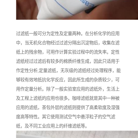
过滤纸一般可分为定性及定量两种。在分析化学的应用
中，当无机化合物经过过滤分隔出沉淀物后，收集在滤
纸上的残余物，可用作计算实验过程中的流失率。定性
滤纸经过过滤后有较多的棉质纤维生成，因此只适用于
作定性分析;定量滤纸，无灰级的滤纸经过处理程序，能
够较有效地抵抗化学反应，因此所生成的杂质较少，可
用作定量分析。除了一般实验室应用的滤纸外，生活上
及工程上滤纸的应用也很多。咖啡滤纸就是其中一种被
应用的滤纸，茶包外层的滤纸则提供了高柔软度及湿强
度高等特性。其它使用测试空气中悬浮粒子的空气滤
纸，及不同工业应用上的纤维滤纸等。