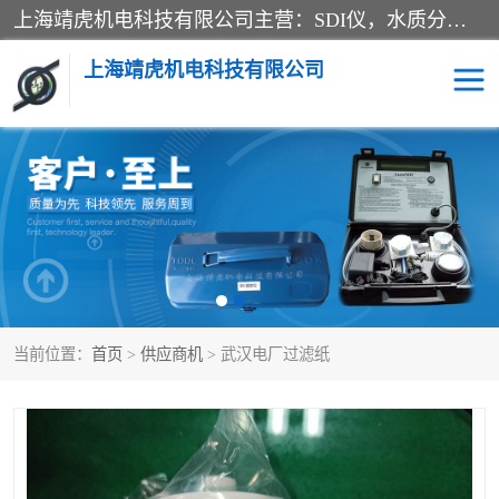
上海靖虎机电科技有限公司主营：SDI仪，水质分析仪，水质检测仪产品；上海靖虎机电科技有限公司在专业制造和研发等方面的强大的平台优势，利用自身在自动化仪表、自控系统及环保监测仪器的专长，以优良的技术，优越的产品质量和良好的服务质量与广大客户真诚合作。
上海靖虎机电科技有限公司
SDI仪
过滤膜过滤纸
PH电导测试笔
水质分析仪
水质检测仪
电导测试笔
当前位置：
首页
>
供应商机
> 武汉电厂过滤纸
PH电导测试仪