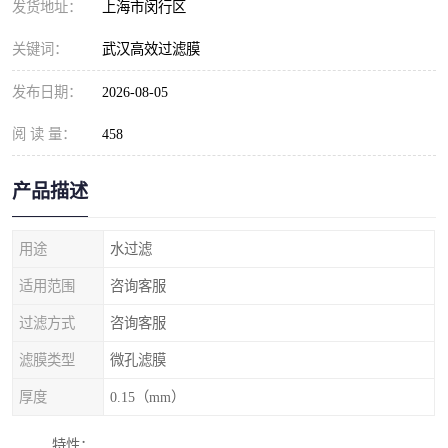
发货地址：
上海市闵行区
关键词：
武汉高效过滤膜
发布日期：
2026-08-05
阅 读 量：
458
产品描述
用途
水过滤
适用范围
咨询客服
过滤方式
咨询客服
滤膜类型
微孔滤膜
厚度
0.15（mm）
特性：