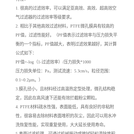
1. 很高的过滤效率，可以满足亚高效、高效、超高效空
气过滤器的过滤效率等级要求。
2. 相比于其他高效过滤材料，PTFE微孔膜具有较高的
PF值，过滤性能好。（PF值表示过滤效率与压力损失平
衡的一个指标，PF值越大，表明过滤效果越好，其计算
公式如下：
PF值=-log（1-过滤效率）/压力损失*1000
压力损失单位：Pa，测试流速：5.3cm/s，粒径范围：
0.1~0.2µm。）
3.膜孔径小，且材料经过高温热定型处理，微孔结构稳
定，因此在高风速下还能有效拦截粉尘颗粒。
4. PTFE材料疏水性强，表面能低，具有良好的非粘附
性，很容易去除材料表面堆积的灰尘，因此可以用水冲
洗恢复性能，实现重复使用，大大延长使用寿命。
5.表面过滤机理，可通过机械振动或擦拭轻松清除堆积