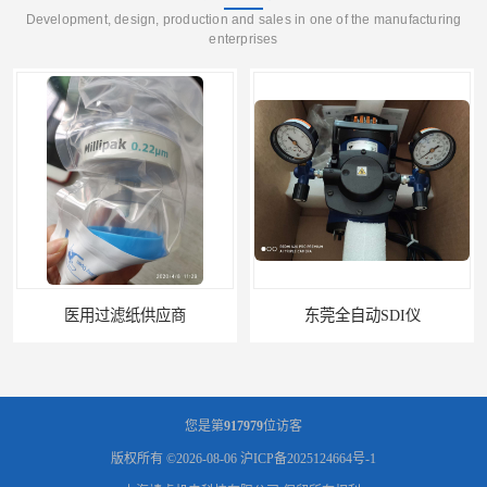
Development, design, production and sales in one of the manufacturing
enterprises
东莞全自动SDI仪
石家庄污染指数SDI仪
您是第
917979
位访客
版权所有 ©2026-08-06
沪ICP备2025124664号-1