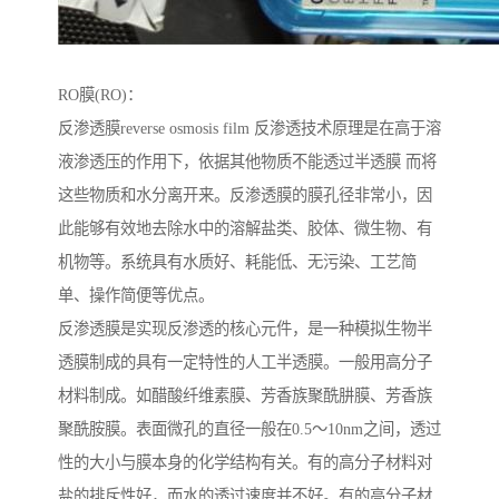
RO膜(RO)：
反渗透膜reverse osmosis film 反渗透技术原理是在高于溶
液渗透压的作用下，依据其他物质不能透过半透膜 而将
这些物质和水分离开来。反渗透膜的膜孔径非常小，因
此能够有效地去除水中的溶解盐类、胶体、微生物、有
机物等。系统具有水质好、耗能低、无污染、工艺简
单、操作简便等优点。
反渗透膜是实现反渗透的核心元件，是一种模拟生物半
透膜制成的具有一定特性的人工半透膜。一般用高分子
材料制成。如醋酸纤维素膜、芳香族聚酰肼膜、芳香族
聚酰胺膜。表面微孔的直径一般在0.5～10nm之间，透过
性的大小与膜本身的化学结构有关。有的高分子材料对
盐的排斥性好，而水的透过速度并不好。有的高分子材