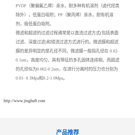
PVDF（聚偏氟乙烯）亲水，耐多种有机溶剂（卤代烃类
除外），低蛋白吸附；PP（聚丙烯）亲水，耐有机溶
剂，极低蛋白吸附。
微滤和超滤的过滤过程通常是以直流过滤方式(包括表面
过滤、深度过滤)和错流过滤方式进行的。微滤膜和超滤
膜的差异明显的是孔径不同，微滤膜一般指孔径在 0.02-
0.1um，高度均匀，具有筛征的多孔固体连续相，而超滤
的孔径似为0.002-0.2um，在进行分离时的压力也分别为
0.01- 0.3Mpa和0.2-1.0Mpa。
http://www.jinghu8.com
产品推荐