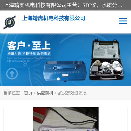
上海靖虎机电科技有限公司主营：SDI仪，水质分析仪，水质检测仪产品；上海靖虎机电科技有限公司在专业制造和研发等方面的强大的平台优势，利用自身在自动化仪表、自控系统及环保监测仪器的专长，以优良的技术，优越的产品质量和良好的服务质量与广大客户真诚合作。
上海靖虎机电科技有限公司
SDI仪
过滤膜过滤纸
PH电导测试笔
水质分析仪
水质检测仪
电导测试笔
当前位置：
首页
>
供应商机
> 武汉高效过滤膜
PH电导测试仪