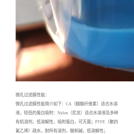
微孔过滤膜性能：
微孔过滤膜性能简介如下：CA（醋酸纤维素）适合水溶
液，较低的蛋白吸附：Nylon（尼龙）适合水溶液及多种
有机溶剂，低溶解性，吸附蛋白，可灭菌；PTFE（聚四
氟乙烯）疏水，耐所有溶剂，酸和碱，低溶解性；