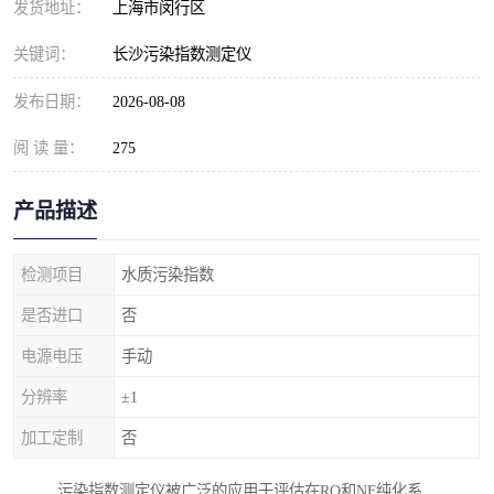
发货地址：
上海市闵行区
关键词：
长沙污染指数测定仪
发布日期：
2026-08-08
阅 读 量：
275
产品描述
检测项目
水质污染指数
是否进口
否
电源电压
手动
分辨率
±1
加工定制
否
污染指数测定仪被广泛的应用于评估在RO和NF纯化系