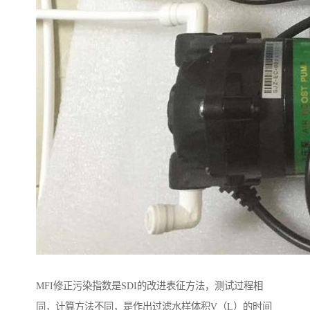
MFI修正污染指数是SDI的改进表征方法，测试过程相
同，计算方法不同，是作出过滤水样体积V（L）的时间