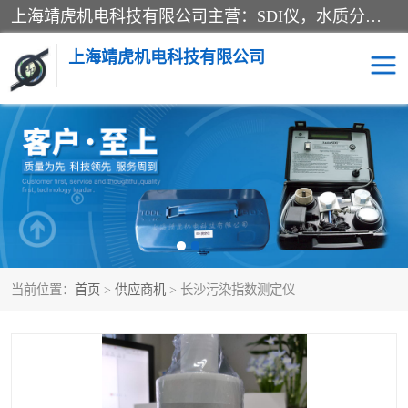
上海靖虎机电科技有限公司主营：SDI仪，水质分析仪，水质检测仪产品；上海靖虎机电科技有限公司在专业制造和研发等方面的强大的平台优势，利用自身在自动化仪表、自控系统及环保监测仪器的专长，以优良的技术，优越的产品质量和良好的服务质量与广大客户真诚合作。
上海靖虎机电科技有限公司
SDI仪
过滤膜过滤纸
PH电导测试笔
水质分析仪
水质检测仪
电导测试笔
当前位置：
首页
>
供应商机
> 长沙污染指数测定仪
PH电导测试仪