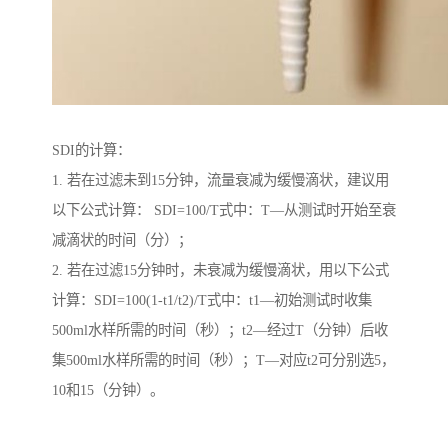
SDI的计算：
1. 若在过滤未到15分钟，流量衰减为缓慢滴状，建议用
以下公式计算： SDI=100/T式中：T—从测试时开始至衰
减滴状的时间（分）；
2. 若在过滤15分钟时，未衰减为缓慢滴状，用以下公式
计算：SDI=100(1-t1/t2)/T式中：t1—初始测试时收集
500ml水样所需的时间（秒）；t2—经过T（分钟）后收
集500ml水样所需的时间（秒）；T—对应t2可分别选5，
10和15（分钟）。