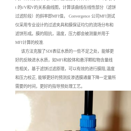
t 的t/V和V的关系曲线图，计算该曲线在线性部分（滤饼
过滤阶段）的斜率即MFI值， Convergence 公司MFI测试
仪采用专业设计的过滤夹具和膜保证均匀的流场分布和
滤饼形成。膜的阻抗，温度，压力都会被测量并用于
MFI计算的校准.
该方法克服了SDI表征水质的一些不足之处，能够更
好的反映进水水质，如MFI和胶体和悬浮颗粒物含量线
性相关，基于滤饼过滤原理，可以有效的进行膜阻,温度
和压力校正, 能够更好的预测反渗透膜通量下降一定量所
需要的时间，更好的指导预处理工艺。