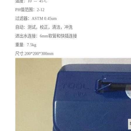
温度：10 -- 45 C
PH值范围：2-12
过滤器：ASTM 0.45um
自动：测试，校正，清洁，冲洗
进出水连接：6mm软管和快插连接
重量: 7.5kg
尺寸:200*200*300mm