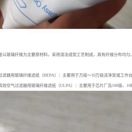
：
是以玻璃纤维为主要原材料，采用湿法成型工艺制成，具有纤维分布均匀
。
过滤器用玻璃纤维滤纸（HEPA）：主要用于万级～10万级洁净室或工
高效空气过滤器用玻璃纤维滤纸（ULPA）：主要用于芯片厂及100级、1