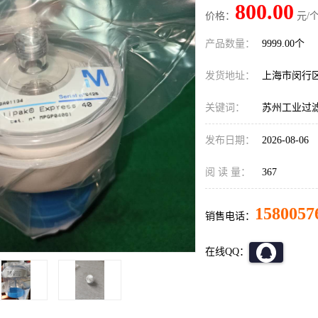
800.00
价格：
元/个
产品数量：
9999.00个
发货地址：
上海市闵行
关键词：
苏州工业过
发布日期：
2026-08-06
阅 读 量：
367
1580057
销售电话：
在线QQ：