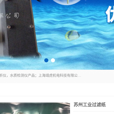
上海靖虎机电科技有限公司主营：SDI仪，水质分析仪，水质检测仪产品；上海靖虎机电科技有限公司在专业制造和研发等方面的强大的平台优势，利用自身在自动化仪表、自控系统及环保监测仪器的专长，以优良的技术，优越的产品质量和良好的服务质量与广大客户真诚合作。
苏州工业过滤纸