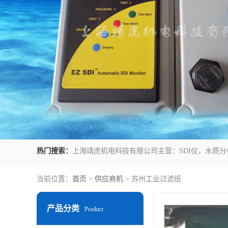
热门搜索：
当前位置：
首页
>
供应商机
> 苏州工业过滤纸
产品分类
Product