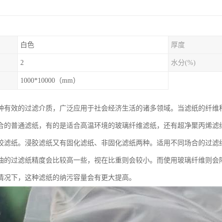
白色
厚度
2
水分(%)
1000*10000（mm）
种有效的过滤介质，广泛应用于社会经济生活的诸多领域。当滤纸的纤维
合的普通滤纸，有的是适合高温环境的玻璃纤维滤纸，还有超净聚丙烯滤
胶滤纸。浸胶滤纸又有固化滤纸、非固化滤纸两种。适用不同场合的过滤
油的过滤纸精度会比较高一些，视在比重则会较小。而使用玻璃纤维则会
情况下，这种滤纸的纳污容量会有更大提高。