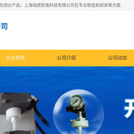
上海靖虎机电科技有限公司主营：SDI仪，水质分析仪，水质检测仪产品；上海靖虎机电科技有限公司在专业制造和研发等方面的强大的平台优势，利用自身在自动化仪表、自控系统及环保监测仪器的专长，以优良的技术，优越的产品质量和良好的服务质量与广大客户真诚合作。
公司
企业视频
公司介绍
公司动态