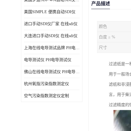
产品描述
美国SIMPLE 便携自动SDI仪
进口手动SDI仪厂家 在线sdi仪
颜色
大连进口手动SDI仪 在线sdi仪
白度 ≥ %
尺寸
上海在线电导测试品牌 PH电导测试仪
电导测试仪 PH电导测试仪
过滤纸是一
佛山在线电导测试仪 PH电导测试仪
用于一般场
杭州氧指污染指数测定仪
滤纸和非浸
言，用于柴
空气污染指数测定仪定制
过滤精度的