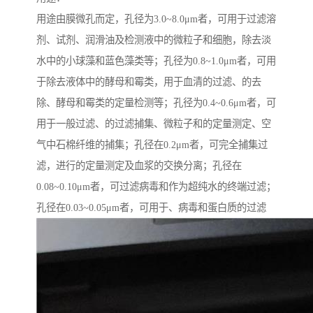
用途由膜微孔而定，孔径为3.0~8.0μm者，可用于过滤溶
剂、试剂、润滑油及检测液中的微粒子和细胞，除去淡
水中的小球藻和蓝色藻类等；孔径为0.8~1.0μm者，可用
于除去液体中的酵母和霉类，用于血清的过滤、的去
除、酵母和霉类的定量检测等；孔径为0.4~0.6μm者，可
用于一般过滤、的过滤捕集、微粒子和的定量测定、空
气中石棉纤维的捕集；孔径在0.2μm者，可完全捕集过
滤，进行的定量测定及血浆的交换分离；孔径在
0.08~0.10μm者，可过滤病毒和作为超纯水的终端过滤；
孔径在0.03~0.05μm者，可用于、病毒和蛋白质的过滤