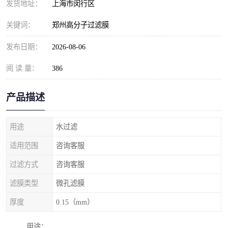
发货地址：
上海市闵行区
关键词：
郑州高分子过滤膜
发布日期：
2026-08-06
阅 读 量：
386
产品描述
用途
水过滤
适用范围
咨询客服
过滤方式
咨询客服
滤膜类型
微孔滤膜
厚度
0.15（mm）
用途：