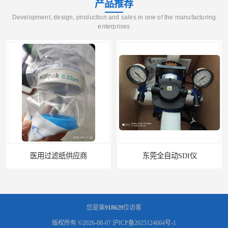
产品推荐
Development, design, production and sales in one of the manufacturing
enterprises
医用过滤纸供应商
东莞全自动SDI仪
您是第
918629
位访客
版权所有 ©2026-08-07
沪ICP备2025124664号-1