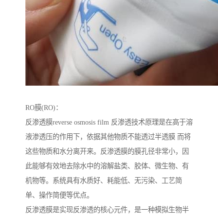
RO膜(RO)：
反渗透膜reverse osmosis film 反渗透技术原理是在高于溶
液渗透压的作用下，依据其他物质不能透过半透膜 而将
这些物质和水分离开来。反渗透膜的膜孔径非常小，因
此能够有效地去除水中的溶解盐类、胶体、微生物、有
机物等。系统具有水质好、耗能低、无污染、工艺简
单、操作简便等优点。
反渗透膜是实现反渗透的核心元件，是一种模拟生物半