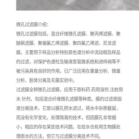
微孔过滤膜介绍：
微孔过滤膜包括，混合纤维微孔滤膜、聚丙烯滤膜、聚
醚砜滤膜、聚偏氟乙烯滤膜、聚四氟乙烯滤、尼龙滤
膜。主要用于样品分析特别是色谱分析中流动相及样品
的过滤，对保护色谱柱及输液泵管路系统和进样阀等不
被污染具有良好的作用。已广泛应用在重量分析、微量
分析、胶体分离及无菌实验中。
过滤膜全称微孔过滤膜，应用于原料药.药用溶剂.注射用
水.针剂，包括混合纤维微孔滤膜等种类。膜的过滤是固
液分离技术，它是以膜孔把水滤过，将水中杂质截留，
而没有化学变化，处理简易的技术，但因膜孔非常细
小，相应的存在某些技术问题。在给水也有用生物膜处
理原水的方法，但它与过滤膜分离技术不同。