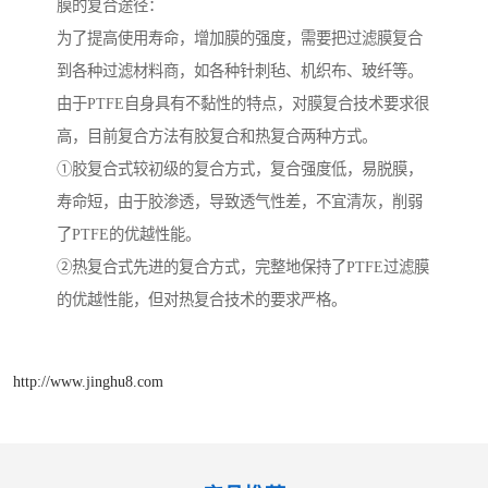
膜的复合途径：
为了提高使用寿命，增加膜的强度，需要把过滤膜复合
到各种过滤材料商，如各种针刺毡、机织布、玻纤等。
由于PTFE自身具有不黏性的特点，对膜复合技术要求很
高，目前复合方法有胶复合和热复合两种方式。
①胶复合式较初级的复合方式，复合强度低，易脱膜，
寿命短，由于胶渗透，导致透气性差，不宜清灰，削弱
了PTFE的优越性能。
②热复合式先进的复合方式，完整地保持了PTFE过滤膜
的优越性能，但对热复合技术的要求严格。
http://www.jinghu8.com