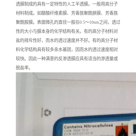
透膜制成的具有一定特性的人工半透膜。一般用高分子
材料制成。如醋酸纤维素膜、芳香族聚酰肼膜、芳香族
聚酰胺膜。表面微孔的直径一般在0.5～10nm之间，透过
性的大小与膜本身的化学结构有关。有的高分子材料对
盐的排斥性好，而水的透过速度并不好。有的高分子材
料化学结构具有较多亲水基团，因而水的透过速度相对
较快。因此一种满意的反渗透膜应具有适当的渗透量或
脱盐率。