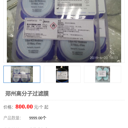
郑州高分子过滤膜
800.00
价格：
元/个 起
产品数量：
9999.00个