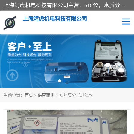
上海靖虎机电科技有限公司主营：SDI仪，水质分析仪，水质检测仪产品；上海靖虎机电科技有限公司在专业制造和研发等方面的强大的平台优势，利用自身在自动化仪表、自控系统及环保监测仪器的专长，以优良的技术，优越的产品质量和良好的服务质量与广大客户真诚合作。
上海靖虎机电科技有限公司
SDI仪
过滤膜过滤纸
PH电导测试笔
水质分析仪
水质检测仪
电导测试笔
当前位置：
首页
>
供应商机
> 郑州高分子过滤膜
PH电导测试仪