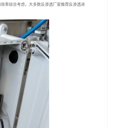
和效率综合考虑，大多数反渗透厂家推荐反渗透进