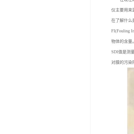
仪主要用来
在了解什么是
FI(Fou
物体的含量
SDI值是测
对膜的污染