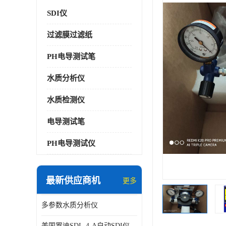
SDI仪
过滤膜过滤纸
PH电导测试笔
水质分析仪
水质检测仪
电导测试笔
PH电导测试仪
最新供应商机
更多
多参数水质分析仪
美国罗迪SDI- 4-A自动SDI仪在线分析仪污染指数仪