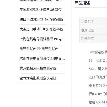
产品描述
美国SIMPLE 便携自动SDI仪
进口手动SDI仪厂家 在线sdi仪
测量范围
大连进口手动SDI仪 在线sdi仪
电源电压
测量精度
上海在线电导测试品牌 PH电导测试仪
电导测试仪 PH电导测试仪
SDI测定仪
佛山在线电导测试仪 PH电导测试仪
器、出水口。
杭州氧指污染指数测定仪
SDI，英文名为
滤膜的流速
空气污染指数测定仪定制
重要参数之
径0.45
根据ASTM