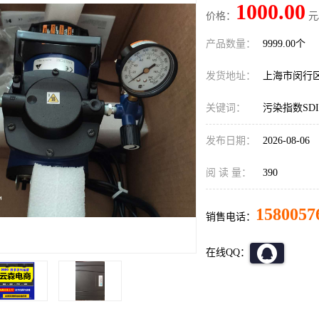
1000.00
价格：
元
产品数量：
9999.00个
发货地址：
上海市闵行
关键词：
污染指数SD
发布日期：
2026-08-06
阅 读 量：
390
1580057
销售电话：
在线QQ：