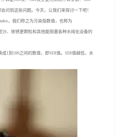
员都会问到这些问题。今天，让我们来探讨一下吧！
y Index，我们称之为污染指数值，也称为
、灰尘、泥沙、铁锈更颗粒和其他能阻塞各种水纯化设备的
换成1到100之间的数值，即SDI值。SDI值越低，水