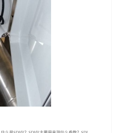
是SDI仪？SDI仪主要用来测什么参数？SDI