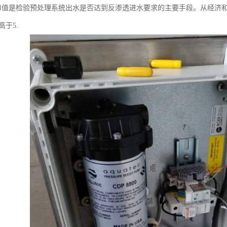
DI值是检验预处理系统出水是否达到反渗透进水要求的主要手段。从经济
高于5.