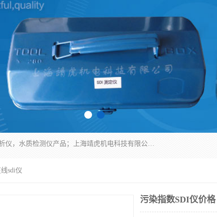
上海靖虎机电科技有限公司主营：SDI仪，水质分析仪，水质检测仪产品；上海靖虎机电科技有限公司在专业制造和研发等方面的强大的平台优势，利用自身在自动化仪表、自控系统及环保监测仪器的专长，以优良的技术，优越的产品质量和良好的服务质量与广大客户真诚合作。
线sdi仪
污染指数SDI仪价格 