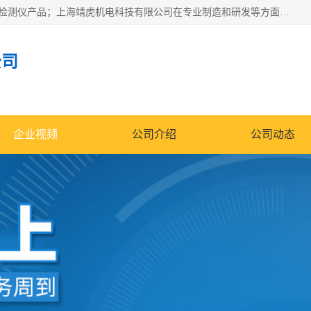
上海靖虎机电科技有限公司主营：SDI仪，水质分析仪，水质检测仪产品；上海靖虎机电科技有限公司在专业制造和研发等方面的强大的平台优势，利用自身在自动化仪表、自控系统及环保监测仪器的专长，以优良的技术，优越的产品质量和良好的服务质量与广大客户真诚合作。
公司
企业视频
公司介绍
公司动态