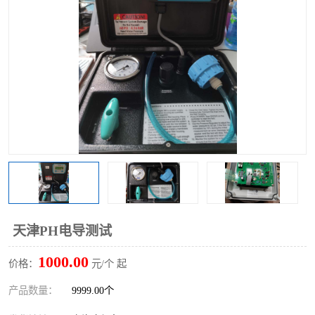
天津PH电导测试
1000.00
价格：
元/个 起
产品数量：
9999.00个