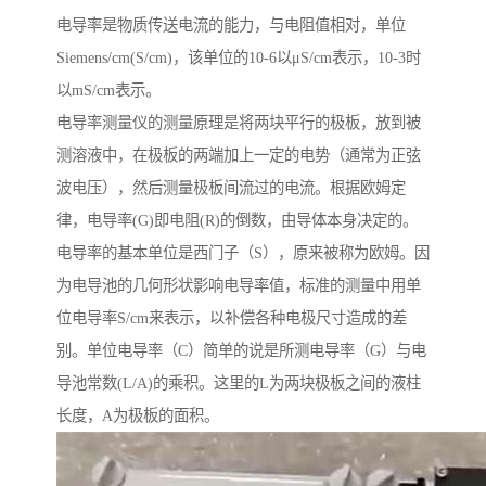
电导率是物质传送电流的能力，与电阻值相对，单位
Siemens/cm(S/cm)，该单位的10-6以μS/cm表示，10-3时
以mS/cm表示。
电导率测量仪的测量原理是将两块平行的极板，放到被
测溶液中，在极板的两端加上一定的电势（通常为正弦
波电压），然后测量极板间流过的电流。根据欧姆定
律，电导率(G)即电阻(R)的倒数，由导体本身决定的。
电导率的基本单位是西门子（S），原来被称为欧姆。因
为电导池的几何形状影响电导率值，标准的测量中用单
位电导率S/cm来表示，以补偿各种电极尺寸造成的差
别。单位电导率（C）简单的说是所测电导率（G）与电
导池常数(L/A)的乘积。这里的L为两块极板之间的液柱
长度，A为极板的面积。