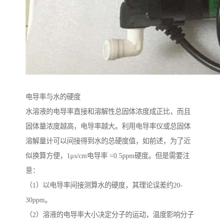
电导率与水的硬度
水溶液的电导率直接和溶解性总固体浓度成正比，而且
固体量浓度越高，电导率越大。利用电导率仪或总固体
溶解量计可以间接得到水的总硬度值，如前述，为了近
似换算方便，1μs/cm电导率 =0.5ppm硬度。但是需要注
意：
（1）以电导率间接测算水的硬度，其理论误差约20-
30ppm。
（2）溶液的电导率大小决定分子的运动，温度影响分子