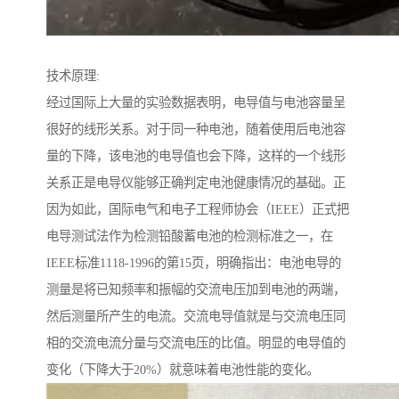
技术原理:
经过国际上大量的实验数据表明，电导值与电池容量呈
很好的线形关系。对于同一种电池，随着使用后电池容
量的下降，该电池的电导值也会下降，这样的一个线形
关系正是电导仪能够正确判定电池健康情况的基础。正
因为如此，国际电气和电子工程师协会（IEEE）正式把
电导测试法作为检测铅酸蓄电池的检测标准之一，在
IEEE标准1118-1996的第15页，明确指出：电池电导的
测量是将已知频率和振幅的交流电压加到电池的两端，
然后测量所产生的电流。交流电导值就是与交流电压同
相的交流电流分量与交流电压的比值。明显的电导值的
变化（下降大于20%）就意味着电池性能的变化。