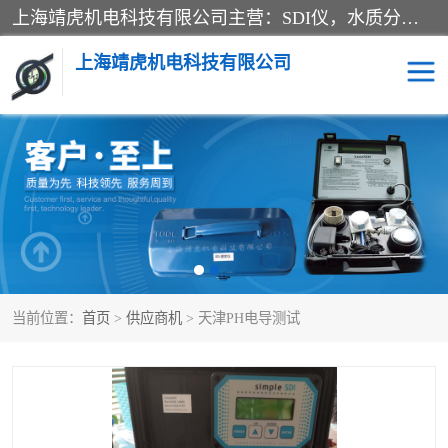
上海靖虎机电科技有限公司主营：SDI仪，水质分析仪，水质检测仪产品；上海靖虎机电科技有限公司在专业制造和研发等方面的强大的平台优势，利用自身在自动化仪表、自控系统及环保监测仪器的专长，以优良的技术，优越的产品质量和良好的服务质量与广大客户真诚合作。
上海靖虎机电科技有限公司
SDI仪
过滤膜过滤纸
PH电导测试笔
水质分析仪
水质检测仪
电导测试笔
当前位置：
首页
>
供应商机
> 天津PH电导测试
PH电导测试仪