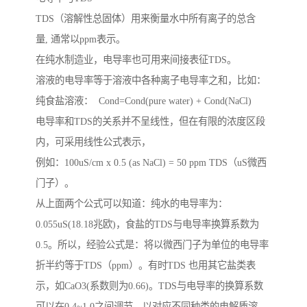
TDS（溶解性总固体）用来衡量水中所有离子的总含
量, 通常以ppm表示。
在纯水制造业，电导率也可用来间接表征TDS。
溶液的电导率等于溶液中各种离子电导率之和，比如：
纯食盐溶液： Cond=Cond(pure water) + Cond(NaCl)
电导率和TDS的关系并不呈线性，但在有限的浓度区段
内，可采用线性公式表示，
例如：100uS/cm x 0.5 (as NaCl) = 50 ppm TDS（uS微西
门子）。
从上面两个公式可以知道：纯水的电导率为：
0.055uS(18.18兆欧)，食盐的TDS与电导率换算系数为
0.5。所以，经验公式是：将以微西门子为单位的电导率
折半约等于TDS（ppm）。有时TDS 也用其它盐类表
示，如CaO3(系数则为0.66)。TDS与电导率的换算系数
可以在0.4~1.0之间调节，以对应不同种类的电解质溶