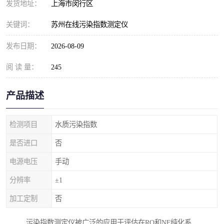
发货地址：
上海市闵行区
关键词：
苏州在线污染指数测定仪
发布日期：
2026-08-09
阅 读 量：
245
产品描述
检测项目
水质污染指数
是否进口
否
电源电压
手动
分辨率
±1
加工定制
否
污染指数测定仪被广泛的应用于评估在RO和NF纯化系