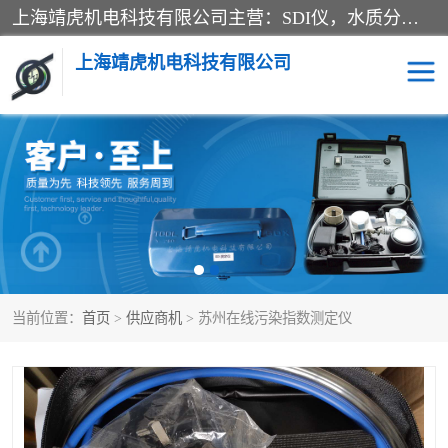
上海靖虎机电科技有限公司主营：SDI仪，水质分析仪，水质检测仪产品；上海靖虎机电科技有限公司在专业制造和研发等方面的强大的平台优势，利用自身在自动化仪表、自控系统及环保监测仪器的专长，以优良的技术，优越的产品质量和良好的服务质量与广大客户真诚合作。
上海靖虎机电科技有限公司
SDI仪
过滤膜过滤纸
PH电导测试笔
水质分析仪
水质检测仪
电导测试笔
当前位置：
首页
>
供应商机
> 苏州在线污染指数测定仪
PH电导测试仪