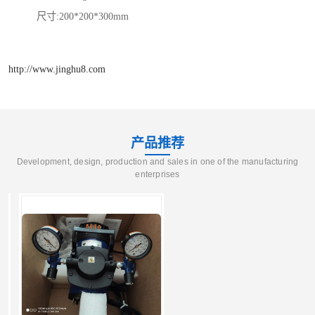
尺寸:200*200*300mm
http://www.jinghu8.com
产品推荐
Development, design, production and sales in one of the manufacturing
enterprises