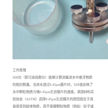
工作原理
SDI仪（即污染指数仪）能够计算测量进水中悬浮物质
的相对数量。当进水透过0.45μm膜片时，SDI值反映了
水中颗粒物质污堵0.45μm孔径膜片的速度。美国材料实
验协会（ASTM）选择0.45μm孔径膜片的原因就在于其
容易受到胶体物质，而不是硬颗粒物质（例如：砂子或