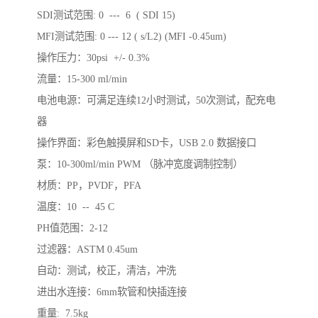
SDI测试范围: 0 --- 6 ( SDI 15)
MFI测试范围: 0 --- 12 ( s/L2) (MFI -0.45um)
操作压力：30psi +/- 0.3%
流量：15-300 ml/min
电池电源：可满足连续12小时测试，50次测试，配充电
器
操作界面：彩色触摸屏和SD卡，USB 2.0 数据接口
泵：10-300ml/min PWM （脉冲宽度调制控制）
材质：PP，PVDF，PFA
温度：10 -- 45 C
PH值范围：2-12
过滤器：ASTM 0.45um
自动：测试，校正，清洁，冲洗
进出水连接：6mm软管和快插连接
重量: 7.5kg