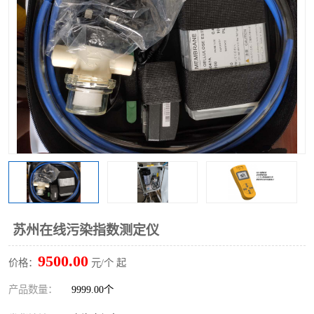
苏州在线污染指数测定仪
9500.00
价格：
元/个 起
产品数量：
9999.00个