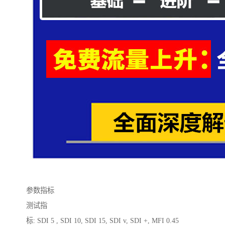
参数指标
测试指
标: SDI 5 , SDI 10, SDI 15, SDI v, SDI +, MFI 0.45