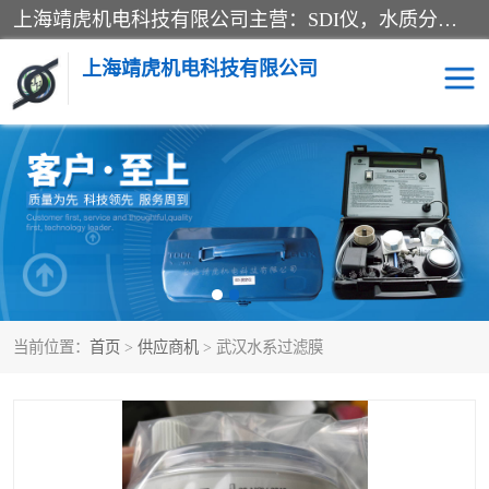
上海靖虎机电科技有限公司主营：SDI仪，水质分析仪，水质检测仪产品；上海靖虎机电科技有限公司在专业制造和研发等方面的强大的平台优势，利用自身在自动化仪表、自控系统及环保监测仪器的专长，以优良的技术，优越的产品质量和良好的服务质量与广大客户真诚合作。
上海靖虎机电科技有限公司
SDI仪
过滤膜过滤纸
PH电导测试笔
水质分析仪
水质检测仪
电导测试笔
当前位置：
首页
>
供应商机
> 武汉水系过滤膜
PH电导测试仪