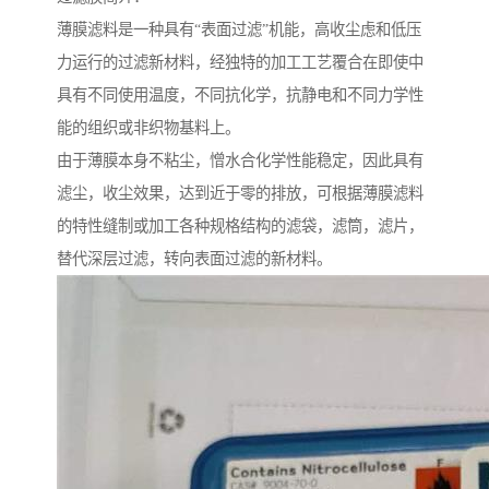
薄膜滤料是一种具有“表面过滤”机能，高收尘虑和低压
力运行的过滤新材料，经独特的加工工艺覆合在即使中
具有不同使用温度，不同抗化学，抗静电和不同力学性
能的组织或非织物基料上。
由于薄膜本身不粘尘，憎水合化学性能稳定，因此具有
滤尘，收尘效果，达到近于零的排放，可根据薄膜滤料
的特性缝制或加工各种规格结构的滤袋，滤筒，滤片，
替代深层过滤，转向表面过滤的新材料。