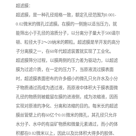
超滤膜：
超滤膜，是一种孔径规格一致，额定孔径范围为0.001-
0.02微米的微孔过滤膜。在膜的一侧施以适当压力，就
能筛出小于孔径的溶质分子，以分离分子量大于500道尔
顿、粒径大于2～20纳米的颗粒。超滤膜是早开发的高分
子分离膜之一，在60年代超滤装置就实现了工业化。
超滤膜筛分过程，以膜两侧的压力差为驱动力，以超滤
膜为过滤介质，在一定的压力下，当原液流过膜表面
时，超滤膜表面密布的许多细小的微孔只允许水及小分
子物质通过而成为透过液，而原液中体积大于膜表面微
孔径的物质则被截留在膜的进液侧，成为浓缩液，因而
实现对原液的净化、分离和浓缩的目的。每米长的超滤
膜丝管壁上约有60亿个0.01微米的微孔，其孔径只允许
水分子、水中的有益矿物质和微量元素通过，而小的体
积都在0.02微米以上，因此以及比体积大得多的胶体、