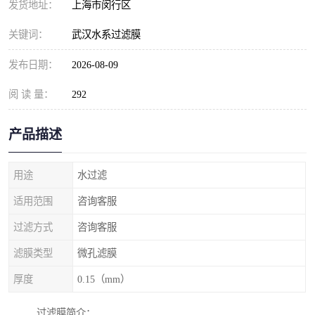
发货地址：
上海市闵行区
关键词：
武汉水系过滤膜
发布日期：
2026-08-09
阅 读 量：
292
产品描述
用途
水过滤
适用范围
咨询客服
过滤方式
咨询客服
滤膜类型
微孔滤膜
厚度
0.15（mm）
过滤膜简介：