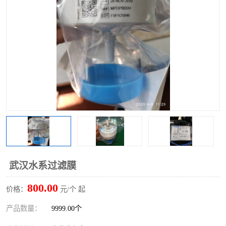
武汉水系过滤膜
800.00
价格：
元/个 起
产品数量：
9999.00个