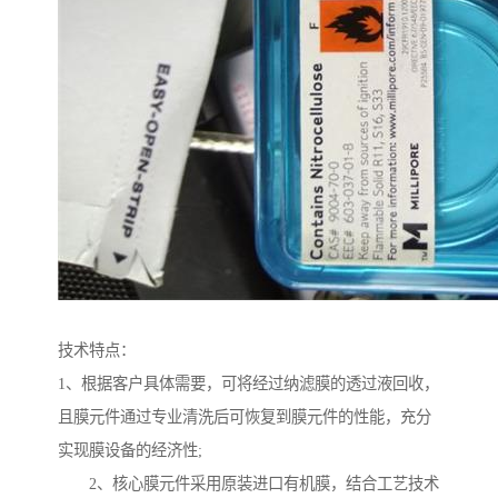
技术特点：
1、根据客户具体需要，可将经过纳滤膜的透过液回收，
且膜元件通过专业清洗后可恢复到膜元件的性能，充分
实现膜设备的经济性;
2、核心膜元件采用原装进口有机膜，结合工艺技术