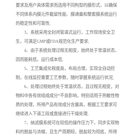
要求及用户具体需求而选用不同构型的膜形式，以确保
不同体系内膜元件截留性能、膜通量和整套膜系统运行
的稳定性和可靠性;
3、系统采用全封闭管道式运行，工作现场安全卫
生，可满足GMP或FDA规范化生产要求;
4、由于系统处理过程无相变，始终处于常温状态，
因而能耗低，运行成本低;
5、工艺集成化程度高，布局合理，实现全自动控
制，在线监控重要工艺参数，随时掌握系统运行状况;
6、处理过程始终处于常温状态，且过程无相变，对
物料中各有效组成成分*不良影响，特别适用于热敏性物
质的处理，所得产品有效成分含量高，根据工艺要求可
继续进入下道工段或直接进行干燥处理;
7、纳滤膜系统可在较低的操作压力下，同步实现物
料的脱盐与浓缩，且生产周期短，脱盐较为彻底，所得