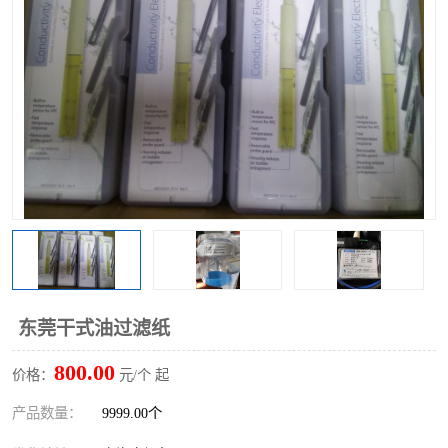
东莞干式油过滤纸
800.00
价格：
元/个 起
产品数量：
9999.00个