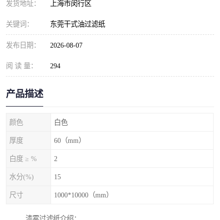
发货地址：
上海市闵行区
关键词：
东莞干式油过滤纸
发布日期：
2026-08-07
阅 读 量：
294
产品描述
颜色
白色
厚度
60（mm）
白度 ≥ %
2
水分(%)
15
尺寸
1000*10000（mm）
漆雾过滤纸介绍：