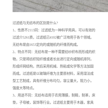
过滤纸与无纺布的区别是什么?
1、性质不2113同：过滤纸为一种科学用具，可以有效的
过滤介5261质，过滤纸已4102被广泛地用于各个领域。
无纺布是由1653定向的或随机的纤维而构成。
2、特点不同：无纺布是一种不需要纺纱织布而形成的织
物，只是将纺织短纤维或者长丝进行定向或随机排列，
形成纤网结构，然后采用机械、热粘或化学等方法加固
而成。过滤纸是以玻璃纤维为主要原材料，采用湿法成
型工艺制成，具有纤维分布均匀，容尘量大，阻力小，
强度大等特点。
3、用途不同：无纺布适用于农用薄膜，制鞋，制革，床
垫，子母被，装饰等行业。过滤纸主要用于木器，家具