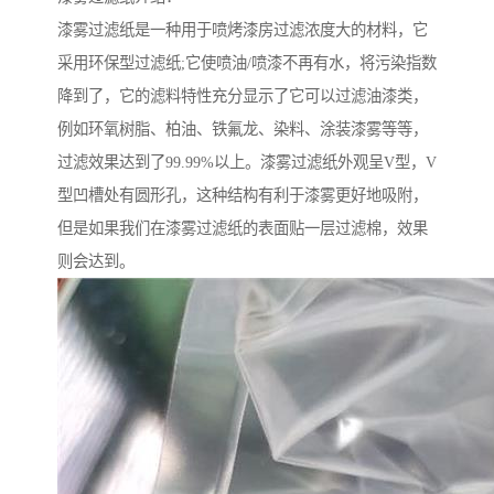
漆雾过滤纸是一种用于喷烤漆房过滤浓度大的材料，它
采用环保型过滤纸;它使喷油/喷漆不再有水，将污染指数
降到了，它的滤料特性充分显示了它可以过滤油漆类，
例如环氧树脂、柏油、铁氟龙、染料、涂装漆雾等等，
过滤效果达到了99.99%以上。漆雾过滤纸外观呈V型，V
型凹槽处有圆形孔，这种结构有利于漆雾更好地吸附，
但是如果我们在漆雾过滤纸的表面贴一层过滤棉，效果
则会达到。