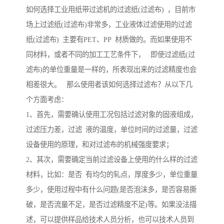
如何选择工业用纸带过滤机的过滤纸(过滤布) ，目前市
场上过滤纸(过滤布)非常多，工业液体过滤使用的过滤
纸(过滤布) 主要有PET、PP 材质做的。而如果使用不
同材料，或者不同的加工工艺条件下， 即使过滤纸(过
滤布)的单位重量是一样的，所表现出来的过滤精度也会
相差很大。 那么使用者该如何选择过滤布？从以下几
个方面考虑：
1、首先，需要确认使用工况包括过滤对象的固液组成，
过滤压力差，过滤 液的温度，单位时间的过滤量，过滤
设备使用的原理，和对过滤布的机械强度要求；
2、其次，需要确定当前过滤设备上使用的什么样的过滤
材料，比如：是否 有均匀的轧点，厚度多少，单位重量
多少，使用过程中有什么问题(是否泡沫多，是否容易撕
破，是否流量不足，是否过滤精度不足)等。如果没法描
述，可以提供样品给技术人员分析，也可以技术人员到