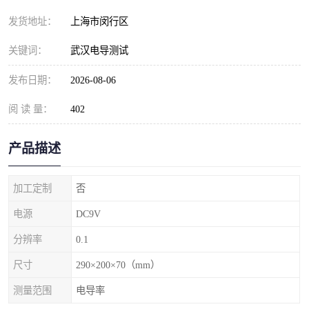
发货地址：
上海市闵行区
关键词：
武汉电导测试
发布日期：
2026-08-06
阅 读 量：
402
产品描述
加工定制
否
电源
DC9V
分辨率
0.1
尺寸
290×200×70（mm）
测量范围
电导率