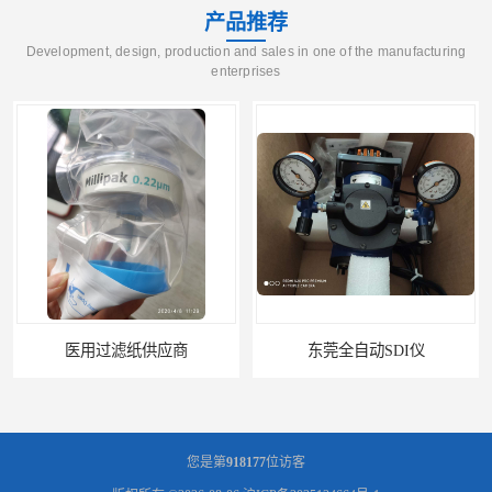
产品推荐
Development, design, production and sales in one of the manufacturing
enterprises
医用过滤纸供应商
东莞全自动SDI仪
您是第
918177
位访客