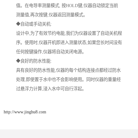
值。在电导率测量模式, 按HOLD键,仪器自动锁定当前
测量值,再次按键,仪器返回测量模式。
◆自动或手动关机:
设计中,为了有效节约电能,我们为仪器设置了自动关机程
序。使用时,仪器开机即进入测量状态,如果您长时间没有
任何按键操作,仪器将自动关闭电源。
◆良好的防水性能:
具有良好的防水性能,仪器的每个结构连接点都经过防水
处理,即使置于水中也不会影响使用。同时仪器的重量经
过悬浮力计算,浸入水中可自行浮起。
http://www.jinghu8.com