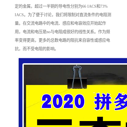
定的金属，超过一半铜的导电性分别为66 IACS和73%
IACS。为了便于讨论，我们将限制对直流条件的电阻测
量。在交流电路中的电流、感应和电容效应开始起作
用，电流和电压是no与电阻成很好的线性关系。作为频
率变得更高，更多的总数电路的阻抗来自容性或感应电
抗，而不受电阻的影响。