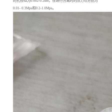
的孔径似为0.002-0.2um，在进行分离时的压力也分别为
0.01- 0.3Mpa和0.2-1.0Mpa。