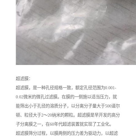
超滤膜：
超滤膜，是一种孔径规格一致，额定孔径范围为0.001-
0.02微米的微孔过滤膜。在膜的一侧施以适当压力，就
能筛出小于孔径的溶质分子，以分离分子量大于500道尔
顿、粒径大于2～20纳米的颗粒。超滤膜是早开发的高分
子分离膜之一，在60年代超滤装置就实现了工业化。
超滤膜筛分过程，以膜两侧的压力差为驱动力，以超滤