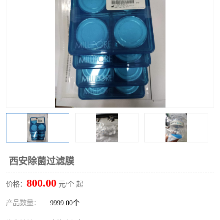
西安除菌过滤膜
800.00
价格：
元/个 起
产品数量：
9999.00个