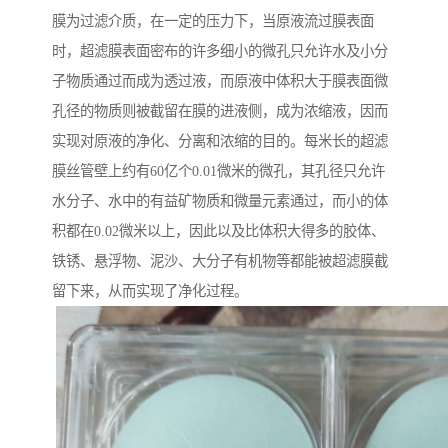
膜为过滤介质，在一定的压力下，当原液流过膜表面
时，超滤膜表面密布的许多细小的微孔只允许水及小分
子物质通过而成为透过液，而原液中体积大于膜表面微
孔径的物质则被截留在膜的进液侧，成为浓缩液，因而
实现对原液的净化、分离和浓缩的目的。每米长的超滤
膜丝管壁上约有60亿个0.01微米的微孔，其孔径只允许
水分子、水中的有益矿物质和微量元素通过，而小的体
积都在0.02微米以上，因此以及比体积大得多的胶体、
铁锈、悬浮物、泥沙、大分子有机物等都能被超滤膜截
留下来，从而实现了净化过程。