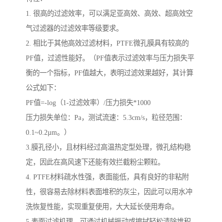
1. 很高的过滤效率，可以满足亚高效、高效、超高效空
气过滤器的过滤效率等级要求。
2. 相比于其他高效过滤材料，PTFE微孔膜具有较高的
PF值，过滤性能好。（PF值表示过滤效率与压力损失平
衡的一个指标，PF值越大，表明过滤效果越好，其计算
公式如下：
PF值=-log（1-过滤效率）/压力损失*1000
压力损失单位：Pa，测试流速：5.3cm/s，粒径范围：
0.1~0.2µm。）
3.膜孔径小，且材料经过高温热定型处理，微孔结构稳
定，因此在高风速下还能有效拦截粉尘颗粒。
4. PTFE材料疏水性强，表面能低，具有良好的非粘附
性，很容易去除材料表面堆积的灰尘，因此可以用水冲
洗恢复性能，实现重复使用，大大延长使用寿命。
5.表面过滤机理，可通过机械振动或擦拭轻松清除堆积