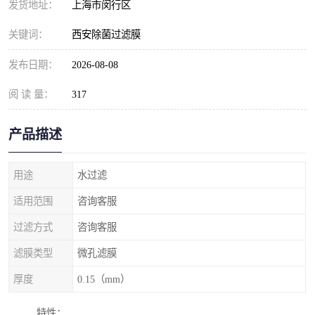
发货地址：
上海市闵行区
关键词：
西安除菌过滤膜
发布日期：
2026-08-08
阅 读 量：
317
产品描述
用途
水过滤
适用范围
咨询客服
过滤方式
咨询客服
滤膜类型
微孔滤膜
厚度
0.15（mm）
特性：