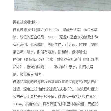
微孔过滤膜性能：
微孔过滤膜性能简介如下：CA（醋酸纤维素）适合水溶
液，较低的蛋白吸附：Nylon（尼龙）适合水溶液及多种
有机溶剂，低溶解性，吸附蛋白，可灭菌；PTFE（聚四
氟乙烯）疏水，耐所有溶剂，酸和碱，低溶解性；
PVDF（聚偏氟乙烯）亲水，耐多种有机溶剂（卤代烃类
除外），低蛋白吸附；PP（聚丙烯）亲水，耐有机溶
剂，极低蛋白吸附。
微滤和超滤的过滤过程通常是以直流过滤方式(包括表面
过滤、深度过滤)和错流过滤方式进行的。微滤膜和超滤
膜的差异明显的是孔径不同，微滤膜一般指孔径在 0.02-
0.1um，高度均匀，具有筛征的多孔固体连续相，而超滤