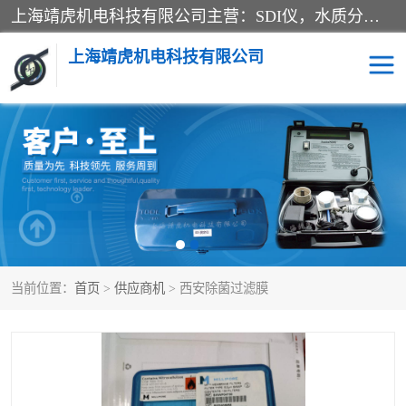
上海靖虎机电科技有限公司主营：SDI仪，水质分析仪，水质检测仪产品；上海靖虎机电科技有限公司在专业制造和研发等方面的强大的平台优势，利用自身在自动化仪表、自控系统及环保监测仪器的专长，以优良的技术，优越的产品质量和良好的服务质量与广大客户真诚合作。
上海靖虎机电科技有限公司
SDI仪
过滤膜过滤纸
PH电导测试笔
水质分析仪
水质检测仪
电导测试笔
当前位置：
首页
>
供应商机
> 西安除菌过滤膜
PH电导测试仪