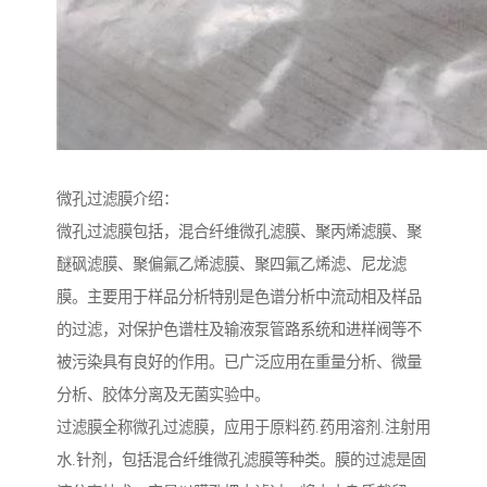
微孔过滤膜介绍：
微孔过滤膜包括，混合纤维微孔滤膜、聚丙烯滤膜、聚
醚砜滤膜、聚偏氟乙烯滤膜、聚四氟乙烯滤、尼龙滤
膜。主要用于样品分析特别是色谱分析中流动相及样品
的过滤，对保护色谱柱及输液泵管路系统和进样阀等不
被污染具有良好的作用。已广泛应用在重量分析、微量
分析、胶体分离及无菌实验中。
过滤膜全称微孔过滤膜，应用于原料药.药用溶剂.注射用
水.针剂，包括混合纤维微孔滤膜等种类。膜的过滤是固