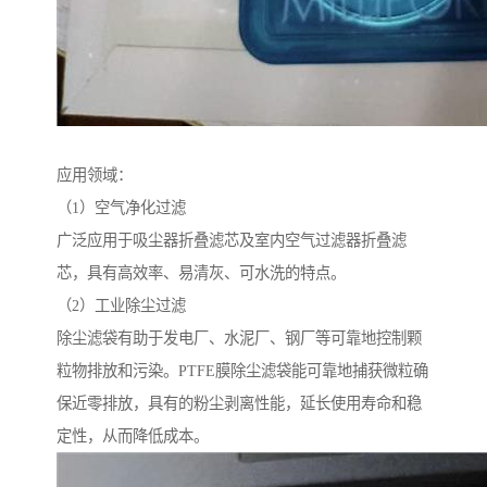
应用领域：
（1）空气净化过滤
广泛应用于吸尘器折叠滤芯及室内空气过滤器折叠滤
芯，具有高效率、易清灰、可水洗的特点。
（2）工业除尘过滤
除尘滤袋有助于发电厂、水泥厂、钢厂等可靠地控制颗
粒物排放和污染。PTFE膜除尘滤袋能可靠地捕获微粒确
保近零排放，具有的粉尘剥离性能，延长使用寿命和稳
定性，从而降低成本。