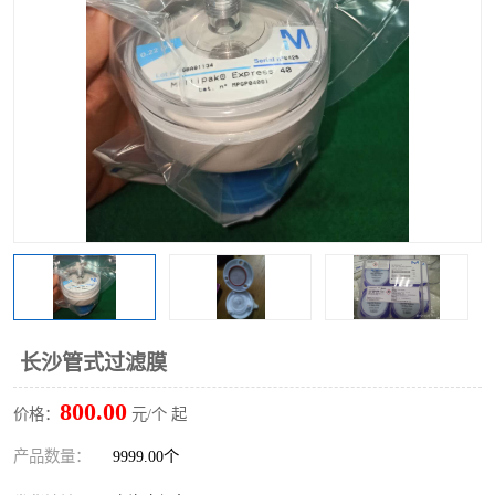
长沙管式过滤膜
800.00
价格：
元/个 起
产品数量：
9999.00个