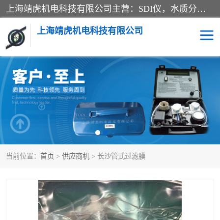
上海靖虎机电科技有限公司主营：SDI仪，水质分析仪，水质检测仪产品；上海靖虎机电科技有限公司在专业制造和研发等方面的强大的平台优势，利用自身在自动化仪表、自控系统及环保监测仪器的专长，以优良的技术，优越的产品质量和良好的服务质量与广大客户真诚合作。
上海靖虎机电科技有限公司
SDI仪
过滤膜过滤纸
PH电导测试笔
水质分析仪
水质检测仪
电导测试笔
当前位置：
首页
>
供应商机
> 长沙管式过滤膜
PH电导测试仪