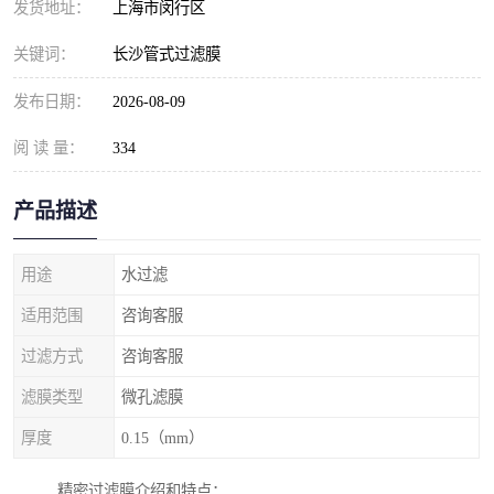
发货地址：
上海市闵行区
关键词：
长沙管式过滤膜
发布日期：
2026-08-09
阅 读 量：
334
产品描述
用途
水过滤
适用范围
咨询客服
过滤方式
咨询客服
滤膜类型
微孔滤膜
厚度
0.15（mm）
精密过滤膜介绍和特点：