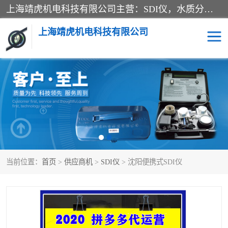
上海靖虎机电科技有限公司主营：SDI仪，水质分析仪，水质检测仪产品；上海靖虎机电科技有限公司在专业制造和研发等方面的强大的平台优势，利用自身在自动化仪表、自控系统及环保监测仪器的专长，以优良的技术，优越的产品质量和良好的服务质量与广大客户真诚合作。
上海靖虎机电科技有限公司
SDI仪
过滤膜过滤纸
PH电导测试笔
水质分析仪
水质检测仪
电导测试笔
当前位置：
首页
>
供应商机
>
SDI仪
> 沈阳便携式SDI仪
PH电导测试仪