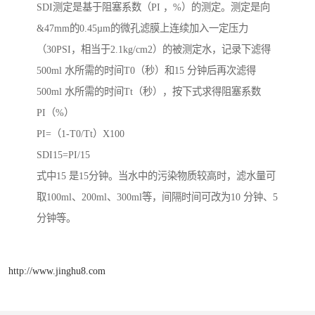
SDI测定是基于阻塞系数（PI ，%）的测定。测定是向
&47mm的0.45µm的微孔滤膜上连续加入一定压力
（30PSI，相当于2.1kg/cm2）的被测定水，记录下滤得
500ml 水所需的时间T0（秒）和15 分钟后再次滤得
500ml 水所需的时间Tt（秒），按下式求得阻塞系数
PI（%）
PI=（1-T0/Tt）X100
SDI15=PI/15
式中15 是15分钟。当水中的污染物质较高时，滤水量可
取100ml、200ml、300ml等，间隔时间可改为10 分钟、5
分钟等。
http://www.jinghu8.com