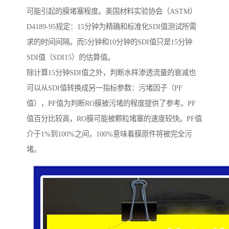
可能引起的膜堵塞程度。美国材料实验协会（ASTM）
D4189-95规定：15分钟为精确和标准化SDI值测试所需
求的时间间隔。而5分钟和10分钟的SDI值只是15分钟
SDI值（SDI15）的估算值。
除计算15分钟SDI值之外，判断水样渗透流量的衰减也
可以从SDI值转换成另一指标参数：污堵因子（PF
值），PF值为判断RO膜被污堵的程度提供了参考。PF
值百分比较高，RO膜可能被颗粒堵塞的速度较快。PF值
介于1%到100%之间，100%意味着膜原件将被完全污
堵。