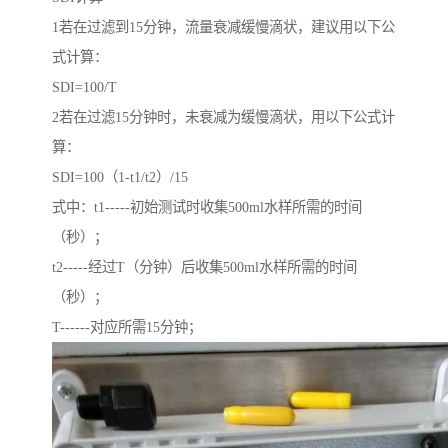
1若在过滤到15分钟，流量衰减缓慢滴状，建议用以下公
式计算：
SDI=100/T
2若在过滤15分钟时，未衰减为缓慢滴状，用以下公式计
算：
SDI=100（1-t1/t2）/15
式中：t1-----初始测试时收集500ml水样所需的时间
（秒）；
t2-----经过T（分钟）后收集500ml水样所需的时间
（秒）；
T------对应所需15分钟；