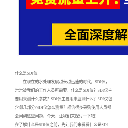
什么是SDI仪
在现在的水处理发展越来越迅速的时代，SDI仪，
常常被我们的工作人员所需要。什么是SDI仪？SDI仪主
要用来测什么参数？SDI仪主要用来监测什么？SDI仪包
含哪几部分?SDI仪怎么测量？相信很多采购使用人员都
会问到这些问题。今天，让我们来探讨一下吧！
在了解什么是SDI仪之前，先让我们来看看什么是SDI