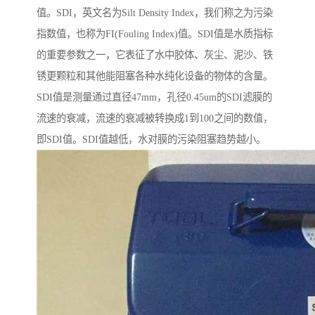
值。SDI，英文名为Silt Density Index，我们称之为污染
指数值，也称为FI(Fouling Index)值。SDI值是水质指标
的重要参数之一，它表征了水中胶体、灰尘、泥沙、铁
锈更颗粒和其他能阻塞各种水纯化设备的物体的含量。
SDI值是测量通过直径47mm，孔径0.45um的SDI滤膜的
流速的衰减，流速的衰减被转换成1到100之间的数值，
即SDI值。SDI值越低，水对膜的污染阻塞趋势越小。