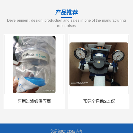
产品推荐
Development, design, production and sales in one of the manufacturing
enterprises
医用过滤纸供应商
东莞全自动SDI仪
您是第
924535
位访客