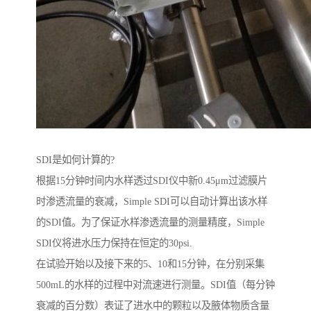
SDI是如何计算的?
根据15分钟时间内水样透过SDI仪中新0.45μm过滤膜片
时渗透流量的衰减，Simple SDI可以自动计算出该水样
的SDI值。为了保证水样渗透流量的测量精度，Simple
SDI仪将进水压力保持在恒定的30psi.
在试验开始以及接下来的5、10和15分钟，在分别采集
500mL的水样的过程中对流速进行测量。SDI值（每分钟
衰减的百分数）表证了进水中的颗粒以及腋体物质含量