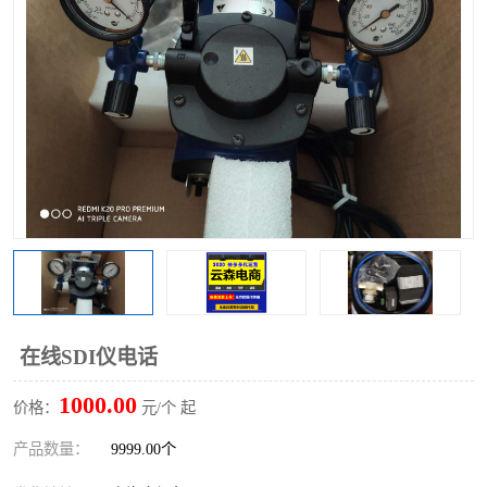
在线SDI仪电话
1000.00
价格：
元/个 起
产品数量：
9999.00个