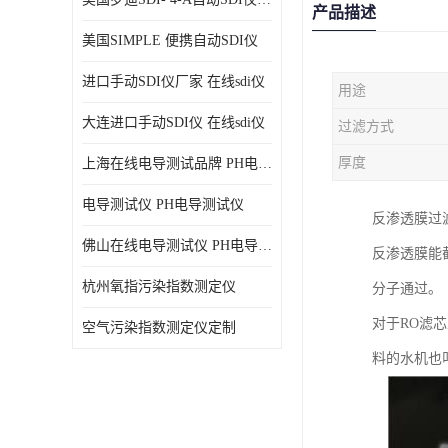
产品描述
美国SIMPLE 便携自动SDI仪
进口手动SDI仪厂家 在线sdi仪
用途
大连进口手动SDI仪 在线sdi仪
过滤方式
厚度
上海在线电导测试品牌 PH电导测试仪
电导测试仪 PH电导测试仪
反渗透膜过
佛山在线电导测试仪 PH电导测试仪
反渗透膜能
杭州氧指污染指数测定仪
分子通过。
对于RO滤
空气污染指数测定仪定制
料的水机也