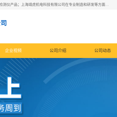
上海靖虎机电科技有限公司主营：SDI仪，水质分析仪，水质检测仪产品；上海靖虎机电科技有限公司在专业制造和研发等方面的强大的平台优势，利用自身在自动化仪表、自控系统及环保监测仪器的专长，以优良的技术，优越的产品质量和良好的服务质量与广大客户真诚合作。
公司
企业视频
公司介绍
公司动态