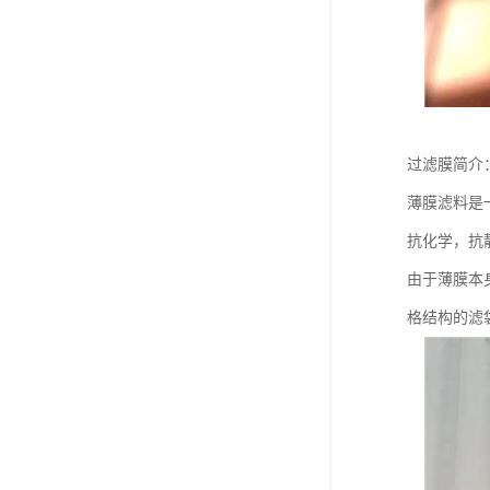
过滤膜简介
薄膜滤料是
抗化学，抗
由于薄膜本
格结构的滤