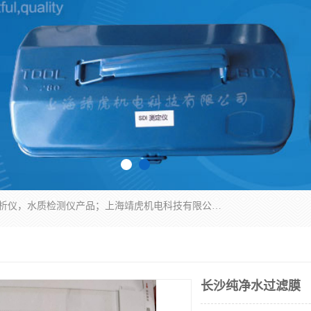
上海靖虎机电科技有限公司主营：SDI仪，水质分析仪，水质检测仪产品；上海靖虎机电科技有限公司在专业制造和研发等方面的强大的平台优势，利用自身在自动化仪表、自控系统及环保监测仪器的专长，以优良的技术，优越的产品质量和良好的服务质量与广大客户真诚合作。
长沙纯净水过滤膜