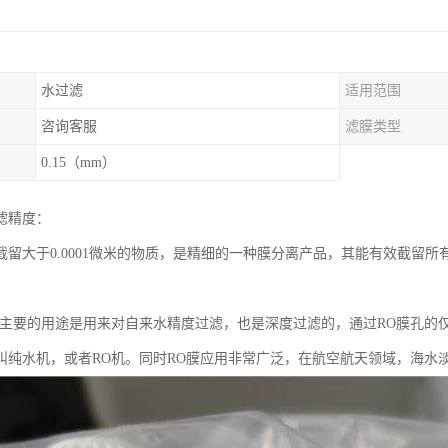
水过滤
适用范围
咨询客服
滤膜类型
0.15（mm）
滤精度：
截留大于0.0001微米的物质，是精细的一种膜分离产品，其能有效截留所
芯主要的用途是用来对自来水精度过滤，也是深度过滤的，通过RO膜孔的
叫纯水机，或者RO机。同时RO膜应用非常广泛，在航空航天领域，海水