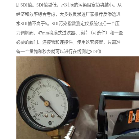
即SDI值。SDI值越低，水对膜的污染阻塞趋势越小。从
经济和效率综合考虑，大多数反渗透厂家推荐反渗透进
水SDI值不高于5。SDI污染指数测定仪系统包括一个压
力调解阀、47mm换膜式过滤器、膜片（可选件）和一些
必要的阀门、连接管和连接件。使用这套装置，只需准
备一个量筒和秒表就可以进行在线测定SDI值.