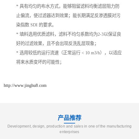
* 具有均匀的布水方式，能够阻留滤料均衡滤层阻力防
止偏流，使过滤器达到效果；能长期满足反渗透膜对污
染指数 SDI 的要求。
* 填料选用优质滤料，滤料不均匀系数均为2-3以保证良
好的过滤效果，且不会出现反洗乱层现象；
* 选用较低的运行流速（正常运行 < 10 m3/h），以适应
将来水质变坏的可能性；
http://www.jinghu8.com
产品推荐
Development, design, production and sales in one of the manufacturing
enterprises