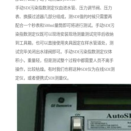
手动SDI污染指数测定仪由进水管、压力调节阀、压力
表、换膜过滤器几部分组成，测SDI值的时候只需要再
配合一个秒表和500ml量筒即可将进行测试。手动SDI污
染指数测定仪既可以现场安装现场测量测试完毕后收纳
到工具箱，也可以直接使用夹具固定在样水管道处，测
试完毕关闭出水球阀即可。手动SDI污染指数测定仪体
积小，重量轻，但是测试整个过程中都需要人员不离手
操作，比较枯燥。有时我们也称这种SDI仪为在线SDI测
定仪，或者便携式SDI测量仪。