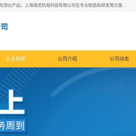
上海靖虎机电科技有限公司主营：SDI仪，水质分析仪，水质检测仪产品；上海靖虎机电科技有限公司在专业制造和研发等方面的强大的平台优势，利用自身在自动化仪表、自控系统及环保监测仪器的专长，以优良的技术，优越的产品质量和良好的服务质量与广大客户真诚合作。
公司
企业视频
公司介绍
公司动态