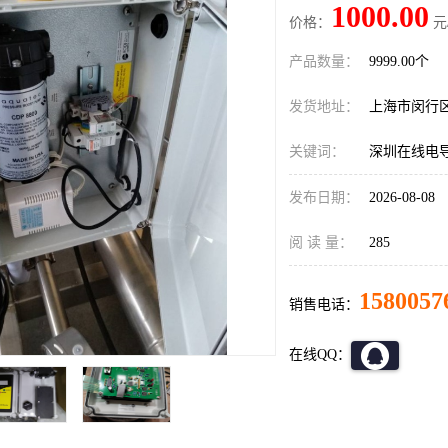
1000.00
价格：
元
产品数量：
9999.00个
发货地址：
上海市闵行
关键词：
深圳在线电
发布日期：
2026-08-08
阅 读 量：
285
1580057
销售电话：
在线QQ：