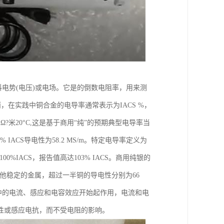
电势(电压)或电场。它是的倒数电阻率，用来测
而，在实践中铜合金的电导率通常表示为IACS %，
nΩ?米20°C,这是基于商用“纯”的预期典型电导率当
IACS导电性为58.2 MS/m。特定电导率定义为
IACS，报告值高达103% IACS。商用纯银的
其他稳定的金属，超过一半铜的导电性分别为66
电路中的电流、感应和电容效应开始起作用，电流和电
性或感应电抗，而不受电阻的影响。