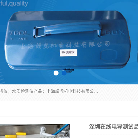
上海靖虎机电科技有限公司主营：SDI仪，水质分析仪，水质检测仪产品；上海靖虎机电科技有限公司在专业制造和研发等方面的强大的平台优势，利用自身在自动化仪表、自控系统及环保监测仪器的专长，以优良的技术，优越的产品质量和良好的服务质量与广大客户真诚合作。
深圳在线电导测试