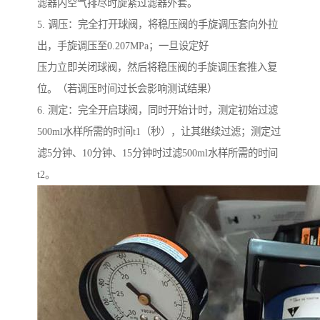
滤器内空气排尽时旋紧过滤器外套。
5. 调压：完全打开球阀，将稳压阀的手旋调压套向外拉
出，手旋调压至0.207MPa；一旦设定好
压力立即关闭球阀，然后将稳压阀的手旋调压套推入复
位。（若调压时间过长会影响测试结果）
6. 测定：完全开启球阀，同时开始计时，测定初始过滤
500ml水样所需的时间t1（秒），让其继续过滤；测定过
滤5分钟、10分钟、15分钟时过滤500ml水样所需的时间
t2。