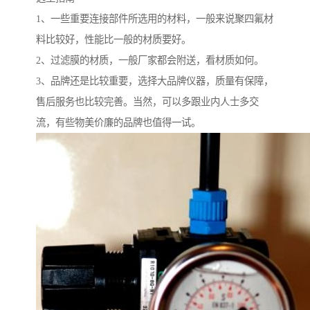
1、一些重要连接部件所选用的材料，一般来说聚四氟材
料比较好，性能比一般的材质要好。
2、过滤膜的材质，一般厂家都会附送，看材质如何。
3、品牌还是比较重要，选择大品牌仪器，质量有保障，
售后服务也比较完善。当然，可以多跟业内人士多交
流，有些物美价廉的品牌也值得一试。