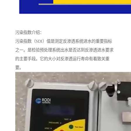
污染指数介绍：
污染指数（SDI）值是测定反渗透系统进水的重要指标
之一。是检验预处理系统出水是否达到反渗透进水要求
的主要手段。它的大小对反渗透运行寿命有着致关重
要。