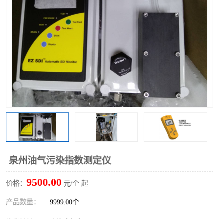
泉州油气污染指数测定仪
9500.00
价格：
元/个 起
产品数量：
9999.00个