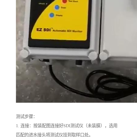
测试步骤：
1. 连接：按装配图连接好SDI测试仪（未装膜），选用
匹配的进水接头将测试仪挂到取样口处。