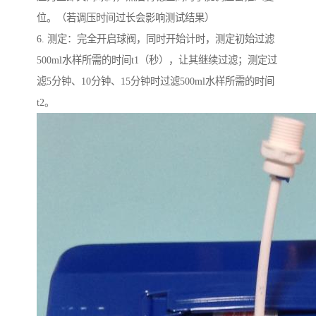
位。（若调压时间过长会影响测试结果）
6. 测定：完全开启球阀，同时开始计时，测定初始过滤
500ml水样所需的时间t1（秒），让其继续过滤；测定过
滤5分钟、10分钟、15分钟时过滤500ml水样所需的时间
t2。