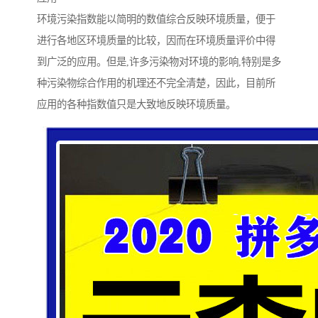
环境污染指数能以简明的数值综合反映环境质量，便于
进行各地区环境质量的比较，因而在环境质量评价中得
到广泛的应用。但是,许多污染物对环境的影响,特别是多
种污染物综合作用的机理还不完全清楚，因此，目前所
应用的各种指数值只是大致地反映环境质量。