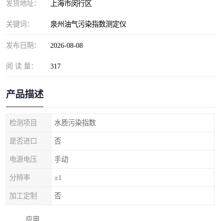
发货地址：
上海市闵行区
关键词：
泉州油气污染指数测定仪
发布日期：
2026-08-08
阅 读 量：
317
产品描述
检测项目
水质污染指数
是否进口
否
电源电压
手动
分辨率
±1
加工定制
否
应用