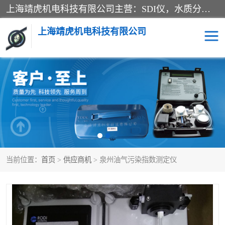
上海靖虎机电科技有限公司主营：SDI仪，水质分析仪，水质检测仪产品；上海靖虎机电科技有限公司在专业制造和研发等方面的强大的平台优势，利用自身在自动化仪表、自控系统及环保监测仪器的专长，以优良的技术，优越的产品质量和良好的服务质量与广大客户真诚合作。
上海靖虎机电科技有限公司
SDI仪
过滤膜过滤纸
PH电导测试笔
水质分析仪
水质检测仪
电导测试笔
当前位置：
首页
>
供应商机
> 泉州油气污染指数测定仪
PH电导测试仪