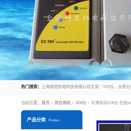
热门搜索：
当前位置：
首页
>
供应商机
>
SDI仪
> 天津自动SDI仪 在线sd
产品分类
Product