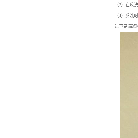
（2）在反
（3）反洗时
过容易漏滤