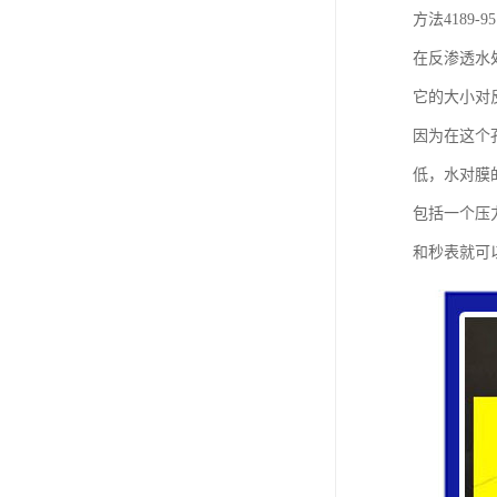
方法4189
在反渗透水
它的大小对反
因为在这个
低，水对膜
包括一个压
和秒表就可以