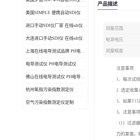
产品描述
美国SIMPLE 便携自动SDI仪
进口手动SDI仪厂家 在线sdi仪
测量范围
大连进口手动SDI仪 在线sdi仪
电源电压
测量精度
上海在线电导测试品牌 PH电导测试仪
电导测试仪 PH电导测试仪
注意事项
佛山在线电导测试仪 PH电导测试仪
1．每次试
杭州氧指污染指数测定仪
2. 选定收
3．如果T1
空气污染指数测定仪定制
3、注意事
（1）过滤
力的差值，