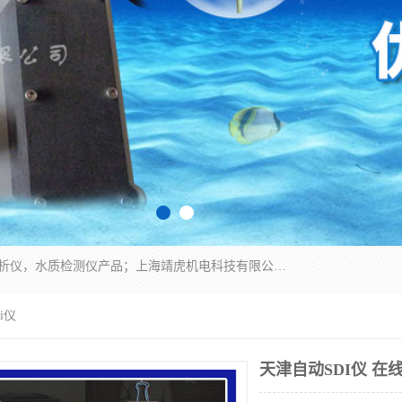
上海靖虎机电科技有限公司主营：SDI仪，水质分析仪，水质检测仪产品；上海靖虎机电科技有限公司在专业制造和研发等方面的强大的平台优势，利用自身在自动化仪表、自控系统及环保监测仪器的专长，以优良的技术，优越的产品质量和良好的服务质量与广大客户真诚合作。
i仪
天津自动SDI仪 在线