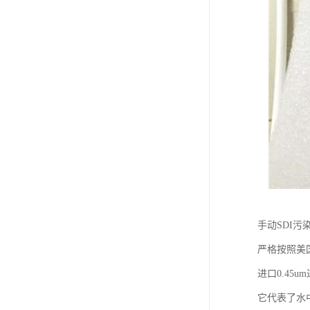
手动SDI污
严格按照美
进口0.45
它代表了水