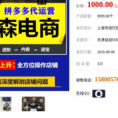
1000.00
价格：
元
产品数量：
9999.00个
发货地址：
上海市闵行
关键词：
天津自动SD
发布日期：
2026-08-08
阅 读 量：
323
1580057
销售电话：
在线QQ：