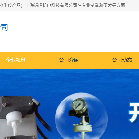
上海靖虎机电科技有限公司主营：SDI仪，水质分析仪，水质检测仪产品；上海靖虎机电科技有限公司在专业制造和研发等方面的强大的平台优势，利用自身在自动化仪表、自控系统及环保监测仪器的专长，以优良的技术，优越的产品质量和良好的服务质量与广大客户真诚合作。
公司
企业视频
公司介绍
公司动态