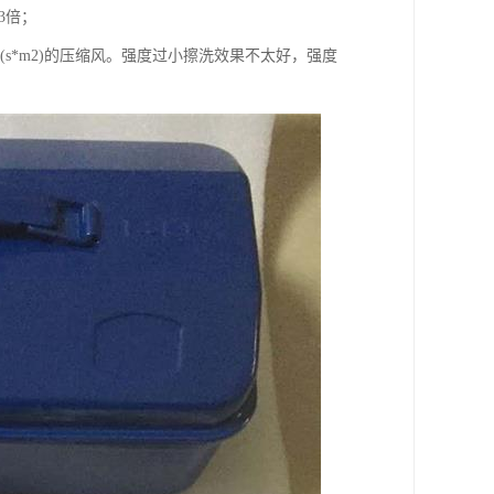
3倍；
(s*m2)的压缩风。强度过小擦洗效果不太好，强度