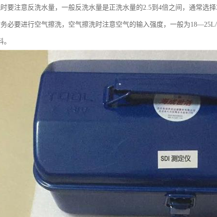
洗时要注意反洗水量，一般反洗水量是正洗水量的2.5到4倍之间，通常选择
务必要进行空气擦洗，空气擦洗时注意空气的输入强度，一般为18—25L/
料。