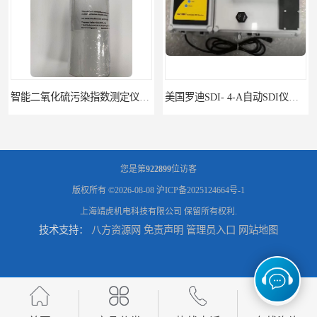
智能二氧化硫污染指数测定仪规格
美国罗迪SDI- 4-A自动SDI仪在线分析仪污染指数仪
您是第
922899
位访客
版权所有 ©2026-08-08
沪ICP备2025124664号-1
上海靖虎机电科技有限公司
保留所有权利.
技术支持：
八方资源网
免责声明
管理员入口
网站地图
EZ SDI-C-A在线美国进口罗迪自动SDI仪污染指数测定仪
苏州PH电导测试仪 PH电导测试仪