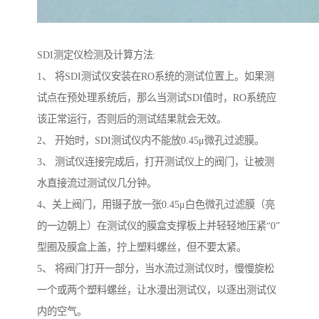
SDI测定仪检测及计算方法:
1、 将SDI测试仪安装在RO系统的测试位置上。如果测
试点在预处理系统后，那么当测试SDI值时，RO系统应
该正常运行，否则后的测试结果就会无效。
2、 开始时，SDI测试仪内不能放0.45μ微孔过滤膜。
3、 测试仪连接完成后，打开测试仪上的阀门，让被测
水直接流过测试仪几分钟。
4、关上阀门，用镊子放一张0.45μ白色微孔过滤膜（亮
的一边朝上）在测试仪的膜盒支撑板上并轻轻地压紧“0”
型圈及膜盒上盖，拧上塑料螺丝，但不要太紧。
5、 将阀门打开一部分，当水流过测试仪时，慢慢旋松
一个或两个塑料螺丝，让水漫出测试仪，以逐出测试仪
内的空气。