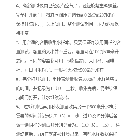
6、确定测试仪内已经没有空气了，轻轻旋紧塑料螺丝。
完全打开阀门，将减压阀压力调节到0.2MPa(207KPa)，
保持住该压力，关上阀门。整个测试期间，压力必须保
持不变。
7、用合适的容器收集水样本。只要保证每次用同样的容
量测试，容量的大小并不重要。容量可在100到500毫升
之间。不同的容器都可用：例如量筒、大口杯、咖啡
杯、可口可乐瓶等。一般考虑收集500毫升水样。
8、完全打开阀门，用秒表测量收集500毫升水样所需要
的时间，并记录为T（1）=__秒。收集完后，仍继续保
持阀门打开，让水继续流出。
9、 过5分钟后再用秒表测量收集另一个500毫升水样所
需要的时间并记录为T（5）=__秒，过10及15分钟后各
做一遍同样的测试并分别记录为T（10）和T（15）。检
测结束后，SDI值就能被计算出来。有些水样数据采样