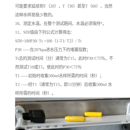
可能要求延续到T（20），T（30）甚至T（60），当然
这种水样是极少数的。
10、测定水温。在整个测试期间，水温必须保持*。
11、SDI值由下列公式计算得出：
SDI=100P30/ Tt =100（1-T1/ T2）/ Tt
P30 -----在207kpa进水压力下的堵塞指数；
Tt总的测试时间（分）通常为T15，此时P30＜75％，不
然测试T10或T5，使此时的P30＜75％
T1 -----初始时收集500ml水样所需的时间（秒）；
T2 -----经T1（通常为T15，即15分钟）后收集500ml 水
样所需的时间（秒）。