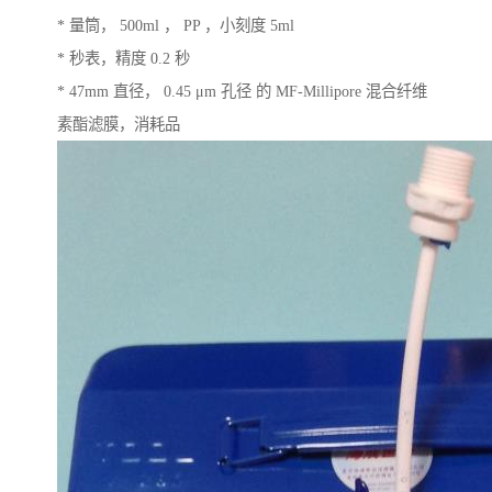
* 量筒， 500ml ， PP ，小刻度 5ml
* 秒表，精度 0.2 秒
* 47mm 直径， 0.45 μm 孔径 的 MF-Millipore 混合纤维
素酯滤膜，消耗品