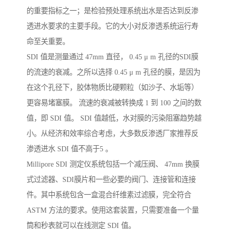
的重要指标之一；是检验预处理系统出水是否达到反渗
透进水要求的主要手段。它的大小对反渗透系统运行寿
命至关重要。
SDI 值是测量通过 47mm 直径， 0.45 μ m 孔径的SDI膜
的流速的衰减。之所以选择 0.45 μ m 孔径的膜，是因为
在这个孔径下，胶体物质比硬颗粒（如沙子、水垢等）
更容易堵塞膜。 流速的衰减被转换成 1 到 100 之间的数
值，即 SDI 值。 SDI 值越低，水对膜的污染阻塞趋势越
小。从经济和效率综合考虑，大多数反渗透厂家推荐反
渗透进水 SDI 值不高于5 。
Millipore SDI 测定仪系统包括一个减压阀、 47mm 换膜
式过滤器、SDI膜片和一些必要的阀门、连接管和连接
件。其中系统包含一盒混合纤维素过滤膜，完全符合
ASTM 方法的要求。使用这套装置，只需要准备一个量
筒和秒表就可以在线测定 SDI 值。