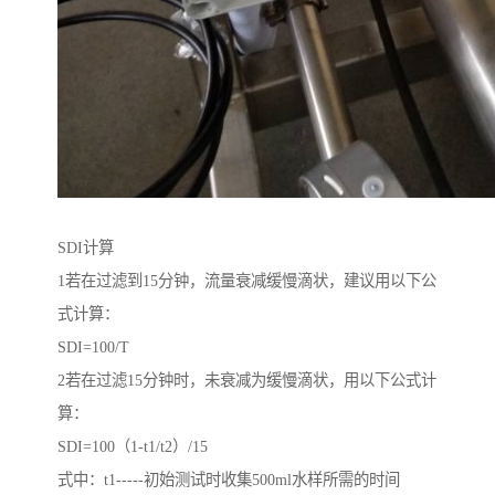
SDI计算
1若在过滤到15分钟，流量衰减缓慢滴状，建议用以下公
式计算：
SDI=100/T
2若在过滤15分钟时，未衰减为缓慢滴状，用以下公式计
算：
SDI=100（1-t1/t2）/15
式中：t1-----初始测试时收集500ml水样所需的时间