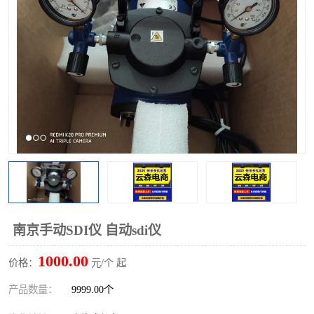
南京手动SDI仪 自动sdi仪
1000.00
价格：
元/个 起
产品数量：
9999.00个