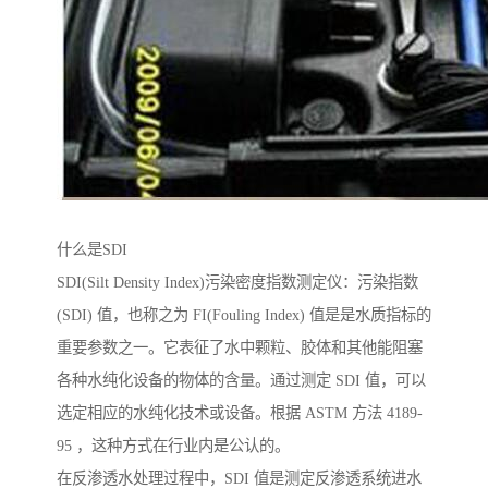
什么是SDI
SDI(Silt Density Index)污染密度指数测定仪：污染指数
(SDI) 值，也称之为 FI(Fouling Index) 值是是水质指标的
重要参数之一。它表征了水中颗粒、胶体和其他能阻塞
各种水纯化设备的物体的含量。通过测定 SDI 值，可以
选定相应的水纯化技术或设备。根据 ASTM 方法 4189-
95 ，这种方式在行业内是公认的。
在反渗透水处理过程中，SDI 值是测定反渗透系统进水