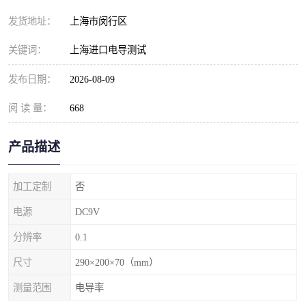
发货地址：
上海市闵行区
关键词：
上海进口电导测试
发布日期：
2026-08-09
阅 读 量：
668
产品描述
加工定制
否
电源
DC9V
分辨率
0.1
尺寸
290×200×70（mm）
测量范围
电导率