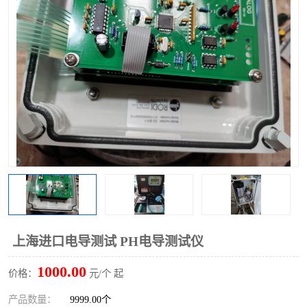
上海进口电导测试 PH电导测试仪
1000.00
价格：
元/个 起
产品数量：
9999.00个