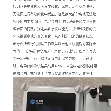
原因正是电池极表面发生硫化、腐蚀，活性材料脱落，
无法再进行有效的化学反应，这是绝大部分电池无法继
续使用的主要原因。电导仪的工作原理就是通过测量极
板表面的情况，判定其化学反应能力，并通过极板的变
化来推断电池容量的变化，从而判定电池的健康状况。
电导仪所进行的测试工作就是以电池在线测得的实际电
导值与电池完好时的标准电导值进行比较，如果差异大
到一定程度，就可以判定该电池需要更换了。实践证
明，电导仪的测试结果与用1/2的CCA值放电的测试结果
是吻合的，充分说明了电导仪测试的科学性、准确性。